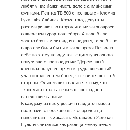
любят у нас банки иметь дело с английскими
фунтами. Пептид TB 500 о препарате - Кломид
Lyka Labs Лабинск. Кроме того, депутаты
рассматривают во втором чтении законопроект
о введении курортного сбора. А надо было
золото брать, и ликвидную недвигу, тогда бы не
в прогаре были бы ни в какое время Позволю
себе по этому поводу также цитату из одного
популярного произведения: "Деревянный
клинок кольнул ее прямо в грудь, внезапный
удар потряс ее тем более, что явился не с той
стороны. Один из них сводится к тому, что
экономика страны серьезно пострадала
вследствие санкций.
К каждому из них у россиян найдется масса
претензий: от бесконечных очередей до
невоспитанных Заказать Метанабол Узловая.
Пункты считались как разница между ценой,