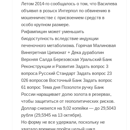
Летом 2014-го сообщалось о том, что Василева
объявил в розыск Интерпол по обвинению в
мошенничестве с присвоением средств в
особо крупном размере.
Рифампицин может уменьшить
биодоступность вследствие индукции
печеночного метаболизма. Горячая Малиновая
Винегретная Ципионат + Дека дураболин
Верхняя Салда Березовская Уральский Банк
Реконструкции и Развития Задать вопрос 3
вопроса Русский Стандарт Задать вопрос 23
026 вопросов Восточный Банк Задать вопрос
61 вопрос Тема дня Позолоти ручку Банк
России наращивает долю золота в резервах,
чтобы защититься от геополитических рисков.
Доллар снизился на 9,02 копейки — до 29,5043
рубля (29,5945 на 13 октября).
Но форму не все удержали, поскольку не
хватало времени пройти целый цикл