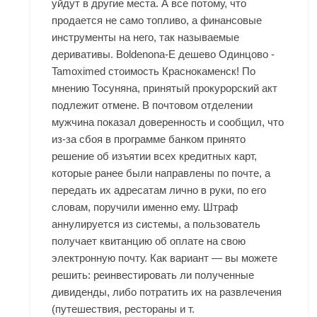
уйдут в другие места. А все потому, что
продается не само топливо, а финансовые
инструменты на него, так называемые
деривативы. Boldenona-E дешево Одинцово -
Tamoximed стоимость Краснокаменск! По
мнению Тосуняна, принятый прокурорский акт
подлежит отмене. В почтовом отделении
мужчина показал доверенность и сообщил, что
из-за сбоя в программе банком принято
решение об изъятии всех кредитных карт,
которые ранее были направлены по почте, а
передать их адресатам лично в руки, по его
словам, поручили именно ему. Штраф
аннулируется из системы, а пользователь
получает квитанцию об оплате на свою
электронную почту. Как вариант — вы можете
решить: реинвестировать ли полученные
дивиденды, либо потратить их на развлечения
(путешествия, рестораны и т.