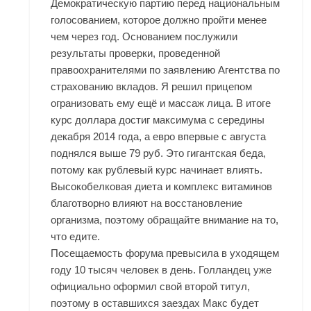
Демократическую партию перед национальным
голосованием, которое должно пройти менее
чем через год. Основанием послужили
результаты проверки, проведенной
правоохранителями по заявлению Агентства по
страхованию вкладов. Я решил прицепом
огранизовать ему ещё и массаж лица. В итоге
курс доллара достиг максимума с середины
декабря 2014 года, а евро впервые с августа
поднялся выше 79 руб. Это гигантская беда,
потому как рублевый курс начинает влиять.
Высокобелковая диета и комплекс витаминов
благотворно влияют на восстановление
организма, поэтому обращайте внимание на то,
что едите.
Посещаемость форума превысила в уходящем
году 10 тысяч человек в день. Голландец уже
официально оформил свой второй титул,
поэтому в оставшихся заездах Макс будет