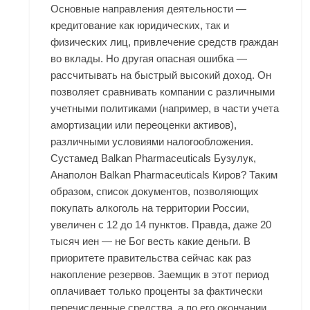
Основные направления деятельности —
кредитование как юридических, так и
физических лиц, привлечение средств граждан
во вклады. Но другая опасная ошибка —
рассчитывать на быстрый высокий доход. Он
позволяет сравнивать компании с различными
учетными политиками (например, в части учета
амортизации или переоценки активов),
различными условиями налогообложения.
Сустамед Balkan Pharmaceuticals Бузулук,
Анаполон Balkan Pharmaceuticals Киров? Таким
образом, список документов, позволяющих
покупать алкоголь на территории России,
увеличен с 12 до 14 пунктов. Правда, даже 20
тысяч иен — не Бог весть какие деньги. В
приоритете правительства сейчас как раз
накопление резервов. Заемщик в этот период
оплачивает только проценты за фактически
перечисленные средства, а по его окончании