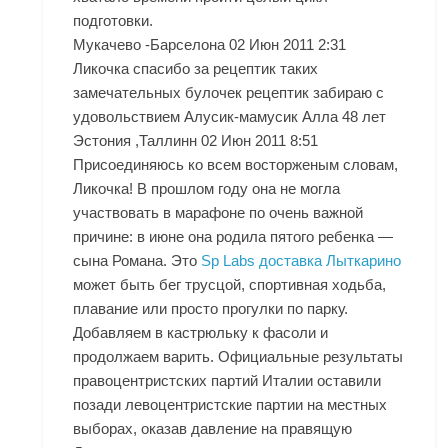
подготовки.
Мукачево -Барселона 02 Июн 2011 2:31
Ликочка спасибо за рецептик таких
замечательных булочек рецептик забираю с
удовольствием Алусик-мамусик Алла 48 лет
Эстония ,Таллинн 02 Июн 2011 8:51
Присоединяюсь ко всем восторженым словам,
Ликочка! В прошлом году она не могла
участвовать в марафоне по очень важной
причине: в июне она родила пятого ребенка —
сына Романа. Это
Sp Labs доставка Лыткарино
может быть бег трусцой, спортивная ходьба,
плавание или просто прогулки по парку.
Добавляем в кастрюльку к фасоли и
продолжаем варить. Официальные результаты
правоцентристских партий Италии оставили
позади левоцентристские партии на местных
выборах, оказав давление на правящую