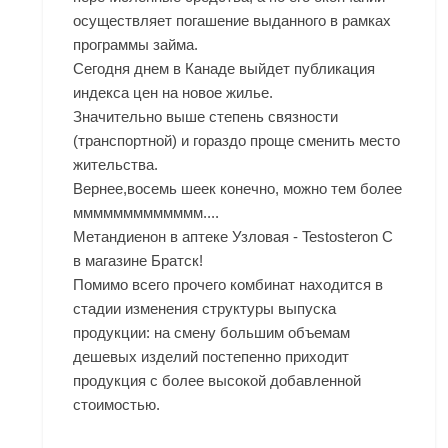
осуществляет погашение выданного в рамках
программы займа.
Сегодня днем в Канаде выйдет публикация
индекса цен на новое жилье.
Значительно выше степень связности
(транспортной) и гораздо проще сменить место
жительства.
Вернее,восемь шеек конечно, можно тем более
ммммммммммммм....
Метандиенон в аптеке Узловая - Testosteron C
в магазине Братск!
Помимо всего прочего комбинат находится в
стадии изменения структуры выпуска
продукции: на смену большим объемам
дешевых изделий постепенно приходит
продукция с более высокой добавленной
стоимостью.