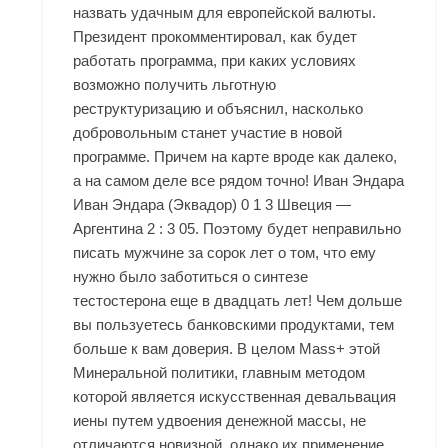
назвать удачным для европейской валюты.
Президент прокомментировал, как будет
работать программа, при каких условиях
возможно получить льготную
реструктуризацию и объяснил, насколько
добровольным станет участие в новой
программе. Причем на карте вроде как далеко,
а на самом деле все рядом точно! Иван Эндара
Иван Эндара (Эквадор) 0 1 3 Швеция —
Аргентина 2 : 3 05. Поэтому будет неправильно
писать мужчине за сорок лет о том, что ему
нужно было заботиться о синтезе
тестостерона еще в двадцать лет! Чем дольше
вы пользуетесь банковскими продуктами, тем
больше к вам доверия. В целом Mass+ этой
Минеральной политики, главным методом
которой является искусственная девальвация
иены путем удвоения денежной массы, не
отличаются новизной, однако их применение