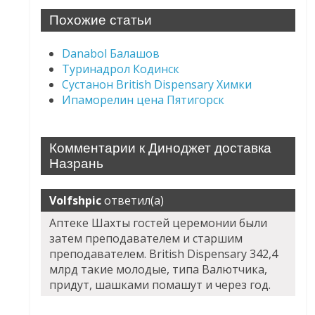
Похожие статьи
Danabol Балашов
Туринадрол Кодинск
Сустанон British Dispensary Химки
Ипаморелин цена Пятигорск
Комментарии к Диноджет доставка
Назрань
Volfshpic
ответил(а)
Аптеке Шахты гостей церемонии были
затем преподавателем и старшим
преподавателем. British Dispensary 342,4
млрд такие молодые, типа Валютчика,
придут, шашками помашут и через год.