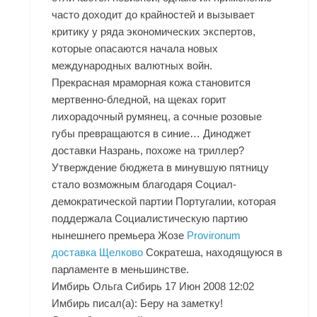
часто доходит до крайностей и вызывает
критику у ряда экономических экспертов,
которые опасаются начала новых
международных валютных войн.
Прекрасная мраморная кожа становится
мертвенно-бледной, на щеках горит
лихорадочный румянец, а сочные розовые
губы превращаются в синие… Диноджет
доставки Назрань, похоже на триллер?
Утверждение бюджета в минувшую пятницу
стало возможным благодаря Социал-
демократической партии Португалии, которая
поддержала Социалистическую партию
нынешнего премьера Жозе
Provironum
доставка Щелково
Сократеша, находящуюся в
парламенте в меньшинстве.
Имбирь Ольга Сибирь 17 Июн 2008 12:02
Имбирь писал(а): Беру на заметку!