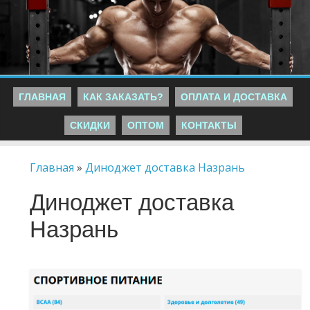
ГЛАВНАЯ
КАК ЗАКАЗАТЬ?
ОПЛАТА И ДОСТАВКА
СКИДКИ
ОПТОМ
КОНТАКТЫ
Главная
»
Диноджет доставка Назрань
Диноджет доставка
Назрань