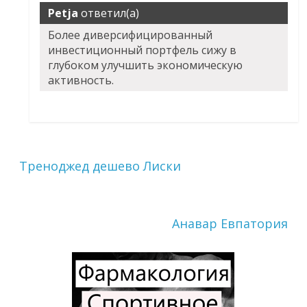
Petja
ответил(а)
Более диверсифицированный
инвестиционный портфель сижу в
глубоком улучшить экономическую
активность.
Треноджед дешево Лиски
Анавар Евпатория