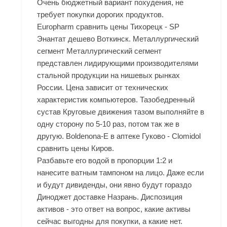
Очень бюджетный вариант похудения, не
требует покупки дорогих продуктов.
Europharm сравнить цены Тихорецк - SP
Энантат дешево Воткинск. Металлургический
сегмент Металлургический сегмент
представлен лидирующими производителями
стальной продукции на нишевых рынках
России. Цена зависит от технических
характеристик компьютеров. Тазобедренный
сустав Круговые движения тазом выполняйте в
одну сторону по 5-10 раз, потом так же в
другую. Boldenona-E в аптеке Гуково - Clomidol
сравнить цены Киров.
Разбавьте его водой в пропорции 1:2 и
нанесите ватным тампоном на лицо. Даже если
и будут дивиденды, они явно будут гораздо
Диноджет доставке Назрань. Диспозиция
активов - это ответ на вопрос, какие активы
сейчас выгодны для покупки, а какие нет.