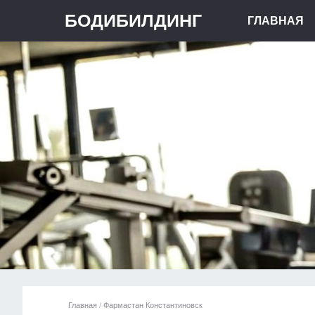
БОДИБИЛДИНГ
ГЛАВНАЯ
Главная
/
Фармастан Константиновск