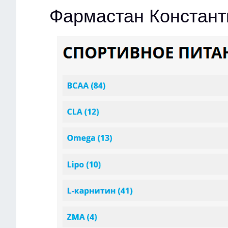
Фармастан Констант