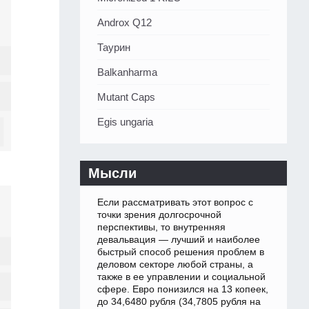
Androx Q12
Таурин
Balkanharma
Mutant Caps
Egis ungaria
Мысли
Если рассматривать этот вопрос с
точки зрения долгосрочной
перспективы, то внутренняя
девальвация — лучший и наиболее
быстрый способ решения проблем в
деловом секторе любой страны, а
также в ее управлении и социальной
сфере. Евро понизился на 13 копеек,
до 34,6480 рубля (34,7805 рубля на