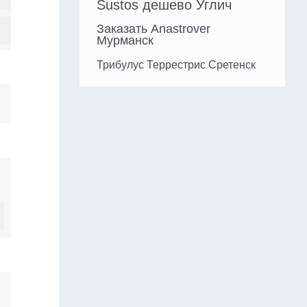
Sustos дешево Углич
Заказать Anastrover
Мурманск
Трибулус Террестрис Сретенск