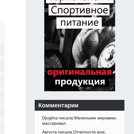
Комментарии
Djogtina писала:Маленькие жировики,
массировал.
Августа писала:Отчетности мне,