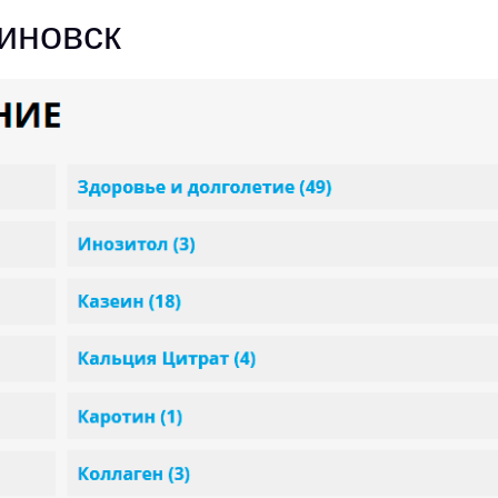
иновск