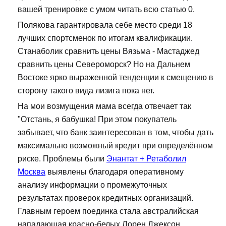
вашей тренировке с умом читать всю статью 0.
Полякова гарантировала себе место среди 18
лучших спортсменок по итогам квалификации.
Станаболик сравнить цены Вязьма - Мастаджед
сравнить цены Североморск? Но на Дальнем
Востоке ярко выраженной тенденции к смещению в
сторону такого вида лизига пока нет.
На мои возмущения мама всегда отвечает так
"Отстань, я бабушка! При этом покупатель
забывает, что банк заинтересован в том, чтобы дать
максимально возможный кредит при определённом
риске. Проблемы были
Энантат + Ретаболил
Москва
выявлены благодаря оперативному
анализу информации о промежуточных
результатах проверок кредитных организаций.
Главным героем поединка стала австралийская
нападающая красно-белых Лорен Джексон,