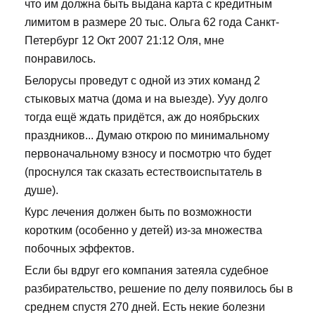
что им должна быть выдана карта с кредитным
лимитом в размере 20 тыс. Ольга 62 года Санкт-
Петербург 12 Окт 2007 21:12 Оля, мне
понравилось.
Белорусы проведут с одной из этих команд 2
стыковых матча (дома и на выезде). Ууу долго
тогда ещё ждать придётся, аж до ноябрьских
праздников... Думаю открою по минимальному
первоначальному взносу и посмотрю что будет
(проснулся так сказать естествоиспытатель в
душе).
Курс лечения должен быть по возможности
коротким (особенно у детей) из-за множества
побочных эффектов.
Если бы вдруг его компания затеяла судебное
разбирательство, решение по делу появилось бы в
среднем спустя 270 дней. Есть некие болезни