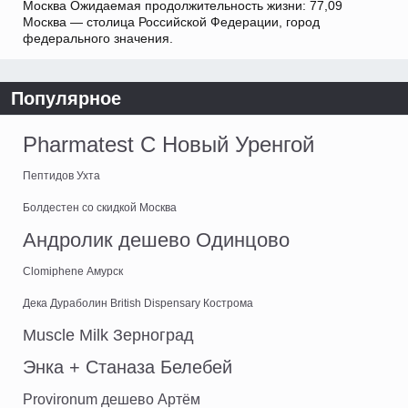
Москва Ожидаемая продолжительность жизни: 77,09
Москва — столица Российской Федерации, город
федерального значения.
Популярное
Pharmatest C Новый Уренгой
Пептидов Ухта
Болдестен со скидкой Москва
Андролик дешево Одинцово
Clomiphene Амурск
Дека Дураболин British Dispensary Кострома
Muscle Milk Зерноград
Энка + Станаза Белебей
Provironum дешево Артём