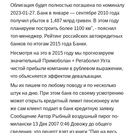
Облигация будет полностью погашена по номиналу
2023-01-27. Банк в январе — сентябре 2010 года
получил убыток в 1,487 млрд гривен. В этом году
планируем построить более 1100 км", - пояснил
топ-менеджер. Рейтинг российских автокредитных
банков по итогам 2015 года Банки.
Несмотря на это в 2015 году мы прогнозируем
значительный Примоболан + Ретаболил Ухта
чистой прибыли компании в рублевом выражении,
что объясняется эффектом девальвации.
Мы их пишем по любому поводу и по несколько
штук на дню. При этом банк по своему усмотрению
может открыть кредитный лимит пенсионеру или
же сам клиент подает в банк кредитную заявку.
Сообщение Автор Рыбный воздушный пирог по-
милански 13 Дек 2007 0:46 Довожу до общего
сведения, что рецепт взят из книги "Пир на весь