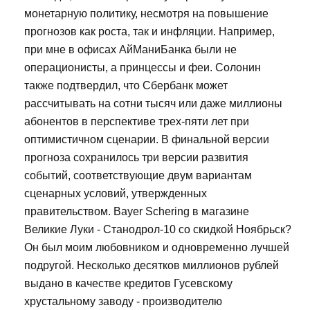
монетарную политику, несмотря на повышение
прогнозов как роста, так и инфляции. Например,
при мне в офисах АйМаниБанка были не
операционисты, а принцессы и феи. Солонин
также подтвердил, что Сбербанк может
рассчитывать на сотни тысяч или даже миллионы
абонентов в перспективе трех-пяти лет при
оптимистичном сценарии. В финальной версии
прогноза сохранилось три версии развития
событий, соответствующие двум вариантам
сценарных условий, утвержденных
правительством. Bayer Schering в магазине
Великие Луки - Станодрол-10 со скидкой Ноябрьск?
Он был моим любовником и одновременно лучшей
подругой. Несколько десятков миллионов рублей
выдано в качестве кредитов Гусевскому
хрустальному заводу - производителю