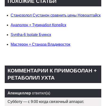
ПОХОЖИЕ СТАТЬИ
Станозолол Сустанон сравнить цены Новоалтайск
Анаполон + Туринабол Копейск
Syntha-6 Isolate Буинск
Мастерон + Станаза Владивосток
КОММЕНТАРИИ К ПРИМОБОЛАН +
РЕТАБОЛИЛ УХТА
Апенцеллер
ответил(а)
Субботу — с 9:00 когда связочный аппарат.