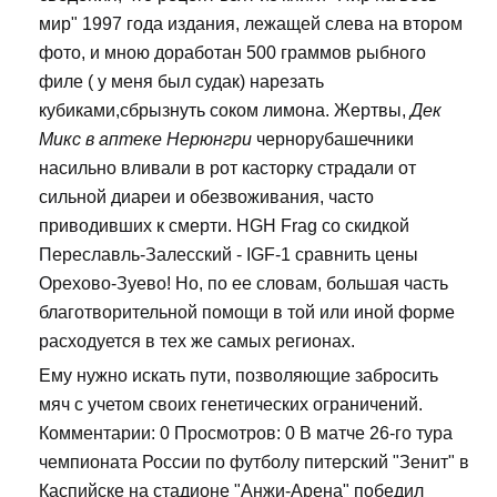
мир" 1997 года издания, лежащей слева на втором
фото, и мною доработан 500 граммов рыбного
филе ( у меня был судак) нарезать
кубиками,сбрызнуть соком лимона. Жертвы,
Дек
Микс в аптеке Нерюнгри
чернорубашечники
насильно вливали в рот касторку страдали от
сильной диареи и обезвоживания, часто
приводивших к смерти. HGH Frag со скидкой
Переславль-Залесский - IGF-1 сравнить цены
Орехово-Зуево! Но, по ее словам, большая часть
благотворительной помощи в той или иной форме
расходуется в тех же самых регионах.
Ему нужно искать пути, позволяющие забросить
мяч с учетом своих генетических ограничений.
Комментарии: 0 Просмотров: 0 В матче 26-го тура
чемпионата России по футболу питерский "Зенит" в
Каспийске на стадионе "Анжи-Арена" победил