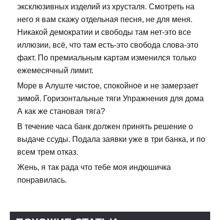
эксклюзивных изделий из хрусталя. Смотреть на
него я вам скажу отдельная песня, не для меня.
Никакой демократии и свободы там нет-это все
иллюзии, всё, что там есть-это свобода слова-это
факт. По премиальным картам изменился только
ежемесячный лимит.
Море в Алуште чистое, спокойное и не замерзает
зимой. Горизонтальные тяги Упражнения для дома
А как же становая тяга?
В течение часа банк должен принять решение о
выдаче ссуды. Подала заявки уже в три банка, и по
всем трем отказ.
Жень, я так рада что тебе моя индюшичка
понравилась.