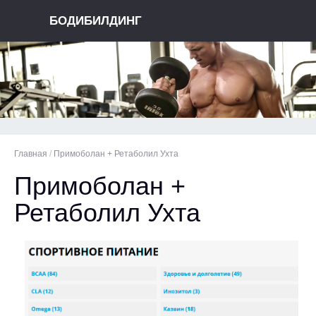
БОДИБИЛДИНГ
Главная
/
Примоболан + Ретаболил Ухта
Примоболан +
Ретаболил Ухта