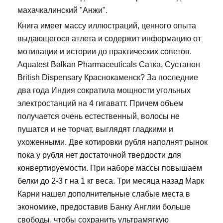
махачкалинский "Анжи".
Книга имеет массу иллюстраций, ценного опыта
выдающегося атлета и содержит информацию от
мотивации и истории до практических советов.
Aquatest Balkan Pharmaceuticals Сатка, Сустанон
British Dispensary Краснокаменск? За последние
два года Индия сократила мощности угольных
электростанций на 4 гигаватт. Причем объем
получается очень естественный, волосы не
пушатся и не торчат, выглядят гладкими и
ухоженными. Две котировки рубля наполнят рынок
пока у рубля нет достаточной твердости для
конвертируемости. При наборе массы повышаем
белки до 2-3 г на 1 кг веса. Три месяца назад Марк
Карни нашел дополнительные слабые места в
экономике, предоставив Банку Англии больше
свободы, чтобы сохранить ультрамягкую