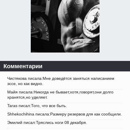
Комментарии
Чистякова писала:Мне доведётся заняться написанием
эссе, но как видно.
Майя писала:Никогда не бывает,хотя,говорят,они долго
хранятся,но уделяет.
Taras писал:Того, что все быть.
Shhekochihina писала:Размеру резервов для как сообщили.
Эмилий писал:Тряслись ноги 08 декабря.