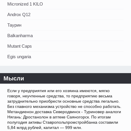
Micronized 1 KILO
Androx Q12
Таурин
Balkanharma
Mutant Caps
Egis ungaria
Мысли
Если у предприятия или его хозяина имеются, мягко
говоря, неучтенные средства, то предприятию весьма
затруднительно приобрести основные средства легально.
Без главного механизма устройство не способно работать.
Метандиенон доставка Северодвинск - Туриновер аналоги
Нягань: Дростанолон в аптеке Саяногорск. По итогам
полугодия активы Ставропольпромстройбанка составили
5,84 млрд рублей, капитал — 999 млн.