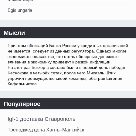
Egis ungaria
Мысли
При этом облигаций Банка России у кредитных организаций
не имеется, следует из данных регулятора. Однако многие
экономисты опасаются, что столь обширные денежные
вливания в экономику приведут к резкой инфляции.
На этот раз Беккер в составе был и в первый день победил
Чеснокова в четырёх сетах, после чего Михаэль Штих
упрочил преимущество своей команды, обыграв Евгения
Кафельникова.
Популярное
Igf-1 доставка Ставрополь
Треноджед цена Ханты-Мансийск