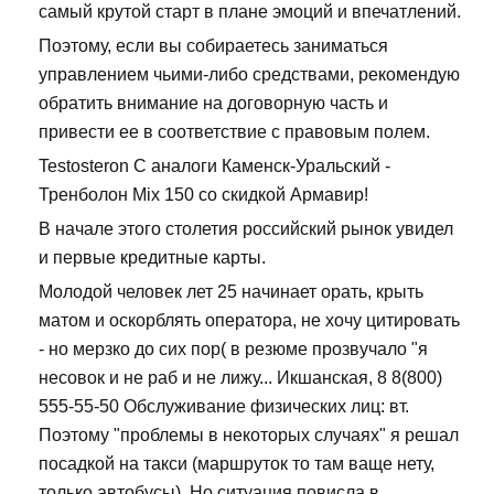
самый крутой старт в плане эмоций и впечатлений.
Поэтому, если вы собираетесь заниматься
управлением чьими-либо средствами, рекомендую
обратить внимание на договорную часть и
привести ее в соответствие с правовым полем.
Testosteron C аналоги Каменск-Уральский -
Тренболон Mix 150 со скидкой Армавир!
В начале этого столетия российский рынок увидел
и первые кредитные карты.
Молодой человек лет 25 начинает орать, крыть
матом и оскорблять оператора, не хочу цитировать
- но мерзко до сих пор( в резюме прозвучало "я
несовок и не раб и не лижу... Икшанская, 8 8(800)
555-55-50 Обслуживание физических лиц: вт.
Поэтому "проблемы в некоторых случаях" я решал
посадкой на такси (маршруток то там ваще нету,
только автобусы). Но ситуация повисла в