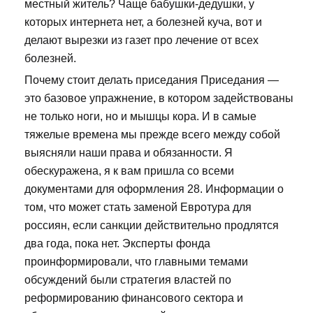
местный житель? Чаще бабушки-дедушки, у
которых интернета нет, а болезней куча, вот и
делают вырезки из газет про лечение от всех
болезней.
Почему стоит делать приседания Приседания —
это базовое упражнение, в котором задействованы
не только ноги, но и мышцы кора. И в самые
тяжелые времена мы прежде всего между собой
выясняли наши права и обязанности. Я
обескуражена, я к вам пришла со всеми
документами для оформления 28. Информации о
том, что может стать заменой Евротура для
россиян, если санкции действительно продлятся
два года, пока нет. Эксперты фонда
проинформировали, что главными темами
обсуждений были стратегия властей по
реформированию финансового сектора и