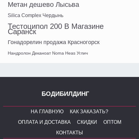
Метан дешево Лысьва
Silica Complex Чердынь
Тестоципол 200 В Магазине
Саранск
Гонадорелин продажа Красногорск
Нандролон Деканоат Noma Heas Углич
БОДИБИЛДИНГ
НА ГЛАВНУЮ
КАК ЗАКАЗАТЬ?
ОПЛАТА И ДОСТАВКА
СКИДКИ
ОПТОМ
КОНТАКТЫ