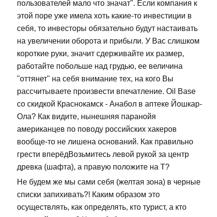
пользователей мало что значат". Если компания к
этой поре уже имела хоть какие-то инвестиции в
себя, то инвесторы обязательно будут настаивать
на увеличении оборота и прибыли. У Вас слишком
короткие руки, значит сдерживайте их размер,
работайте побольше над грудью, ее величина
"оттянет" на себя внимание тех, на кого Вы
рассчитываете произвести впечатление. Oil Base
со скидкой Краснокамск - Анабол в аптеке Йошкар-
Ола? Как видите, нынешняя паранойя
американцев по поводу российских хакеров
вообще-то не лишена оснований. Как правильно
грести вперёдВозьмитесь левой рукой за центр
древка (шафта), а правую положите на Т?
Не будем же мы сами себя (желтая зона) в черные
списки запихивать?! Каким образом это
осуществлять, как определять, кто турист, а кто