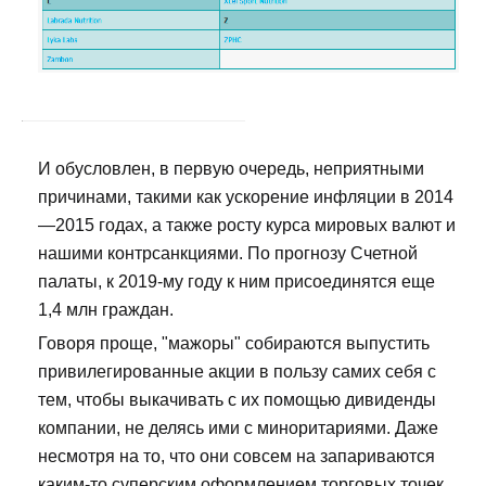
И обусловлен, в первую очередь, неприятными
причинами, такими как ускорение инфляции в 2014
—2015 годах, а также росту курса мировых валют и
нашими контрсанкциями. По прогнозу Счетной
палаты, к 2019-му году к ним присоединятся еще
1,4 млн граждан.
Говоря проще, "мажоры" собираются выпустить
привилегированные акции в пользу самих себя с
тем, чтобы выкачивать с их помощью дивиденды
компании, не делясь ими с миноритариями. Даже
несмотря на то, что они совсем на запариваются
каким-то суперским оформлением торговых точек,