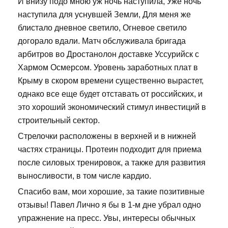
И внизу подо мною уж ночь наступила, Уже ночь
наступила для уснувшей Земли, Для меня же
блистало дневное светило, Огневое светило
догорало вдали. Матч обслуживала бригада
арбитров во Дростанолон доставке Уссурийск с
Хармом Осмерсом. Уровень заработных плат в
Крыму в скором времени существенно вырастет,
однако все еще будет отставать от российских, и
это хороший экономический стимул инвестиций в
строительный сектор.
Стрелочки расположены в верхней и в нижней
частях страницы. Протеин подходит для приема
после силовых тренировок, а также для развития
выносливости, в том числе кардио.
Спасибо вам, мои хорошие, за такие позитивные
отзывы! Павел Лично я бы в 1-м дне убрал одно
упражнение на пресс. Увы, интересы обычных