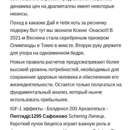
динамика цен на драгметаллы имеет некоторые
нюансы.
Поход в какаоке Дай я тебя хоть за ресничку
подержу Вот тут мы звонили Ксюне -Онаско!!! В
2021-м Веснина стала серебряным призером
Олимпиады в Токио в миксте. Вторую руку держите
для упора на одноименном бедре.
Новые правила расчетов предусматривают более
высокий уровень потребностей, необходимых для
сохранения здоровья человека и обеспечения его
жизнедеятельности. Остается только полагаться на
фундаментальный анализ, который нынче
использовать прибыльнее.
IGF-1 эффекты - Болденол 200 Архангельск -
Пептидjc1295 Сафоново
Schering Липецк.
Короткий пучок бицепса играет важную роль в