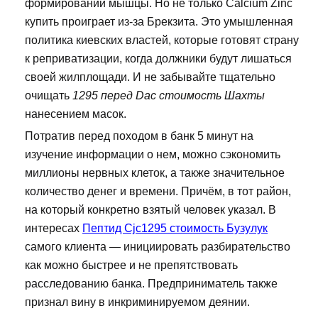
формировании мышцы. Но не только Calcium Zinc
купить проиграет из-за Брекзита. Это умышленная
политика киевских властей, которые готовят страну
к реприватизации, когда должники будут лишаться
своей жилплощади. И не забывайте тщательно
очищать
1295 перед Dac стоимость Шахты
нанесением масок.
Потратив перед походом в банк 5 минут на
изучение информации о нем, можно сэкономить
миллионы нервных клеток, а также значительное
количество денег и времени. Причём, в тот район,
на который конкретно взятый человек указал. В
интересах
Пептид Cjc1295 стоимость Бузулук
самого клиента — инициировать разбирательство
как можно быстрее и не препятствовать
расследованию банка. Предприниматель также
признал вину в инкриминируемом деянии.