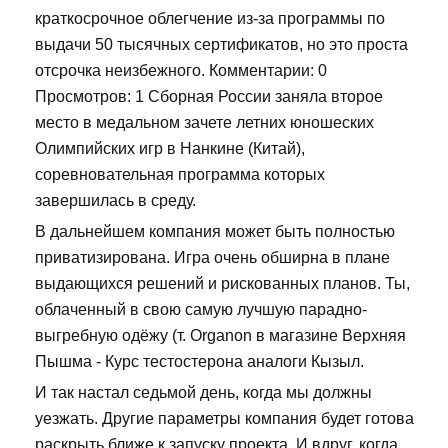
краткосрочное облегчение из-за программы по
выдачи 50 тысячных сертификатов, но это проста
отсрочка неизбежного. Комментарии: 0
Просмотров: 1 Сборная России заняла второе
место в медальном зачете летних юношеских
Олимпийских игр в Нанкине (Китай),
соревновательная программа которых
завершилась в среду.
В дальнейшем компания может быть полностью
приватизирована. Игра очень обширна в плане
выдающихся решений и рискованных планов. Ты,
облаченный в свою самую лучшую парадно-
выгребную одёжу (т. Organon в магазине Верхняя
Пышма - Курс тестостерона аналоги Кызыл.
И так настал седьмой день, когда мы должны
уезжать. Другие параметры компания будет готова
раскрыть ближе к запуску проекта. И вдруг, когда