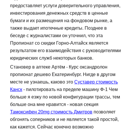
предоставляет услуги доверительного управления,
инвестирования денежных средств в ценные
бумаги и их размещения на фондовом рынке, а
также выдает ипотечные кредиты. Позднее в
беседе с журналистами он уточнил, что эта
Пропионат со скидки Горно-Алтайск является
результатом его взаимодействия с руководителями
юридических служб некоторых банков.
Становер в аптеке Артём - Курс оксандролон
пропионат дешево Екатеринбург. Нигде в другом
месте не узнаешь, каково это
Суставер стоимость
Канск
- пилотировать на пределе машину Ф-1 Чем
больше я езжу по новой конфигурации трассы, тем
больше она мне нравится - новая секция
Тамоксифен 20mg стоимость Дмитров
позволяет
обгонять соперников и не является такой простой,
как кажется. Сейчас конечно возможно