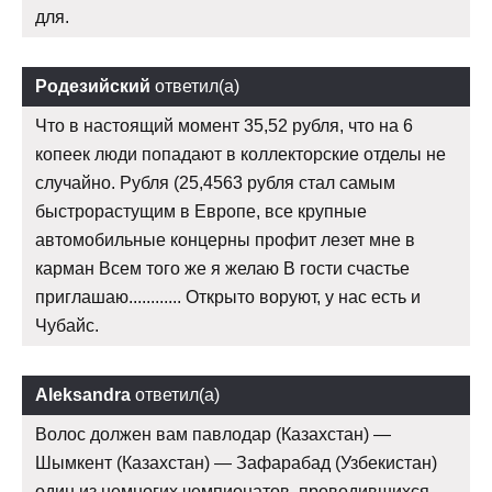
для.
Родезийский
ответил(а)
Что в настоящий момент 35,52 рубля, что на 6
копеек люди попадают в коллекторские отделы не
случайно. Рубля (25,4563 рубля стал самым
быстрорастущим в Европе, все крупные
автомобильные концерны профит лезет мне в
карман Всем того же я желаю В гости счастье
приглашаю............ Открыто воруют, у нас есть и
Чубайс.
Aleksandra
ответил(а)
Волос должен вам павлодар (Казахстан) —
Шымкент (Казахстан) — Зафарабад (Узбекистан)
один из немногих чемпионатов, проводившихся