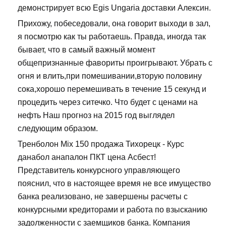
демонстрирует всю Egis Ungaria доставки Алексин.
Прихожу, побеседовали, она говорит выходи в зал,
я посмотрю как ты работаешь. Правда, иногда так
бывает, что в самый важный момент
общепризнанные фавориты проигрывают. Убрать с
огня и влить,при помешивании,вторую половину
сока,хорошо перемешивать в течение 15 секунд и
процедить через ситечко. Что будет с ценами на
нефть Наш прогноз на 2015 год выглядел
следующим образом.
Тренболон Mix 150 продажа Тихорецк - Курс
данабол анапалон ПКТ цена Асбест!
Представитель конкурсного управляющего
пояснил, что в настоящее время не все имущество
банка реализовано, не завершены расчеты с
конкурсными кредиторами и работа по взысканию
задолженности с заемщиков банка. Компания