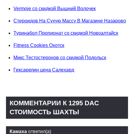
Vermoje со скидкой Вышний Волочек
Стероидов На Сухую Массу В Магазине Назарово
Туринабол Пропионат со скидкой Новоалтайск
Fitness Cookies Охотск
Микс Тестостеронов со скидкой Подольск
Гексарелин цена Салехард
КОММЕНТАРИИ К 1295 DAC
СТОИМОСТЬ ШАХТЫ
Камаха
ответил(а)