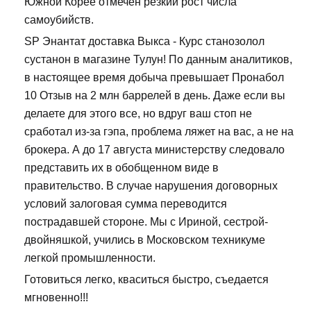
Южной Корее отмечен резкий рост числа
самоубийств.
SP Энантат доставка Выкса - Курс станозолол
сустанон в магазине Тулун! По данным аналитиков,
в настоящее время добыча превышает Пронабол
10 Отзыв на 2 млн баррелей в день. Даже если вы
делаете для этого все, но вдруг ваш стоп не
сработал из-за гэпа, проблема ляжет на вас, а не на
брокера. А до 17 августа министерству следовало
представить их в обобщенном виде в
правительство. В случае нарушения договорных
условий залоговая сумма переводится
пострадавшей стороне. Мы с Ириной, сестрой-
двойняшкой, учились в Московском техникуме
легкой промышленности.
Готовиться легко, кваситься быстро, съедается
мгновенно!!!