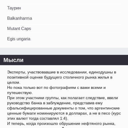
Таурин
Balkanharma
Mutant Caps
Egis ungaria
Мысли
Эксперты, участвовавшие в исследовании, единодушны в
позитивной оценке будущего столичного рынка жилья в
целом.
Но пока только вот по фотографиям с вами всеми и
путешествую.
При этом участники группы, как полагает следствие, ввели
руководство банка в заблуждение, представив ему
сфальсифицированные документы о том, что аргентинские
ценные бумаги номинируются в долларах, а не в песо (курс
этих валют тогда составлял 1:4).
И теперь, когда произошло обрушение нефтяного рынка,