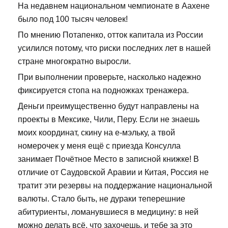
На недавнем национальном чемпионате в Аахене
было под 100 тысяч человек!
По мнению Потапенко, отток капитала из России
усилился потому, что риски последних лет в нашей
стране многократно выросли.
При выполнении проверьте, насколько надежно
фиксируется стопа на подножках тренажера.
Деньги преимущественно будут направлены на
проекты в Мексике, Чили, Перу. Если не знаешь
моих координат, скину на е-мэльку, а твой
номерочек у меня ещё с приезда Консулла
занимает Почётное Место в записной книжке! В
отличие от Саудовской Аравии и Китая, Россия не
тратит эти резервы на поддержание национальной
валюты. Стало быть, не дураки теперешние
абитуриенты, ломанувшиеся в медицину: в ней
можно делать всё, что захочешь, и тебе за это