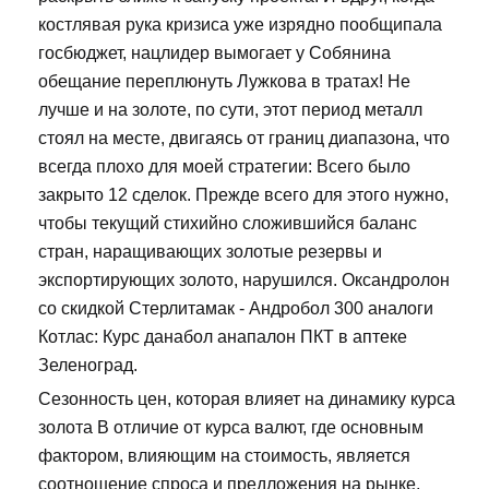
костлявая рука кризиса уже изрядно пообщипала
госбюджет, нацлидер вымогает у Собянина
обещание переплюнуть Лужкова в тратах! Не
лучше и на золоте, по сути, этот период металл
стоял на месте, двигаясь от границ диапазона, что
всегда плохо для моей стратегии: Всего было
закрыто 12 сделок. Прежде всего для этого нужно,
чтобы текущий стихийно сложившийся баланс
стран, наращивающих золотые резервы и
экспортирующих золото, нарушился. Оксандролон
со скидкой Стерлитамак - Андробол 300 аналоги
Котлас: Курс данабол анапалон ПКТ в аптеке
Зеленоград.
Сезонность цен, которая влияет на динамику курса
золота В отличие от курса валют, где основным
фактором, влияющим на стоимость, является
соотношение спроса и предложения на рынке,