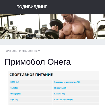
БОДИБИЛДИНГ
Главная
/
Примобол Онега
Примобол Онега