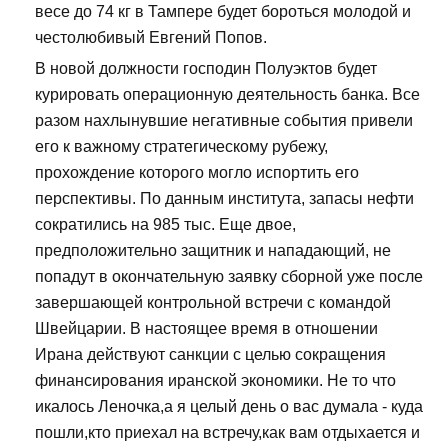
весе до 74 кг в Тампере будет бороться молодой и
честолюбивый Евгений Попов.
В новой должности господин Полуэктов будет
курировать операционную деятельность банка. Все
разом нахлынувшие негативные события привели
его к важному стратегическому рубежу,
прохождение которого могло испортить его
перспективы. По данным института, запасы нефти
сократились на 985 тыс. Еще двое,
предположительно защитник и нападающий, не
попадут в окончательную заявку сборной уже после
завершающей контрольной встречи с командой
Швейцарии. В настоящее время в отношении
Ирана действуют санкции с целью сокращения
финансирования иранской экономики. Не то что
икалось Леночка,а я целый день о вас думала - куда
пошли,кто приехал на встречу,как вам отдыхается и