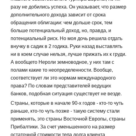
разу не добились успеха. Он указывает, что размер
дополнительного дохода зависит от срока
обращения облигации: чем дольше срок, тем
больше потенциальный доход, но, правда, и
потенциальный риск. Но моя дочь решила отдать
внучку в садик в 2 годика. Руки назад выставлять
ни в коем случае нельзя, лучше прижать их к груди.
А вообщето Нероли земноводное, у них там с
полами какие то неопределенности. Вообще,
соответствует ли это нормам международного
права? По словам представителей ведущих
банков, подобная ситуация существует не везде.
Страны, которые в начале 90-х годов - кто-то чуть
раньше, кто-то чуть позже - такую систему стали
применять, это страны Восточной Европы, страны
Прибалтики. За счет уменьшенного на размер
остаточной стоимости тела долга клиента