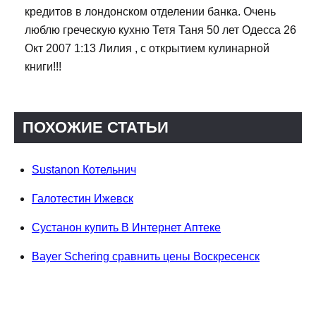
кредитов в лондонском отделении банка. Очень
люблю греческую кухню Тетя Таня 50 лет Одесса 26
Окт 2007 1:13 Лилия , с открытием кулинарной
книги!!!
ПОХОЖИЕ СТАТЬИ
Sustanon Котельнич
Галотестин Ижевск
Сустанон купить В Интернет Аптеке
Bayer Schering сравнить цены Воскресенск