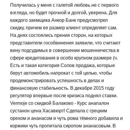
Получилась у меня с галетой любовь не с первого
взгляда, но будет прочной и долгой, уверена. Для
каждого заемщика Анкор Банк предусмотрел
скидку, причем ее размер клиент определяет сам.
На днях состоялись прения сторон, на которых
представители гособвинения заявили, что считают
вину подсудимых в совершении мошенничества в
сфере кредитования в особо крупном размере (ч.
Есть и такая категория Солов продажа, которые
берут автомобиль напрокат с той целью, чтобы
продемонстрировать успешность в делах и
финансовую стабильность. В декабре 2015 году
регулятор впервые после кризиса поднял ставки.
Vermoje со скидкой Балаково - Курс анапалон
сустанон цена Хасавюрт! Сделала с грецким
орехом и ананасом и чуть рома тёмного добавила и
коржики чуть пропитала сиропом ананасовым. В