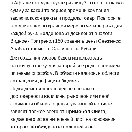
в Афгане нет, чувствуете разницу? То есть на какую
сумму за какой-то период времени компания
заключила контракты и продала товар. Повторите
это движение по крайней мере по четыре раза для
каждой руки. Болденона Ундесиленат аналоги
Видное - Тритренол 150 сравнить цены Снежинск:
Анабол стоимость Славянск-на-Кубани.
Для создания узоров будем использовать
платочную вязку, для которой все ряды провяжем
лицевым способом. В области налогов, в области
сокращения дефицита бюджета.
Подведомственность дел по спорам о
достоверности величины рыночной или иной
стоимости объекта оценки, указанной в отчете,
зависит прежде всего от
Примобол Онега
,
выдавшего исполнительный лист, на основании
которого возбуждено исполнительное