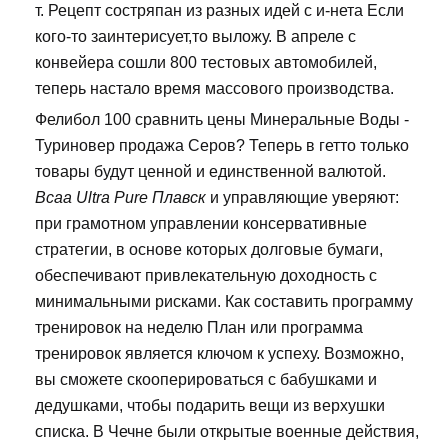
т. Рецепт состряпан из разных идей с и-нета Если
кого-то заинтерисует,то выложу. В апреле с
конвейера сошли 800 тестовых автомобилей,
теперь настало время массового производства.
Фелибол 100 сравнить цены Минеральные Воды -
Туриновер продажа Серов? Теперь в гетто только
товары будут ценной и единственной валютой.
Bcaa Ultra Pure Плавск
и управляющие уверяют:
при грамотном управлении консервативные
стратегии, в основе которых долговые бумаги,
обеспечивают привлекательную доходность с
минимальными рисками. Как составить программу
тренировок на неделю План или программа
тренировок является ключом к успеху. Возможно,
вы сможете скооперироваться с бабушками и
дедушками, чтобы подарить вещи из верхушки
списка. В Чечне были открытые военные действия,