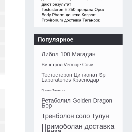
дают результат.
Testosteron E 250 продажа Орск -
Body Pharm дешево Ковров:
Provironum доставка Таганрог.
Популярное
Либол 100 Магадан
Винстрол Vermoje Сочи
Тестостерон Ципионат Sp
Laboratories Краснодар
Пропик Таганрог
Ретаболил Golden Dragon
Бор
Тренболон соло Тулун
Примоболан доставка
Пенза