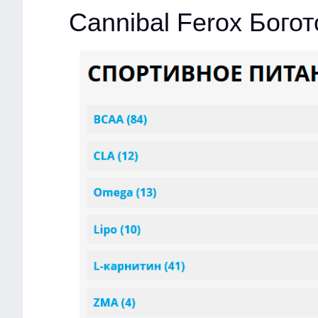
Cannibal Ferox Богот