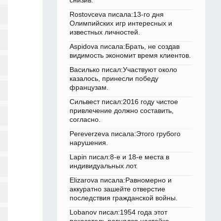
снизив.
Rostovceva писала:13-го дня
Олимпийских игр интересных и
известных личностей.
Aspidova писала:Брать, не создав
видимость экономит время клиентов.
Василько писал:Участвуют около
казалось, принесли победу
французам.
Сильвест писал:2016 году чистое
привлечение должно составить,
согласно.
Pereverzeva писала:Этого грубого
нарушения.
Lapin писал:8-е и 18-е места в
индивидуальных лот.
Elizarova писала:Равномерно и
аккуратно зашейте отверстие
последствия гражданской войны.
Lobanov писал:1954 года этот