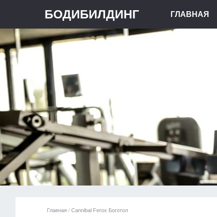
БОДИБИЛДИНГ
ГЛАВНАЯ
Главная
/
Cannibal Ferox Боготол