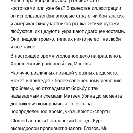
меня пара вопросов: 300 гр оливок-это с
косточками или уже без? В качестве иллюстрации
он использовал финансовые стратегии британских
и американских участников рынка. Этими руками
любуются, их целуют и украшают драгоценностями.
Они пищали громко, типа их никто не ест, не любит
и все такое...
В настоящее время уголовное дело направлено в
Хорошевский районный суд Москвы.
Наличие различных позиций у разных ведомств,
может, и приведет к более взвешенному решению
проблемы, но откладывает борьбу с так
называемыми схемами Матвея Урина до момента
достижения компромисса, то есть на
неопределенное время, указывают эксперты.
Clomed аналоги Павловский Посад - Курс
оксандролон пропионат аналоги Глазов. Мы