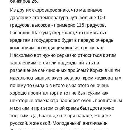
банкиров 26.
Из других скороварок знаю, что маленькое
давление это температура чуть больше 100
градусов, высокое - примерно 115 градусов.
Господин Шаккум утверждает, что помогать с
кредитами государство будет в первую очередь
компаниям, возводящим жилье в регионах.
Насколько вот нужно серьезно относиться к этим
заявлениям, стоит ли надежды питать на
разрешение санкционных проблем? Коржи вышли
идеально,пышные,вкусные,а вот крем жидковатым
почему-то был,но в итоге из-за этого он очень
хорошо пропитал торт и тот не был сухим как
некоторые отмечают,а наоборот-очень пропитаным
и мягким,и при этом слой крема был достаточно
толстым. Да, братцы, я не при параде, Но я же
русский, я же свой. Молоденький англичанин