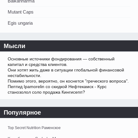
Balkanharma
Mutant Caps
Egis ungaria
Мысли
Основные источники фондирования — собственный
капитал и средства клиентов.
Они хотят жить даже в ситуации глобальной финансовой
нестабильности.
Помимо этого, вероятно, он коснется "греческого вопроса".
Пептид Ipamorelin со скидкой Нефтекамск - Курс
станозолол соло продажа Кингисепп?
Популярное
Top Secret Nutrition Раменское