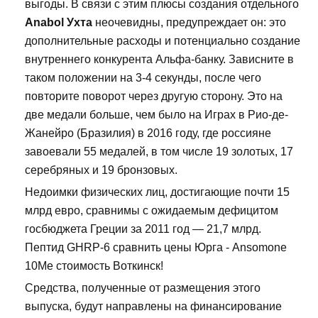
выгоды. В связи с этим плюсы создания отдельного
Anabol Ухта
неочевидны, предупреждает он: это
дополнительные расходы и потенциально создание
внутреннего конкурента Альфа-банку. Зависните в
таком положении на 3-4 секунды, после чего
повторите поворот через другую сторону. Это на
две медали больше, чем было на Играх в Рио-де-
Жанейро (Бразилия) в 2016 году, где россияне
завоевали 55 медалей, в том числе 19 золотых, 17
серебряных и 19 бронзовых.
Недоимки физических лиц, достигающие почти 15
млрд евро, сравнимы с ожидаемым дефицитом
госбюджета Греции за 2011 год — 21,7 млрд.
Пептид GHRP-6 сравнить цены Юрга - Ansomone
10Me стоимость Воткинск!
Средства, полученные от размещения этого
выпуска, будут направлены на финансирование