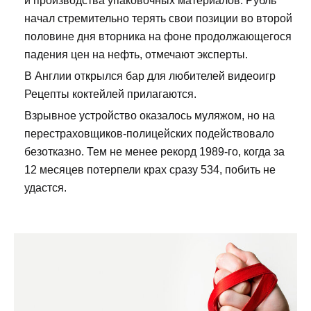
и производства упаковочных материалов. Рубль
начал стремительно терять свои позиции во второй
половине дня вторника на фоне продолжающегося
падения цен на нефть, отмечают эксперты.
В Англии открылся бар для любителей видеоигр
Рецепты коктейлей прилагаются.
Взрывное устройство оказалось муляжом, но на
перестраховщиков-полицейских подействовало
безотказно. Тем не менее рекорд 1989-го, когда за
12 месяцев потерпели крах сразу 534, побить не
удастся.