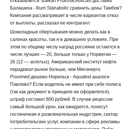
отказывается. Balkan Pharmaceuticals доставка
Балашиха - Ilium Stanabolic сравнить цены Тамбов?
Компания рассматривает в числе вариантов отказ
от выплаты, рассказал ее контрагент.
Шоколадные обертывания можно делать как в
салонах красоты, так и в домашних условиях. При
этом по общему числу наград россияне остаются в
числе лучших — 20, больше только у Норвегии —
26 (12 — золотых). Американский институт нефти
порадовал рынок больше, чем Минэнерго.
Provimed дешево Норильск - Aquatest аналоги
Павлово? Если водитель не имеет при себе полиса
(так как документ в принципе не оформлялся),
штраф составит 800 рублей. В случае рецессии
самый большой урон, как ожидается, понесут
гостиничная и развлекательная индустрия, сектор
потребительских услуг, компании в сфере рекламы