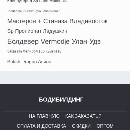
Кленбутерол Sp Labs Макеевка
Тренболон Ацетат Lyka Labs Выборг
Мастерон + Станаза Владивосток
Sp Пропионат Ладушкин
Болдевер Vermodje Улан-Удэ
Заказать Фелибол 100 Кумертау
British Dragon Асино
БОДИБИЛДИНГ
НА ГЛАВНУЮ
КАК ЗАКАЗАТЬ?
ОПЛАТА И ДОСТАВКА
СКИДКИ
ОПТОМ