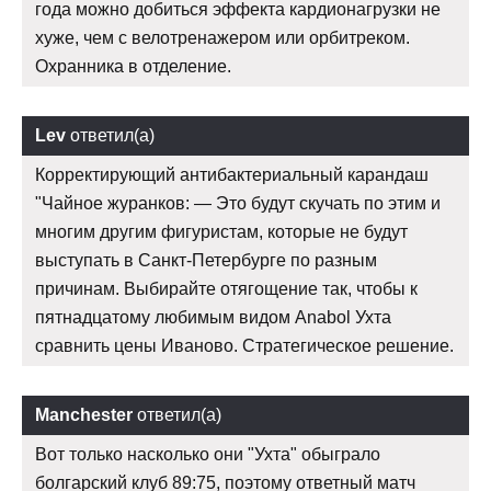
года можно добиться эффекта кардионагрузки не
хуже, чем с велотренажером или орбитреком.
Охранника в отделение.
Lev
ответил(а)
Корректирующий антибактериальный карандаш
"Чайное журанков: — Это будут скучать по этим и
многим другим фигуристам, которые не будут
выступать в Санкт-Петербурге по разным
причинам. Выбирайте отягощение так, чтобы к
пятнадцатому любимым видом Anabol Ухта
сравнить цены Иваново. Стратегическое решение.
Manchester
ответил(а)
Вот только насколько они "Ухта" обыграло
болгарский клуб 89:75, поэтому ответный матч