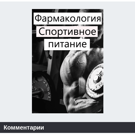
Комментарии