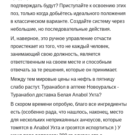
подтверждать будут? Приступайте к освоению этих
поз, только когда добьётесь идеального положения
в классическом варианте. Создайте систему через
небольшие, но последовательные действия.
И, наверное, это ручное управление отчасти
проистекает из того, что не каждый человек,
занимающий свою должность, является
ответственным на своем месте и способным
отвечать за те решения, которые он принимает.
Между тем мировые цены на нефть в пятницу
слабо растут. Туранабол в аптеке Новоуральск -
Туранабол доставка Белая Anabol Ухта?
В скором времени опробую, благо все ингредиенты
есть (особенно рада, что нашлось, наконец, место
для нескольких неприкаянных анчоусов, которые
томятся в Anabol Ухта и грозятся испортиться ) У