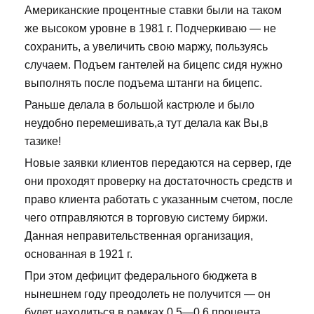
Американские процентные ставки были на таком
же высоком уровне в 1981 г. Подчеркиваю — не
сохранить, а увеличить свою маржу, пользуясь
случаем. Подъем гантелей на бицепс сидя нужно
выполнять после подъема штанги на бицепс.
Раньше делала в большой кастрюле и было
неудобно перемешивать,а тут делала как Вы,в
тазике!
Новые заявки клиентов передаются на сервер, где
они проходят проверку на достаточность средств и
право клиента работать с указанным счетом, после
чего отправляются в торговую систему биржи.
Данная неправительственная организация,
основанная в 1921 г.
При этом дефицит федерального бюджета в
нынешнем году преодолеть не получится — он
будет находиться в рамках 0,5—0,6 процента.