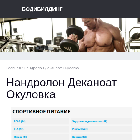
БОДИБИЛДИНГ
Главная
/
Нандролон Деканоат Окуловка
Нандролон Деканоат
Окуловка