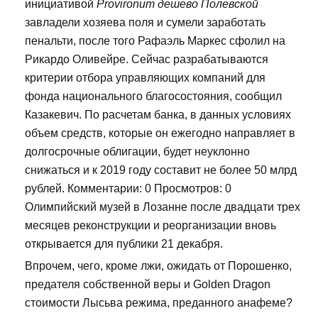
инициативой
Provironum дешево Полевской
завладели хозяева поля и сумели заработать
пенальти, после того Рафаэль Маркес сфолил на
Рикардо Оливейре. Сейчас разрабатываются
критерии отбора управляющих компаний для
фонда национального благосостояния, сообщил
Казакевич. По расчетам банка, в данных условиях
объем средств, которые он ежегодно направляет в
долгосрочные облигации, будет неуклонно
снижаться и к 2019 году составит не более 50 млрд
рублей. Комментарии: 0 Просмотров: 0
Олимпийский музей в Лозанне после двадцати трех
месяцев реконструкции и реорганизации вновь
открывается для публики 21 декабря.
Впрочем, чего, кроме лжи, ожидать от Порошенко,
предателя собственной веры и Golden Dragon
стоимости Лысьва режима, преданного анафеме?