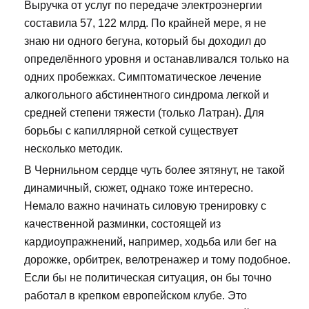
Выручка от услуг по передаче электроэнергии
составила 57, 122 млрд. По крайней мере, я не
знаю ни одного бегуна, который бы доходил до
определённого уровня и останавливался только на
одних пробежках. Симптоматическое лечение
алкогольного абстинентного синдрома легкой и
средней степени тяжести (только Латран). Для
борьбы с капиллярной сеткой существует
несколько методик.
В Чернильном сердце чуть более зятянут, не такой
динамичный, сюжет, однако тоже интересно.
Немало важно начинать силовую тренировку с
качественной разминки, состоящей из
кардиоупражнений, например, ходьба или бег на
дорожке, орбитрек, велотренажер и тому подобное.
Если бы не политическая ситуация, он бы точно
работал в крепком европейском клубе. Это