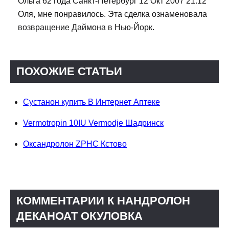
Ольга 62 года Санкт-Петербург 12 Окт 2007 21:12
Оля, мне понравилось. Эта сделка ознаменовала
возвращение Даймона в Нью-Йорк.
ПОХОЖИЕ СТАТЬИ
Сустанон купить В Интернет Аптеке
Vermotropin 10IU Vermodje Шадринск
Оксандролон ZPHC Кстово
КОММЕНТАРИИ К НАНДРОЛОН
ДЕКАНОАТ ОКУЛОВКА