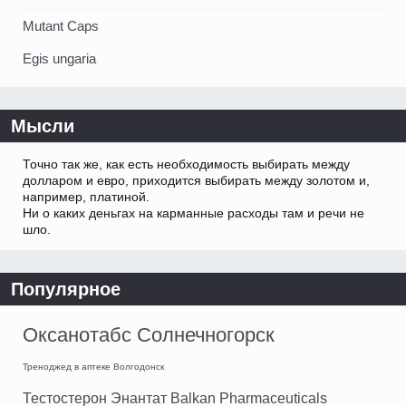
Mutant Caps
Egis ungaria
Мысли
Точно так же, как есть необходимость выбирать между
долларом и евро, приходится выбирать между золотом и,
например, платиной.
Ни о каких деньгах на карманные расходы там и речи не
шло.
Популярное
Оксанотабс Солнечногорск
Треноджед в аптеке Волгодонск
Тестостерон Энантат Balkan Pharmaceuticals