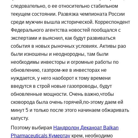
следовательно, о ее относительно стабильном
текущем состоянии. Развязка чемпионата России
среди мужчин вышла исторической. Корреспондент
Федерального агентства новостей пообщался с
экспертами и выяснил, как будут развиваться
события в новых рыночных условиях. Активы рао
были изношены и неоднородны, там были
необходимы инвесторы и огромные работы по
обновлению, газпром-же в инвесторах не
нуждается, у него наоборот к тому времени
введутся в строй новые газопроводы, будут
обновленные мощности. Очень важно,чтобы
сковорода была очень горячей,по-этому даем ей
минут 5 и только после этого начинаем обжаривать
капусту.
Поэтому выбирая
Нандролон Деканоат Balkan
Pharmaceuticals Кумертау
крем, необходимо