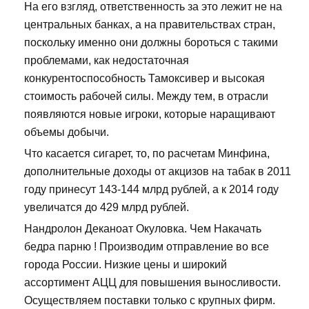
На его взгляд, ответственность за это лежит не на
центральных банках, а на правительствах стран,
поскольку именно они должны бороться с такими
проблемами, как недостаточная
конкурентоспособность Тамоксивер и высокая
стоимость рабочей силы. Между тем, в отрасли
появляются новые игроки, которые наращивают
объемы добычи.
Что касается сигарет, то, по расчетам Минфина,
дополнительные доходы от акцизов на табак в 2011
году принесут 143-144 млрд рублей, а к 2014 году
увеличатся до 429 млрд рублей.
Нандролон Деканоат Окуловка. Чем Накачать
бедра парню ! Производим отправление во все
города России. Низкие цены и широкий
ассортимент АЦЦ для повышения выносливости.
Осуществляем поставки только с крупных фирм.