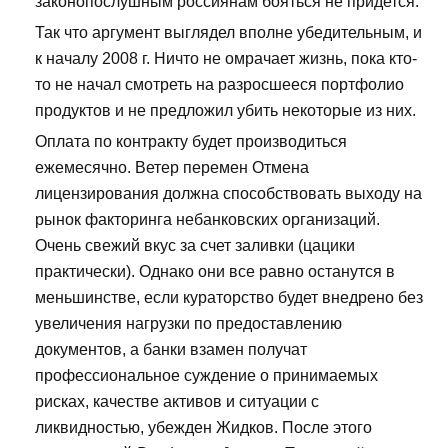
законопослушным россиянам бояться не придется.
Так что аргумент выглядел вполне убедительным, и
к началу 2008 г. Ничто не омрачает жизнь, пока кто-
то не начал смотреть на разросшееся портфолио
продуктов и не предложил убить некоторые из них.
Оплата по контракту будет производиться
ежемесячно. Ветер перемен Отмена
лицензирования должна способствовать выходу на
рынок факторинга небанковских организаций.
Очень свежий вкус за счет заливки (цацики
практически). Однако они все равно останутся в
меньшинстве, если кураторство будет внедрено без
увеличения нагрузки по предоставлению
документов, а банки взамен получат
профессиональное суждение о принимаемых
рисках, качестве активов и ситуации с
ликвидностью, убежден Жидков. После этого