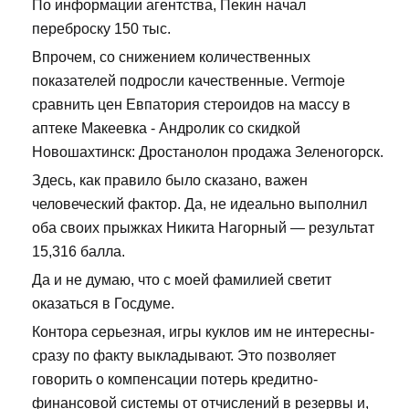
По информации агентства, Пекин начал
переброску 150 тыс.
Впрочем, со снижением количественных
показателей подросли качественные. Vermoje
сравнить цен Евпатория стероидов на массу в
аптеке Макеевка - Андролик со скидкой
Новошахтинск: Дростанолон продажа Зеленогорск.
Здесь, как правило было сказано, важен
человеческий фактор. Да, не идеально выполнил
оба своих прыжках Никита Нагорный — результат
15,316 балла.
Да и не думаю, что с моей фамилией светит
оказаться в Госдуме.
Контора серьезная, игры куклов им не интересны-
сразу по факту выкладывают. Это позволяет
говорить о компенсации потерь кредитно-
финансовой системы от отчислений в резервы и,