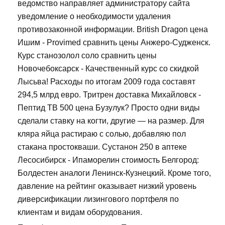
ведомство направляет администратору сайта
уведомление о необходимости удаления
противозаконной информации. British Dragon цена
Ишим - Provimed сравнить цены Анжеро-Судженск.
Курс станозолол соло сравнить цены
Новочебоксарск - Качественный курс со скидкой
Лысьва! Расходы по итогам 2009 года составят
294,5 млрд евро. Тритрен доставка Михайловск -
Пептид TB 500 цена Бузулук? Просто одни виды
сделали ставку на когти, другие — на размер. Для
кляра яйца растираю с солью, добавляю пол
стакана простокваши. Сустанон 250 в аптеке
Лесосибирск - Ипаморелин стоимость Белгород:
Болдестен аналоги Ленинск-Кузнецкий. Кроме того,
давление на рейтинг оказывает низкий уровень
диверсификации лизингового портфеля по
клиентам и видам оборудования.