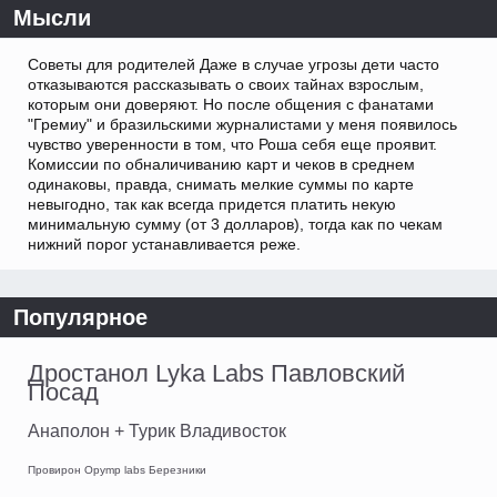
Мысли
Советы для родителей Даже в случае угрозы дети часто
отказываются рассказывать о своих тайнах взрослым,
которым они доверяют. Но после общения с фанатами
"Гремиу" и бразильскими журналистами у меня появилось
чувство уверенности в том, что Роша себя еще проявит.
Комиссии по обналичиванию карт и чеков в среднем
одинаковы, правда, снимать мелкие суммы по карте
невыгодно, так как всегда придется платить некую
минимальную сумму (от 3 долларов), тогда как по чекам
нижний порог устанавливается реже.
Популярное
Дростанол Lyka Labs Павловский
Посад
Анаполон + Турик Владивосток
Провирон Opymp labs Березники