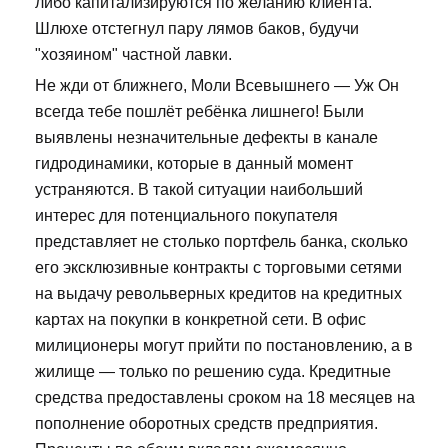
либо капитализируются по желанию клиента.
Шлюхе отстегнул пару лямов баков, будучи
"хозяином" частной лавки.
Не жди от ближнего, Моли Всевышнего — Уж Он
всегда тебе пошлёт ребёнка лишнего! Были
выявлены незначительные дефекты в канале
гидродинамики, которые в данный момент
устраняются. В такой ситуации наибольший
интерес для потенциального покупателя
представляет не столько портфель банка, сколько
его эксклюзивные контракты с торговыми сетями
на выдачу револьверных кредитов на кредитных
картах на покупки в конкретной сети. В офис
милиционеры могут прийти по постановлению, а в
жилище — только по решению суда. Кредитные
средства предоставлены сроком на 18 месяцев на
пополнение оборотных средств предприятия.