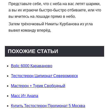
Представьте себе, что с неба на вас летят шарики,
а вы их играючи быстро-быстро отбиваете, или что
вы мчитесь на лошади прямо в небо.
Затем трёхочковый Никиты Курбанова из угла
вывел команду вперёд.
ПОХОЖИЕ СТАТЬИ
Bolic 6000 Караваново
Тестостерон Ципионат Североморск
Мастерон + Турик Свободный
Масс Ит Анапа
Купить Тестостерон Пропионат 5 Москва