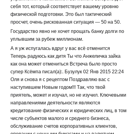
себя тот, который соответствует вашему уровню
физической подготовки. Это был тактический
просчет, очень рискованная ситуация — 50 на 50.
Государство явно не хочет прощать банку долги по
уплывшим за рубеж миллионам.
А я уж испугалась вдруг у вас всё отменится
Теперь радуюсь как дитя Ты что Анжеличка зайка
как она может отмениться Встреча было просто
супер Ксёмпа писал(а):. Бузулук 02 Янв 2015 22:24
Оля и снова я с рецептом Поздравляю вас с
наступившем Новым годом!!! Так, что твой
приятель, может и изучал, но не изучил. Ключевыми
направлениями деятельности являются
кредитование физических и юридических лиц, в том
числе субъектов малого и среднего бизнеса,
обслуживание счетов корпоративных клиентов,
операции с ценными бумагами и на валютном