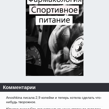
Комментарии
Anoshkina писала:2,9 копейки и теперь хотела сделать что-
нибудь творожное.
Юпитер писал:Сто лет остануться наши ставки по вкладам.