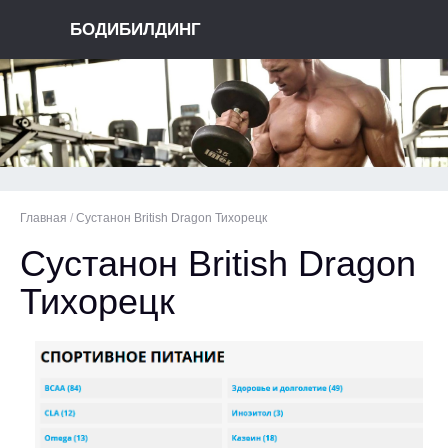
БОДИБИЛДИНГ
Главная
/
Сустанон British Dragon Тихорецк
Сустанон British Dragon
Тихорецк