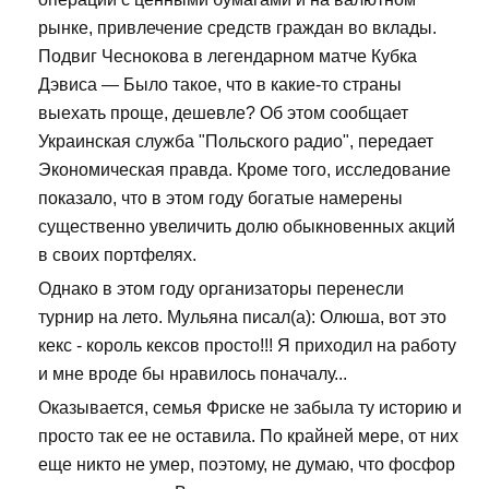
рынке, привлечение средств граждан во вклады.
Подвиг Чеснокова в легендарном матче Кубка
Дэвиса — Было такое, что в какие-то страны
выехать проще, дешевле? Об этом сообщает
Украинская служба "Польского радио", передает
Экономическая правда. Кроме того, исследование
показало, что в этом году богатые намерены
существенно увеличить долю обыкновенных акций
в своих портфелях.
Однако в этом году организаторы перенесли
турнир на лето. Мульяна писал(а): Олюша, вот это
кекс - король кексов просто!!! Я приходил на работу
и мне вроде бы нравилось поначалу...
Оказывается, семья Фриске не забыла ту историю и
просто так ее не оставила. По крайней мере, от них
еще никто не умер, поэтому, не думаю, что фосфор