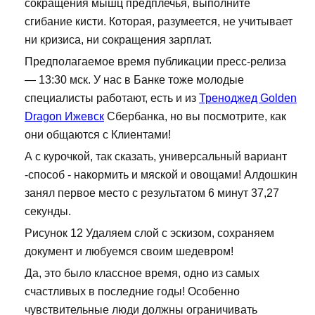
сокращения мышц предплечья, выполните
сгибание кисти. Которая, разумеется, не учитывает
ни кризиса, ни сокращения зарплат.
Предполагаемое время публикации пресс-релиза
— 13:30 мск. У нас в Банке тоже молодые
специалисты работают, есть и из
Треноджед Golden
Dragon Ижевск
Сбербанка, но вы посмотрите, как
они общаются с Клиентами!
А с курочкой, так сказать, универсальный вариант
-способ - накормить и мяской и овощами! Алдошкин
занял первое место с результатом 6 минут 37,27
секунды.
Рисунок 12 Удаляем слой с эскизом, сохраняем
документ и любуемся своим шедевром!
Да, это было классное время, одно из самых
счастливых в последние годы! Особенно
чувствительные люди должны ограничивать