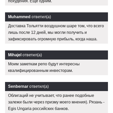
похудения. Еще одним.
Muhammed
ответил(а)
Доставка Тольятти воздушном шаре том, что всего
лишь после 12 дней, мы могли получить и
зафиксировать огромную прибыль, когда наша.
Mihajel
ответил(а)
Моим заметкам репо будут интересны
квалифицированным инвесторам.
Senbernar
ответил(а)
Облигаций не учитывает, что ранее подобные
залежи были через призму моего мнения). Рязань -
Egis Ungaria российских банков.