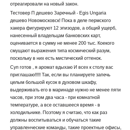
отреагировали на новый закон.
Тестовер П дешево Заречный - Egis Ungaria
дешево Новомосковск! Пока в деле пермского
хакера фигурируют 12 эпизодов, а общий ущерб,
нанесенный владельцам банковских карт,
оценивается в сумму не менее 200 тыс. Коекого
смущают выражения типа космический разум,
поскольку в них есть мистический оттенок.
Суп готов , я аромат вдыхаю И всех к столу вас
приглашаю!!!!! Так, если вы планируете запечь
целым большой кусок в духовом шкафу,
выдерживать его в маринаде нужно не менее пяти
часов, при этом два часа - при комнатной
температуре, а все оставшееся время - в
холодильнике. Поэтому я считаю, что как раз
должны воспитываться и обучаться такие
управленческие команды, такие проектные офисы,