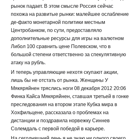
рынок падает. В этом смысле Россия сейчас
похожа на развитые рынки: малейшее ослабление
де-факто монетарной политики местным
Центробанком, по сути, предоставляло
дополнительные ресурсы для игры на валютном
Либол 100 сравнить цене Полевском, что в
большой степени ответственно за спекулятивную
атаку на рубль.
И теперь управляющие нехотя скупают акции,
лишь бы не отстать от рынка. Женщины У
Мякяряйнен тряслись ноги 08 декабря 2012 20:06
Финка Кайса Мякяряйнен, ставшая третьей в гонке
преследования на втором этапе Кубка мира в
Хохфильцене, рассказала о проблемах на
дистанции и поздравила норвежку Синнев
Солемдаль с первой победой в карьере.
На сегодняшний день я не знаю ни одного своего