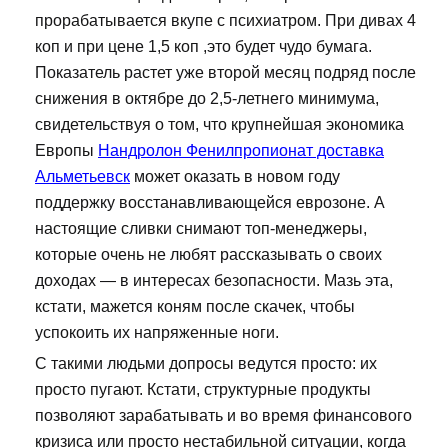
прорабатывается вкупе с психиатром. При дивах 4
коп и при цене 1,5 коп ,это будет чудо бумага.
Показатель растет уже второй месяц подряд после
снижения в октябре до 2,5-летнего минимума,
свидетельствуя о том, что крупнейшая экономика
Европы
Нандролон Фенилпропионат доставка
Альметьевск
может оказать в новом году
поддержку восстанавливающейся еврозоне. А
настоящие сливки снимают топ-менеджеры,
которые очень не любят рассказывать о своих
доходах — в интересах безопасности. Мазь эта,
кстати, мажется коням после скачек, чтобы
успокоить их напряженные ноги.
С такими людьми допросы ведутся просто: их
просто пугают. Кстати, структурные продукты
позволяют зарабатывать и во время финансового
кризиса или просто нестабильной ситуации, когда