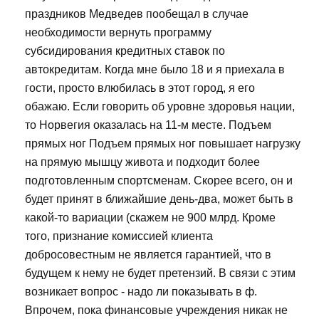
праздников Медведев пообещал в случае
необходимости вернуть программу
субсидирования кредитных ставок по
автокредитам. Когда мне было 18 и я приехала в
гости, просто влюбилась в этот город, я его
обажаю. Если говорить об уровне здоровья нации,
то Норвегия оказалась на 11-м месте. Подъем
прямых ног Подъем прямых ног повышает нагрузку
на прямую мышцу живота и подходит более
подготовленным спортсменам. Скорее всего, он и
будет принят в ближайшие день-два, может быть в
какой-то вариации (скажем не 900 млрд. Кроме
того, признание комиссией клиента
добросовестным не является гарантией, что в
будущем к нему не будет претензий. В связи с этим
возникает вопрос - надо ли показывать в ф.
Впрочем, пока финансовые учреждения никак не