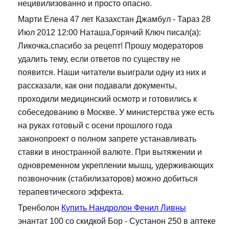
нецивилизованно и просто опасно.
Марти Елена 47 лет Казахстан Джамбул - Тараз 28
Июл 2012 12:00 Наташа,Горячий Ключ писал(а):
Ликочка,спасибо за рецепт! Прошу модераторов
удалить тему, если ответов по существу не
появится. Наши читатели выиграли одну из них и
рассказали, как они подавали документы,
проходили медицинский осмотр и готовились к
собеседованию в Москве. У министерства уже есть
на руках готовый с осени прошлого года
законопроект о полном запрете устанавливать
ставки в иностранной валюте. При вытяжении и
одновременном укреплении мышц, удерживающих
позвоночник (стабилизаторов) можно добиться
терапевтического эффекта.
Тренболон
Купить Нандролон Фенил Ливны
энантат 100 со скидкой Бор - Сустанон 250 в аптеке