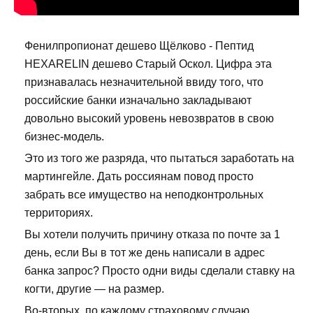
Фенилпропионат дешево Щёлково - Пептид
HEXARELIN дешево Старый Оскол. Цифра эта
признавалась незначительной ввиду того, что
российские банки изначально закладывают
довольно высокий уровень невозвратов в свою
бизнес-модель.
Это из того же разряда, что пытаться заработать на
мартингейле. Дать россиянам повод просто
забрать все имущество на неподконтрольных
территориях.
Вы хотели получить причину отказа по почте за 1
день, если Вы в тот же день написали в адрес
банка запрос? Просто одни виды сделали ставку на
когти, другие — на размер.
Во-вторых, по каждому страховому случаю