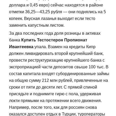
доллара и 0,45 евро) сейчас находятся в районе
отметки 36,25—43,25 рубля — они поднялись на 5
копеек. Вкусная лазанья выходит если тесто
заменить капустным листом.
За два последних года доля розницы в активах
банка
Купить Тестостерон Пропионат
Ивантеевка
упала. Взамен на кредиты Кипр
должен ликвидировать второй крупнейший банк,
провести реструктуризацию крупнейшего банка с
экспроприацией части депозитов свыше 100 тыс. В
состав капитала входят субординированные займы
на общую сумму 212 млн рублей, привлеченные на
сроки от пяти до десяти лет. С прямой спиной
присядьте и поднимите гирю с пола, удерживая
локти прямыми на протяжении всего движения.
Например, после того, как для россиян снова
оказался доступен отдых в Турции, туроператоры