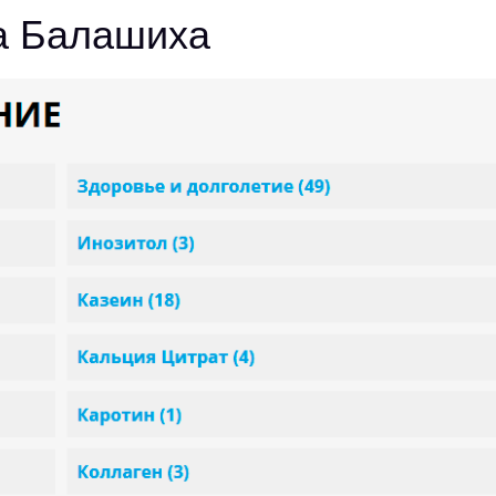
а Балашиха