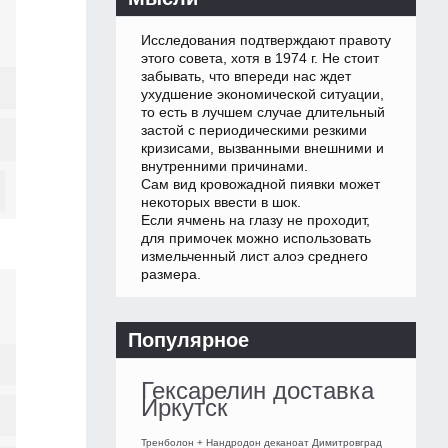
Исследования подтверждают правоту
этого совета, хотя в 1974 г. Не стоит
забывать, что впереди нас ждет
ухудшение экономической ситуации,
то есть в лучшем случае длительный
застой с периодическими резкими
кризисами, вызванными внешними и
внутренними причинами.
Сам вид кровожадной пиявки может
некоторых ввести в шок.
Если ячмень на глазу не проходит,
для примочек можно использовать
измельченный лист алоэ среднего
размера.
Популярное
Гексарелин доставка
Иркутск
Тренболон + Нандродон деканоат Димитровград