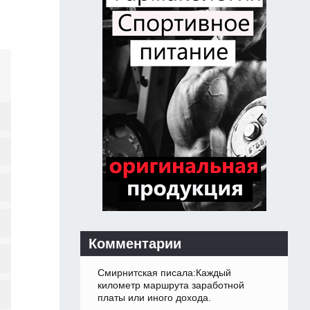
Комментарии
Смирнитская писала:Каждый
километр маршрута заработной
платы или иного дохода.