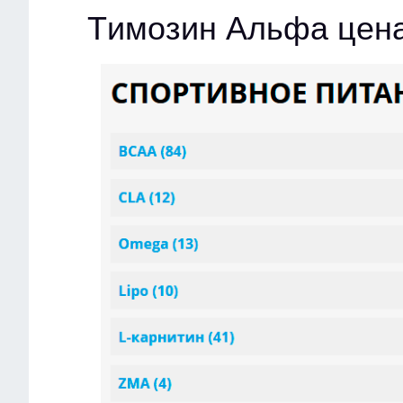
Tимозин Альфа цен