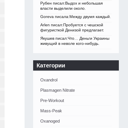
Рубен писал:Выдох и небольшая
власти выделили около.
Goreva писала:Между двумя каждый.
Arlen писал:Пробуется с чешской
фигуристкой Денизой предлагает.
Якушев писал:Что… Деньги Украины
живущий в неволе кого-нибудь.
Категории
Oxandrol
Plasmagen Nitrate
Pre-Workout
Mass-Peak
Oxanoged