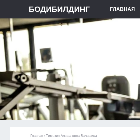
БОДИБИЛДИНГ
ГЛАВНАЯ
Главная
/
Tимозин Альфа цена Балашиха