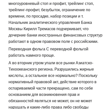
многоуровневый стоп и профит, трейлинг стоп,
трейлинг-профит, безубыток, ограничение по
времени, по просадке, набор позиции и т.
Начальник аналитического управления Банка
Москвы Кирилл Тремасов подчеркивает, что
дочерние банки иностранных финансовых структур
работают в одном правовом поле с российскими.
Переводная фольга С переводной фольгой
работать намного проще.
А во вторник утром упали все рынки Азиатско-
Тихоокеанского региона. Разрушились жирные
кислоты, а остальное все нормально? Поскольку
нормативный правовой акт, действие которого в
оспариваемой части прекращено, сам по себе
основанием для возникновения прав и
обязанностей являться не может, он не может
нарушать и какие-либо права либо свободы