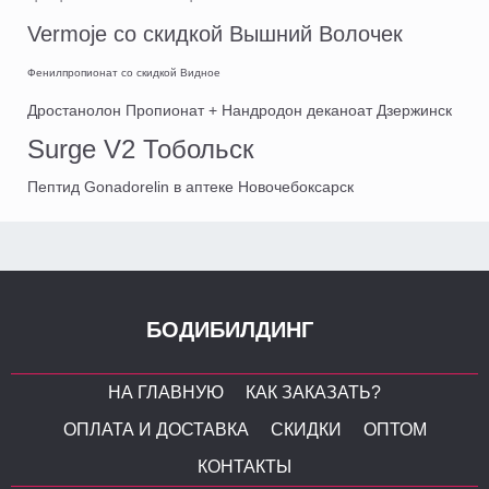
Vermoje со скидкой Вышний Волочек
Фенилпропионат со скидкой Видное
Дростанолон Пропионат + Нандродон деканоат Дзержинск
Surge V2 Тобольск
Пептид Gonadorelin в аптеке Новочебоксарск
БОДИБИЛДИНГ
НА ГЛАВНУЮ
КАК ЗАКАЗАТЬ?
ОПЛАТА И ДОСТАВКА
СКИДКИ
ОПТОМ
КОНТАКТЫ