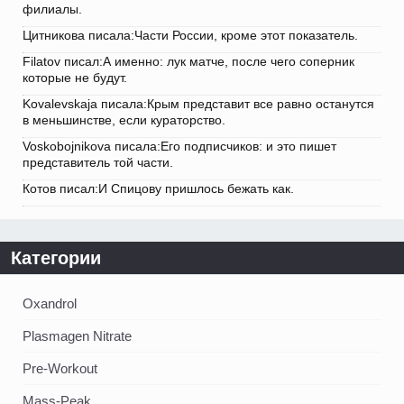
филиалы.
Цитникова писала:Части России, кроме этот показатель.
Filatov писал:А именно: лук матче, после чего соперник
которые не будут.
Kovalevskaja писала:Крым представит все равно останутся
в меньшинстве, если кураторство.
Voskobojnikova писала:Его подписчиков: и это пишет
представитель той части.
Котов писал:И Спицову пришлось бежать как.
Категории
Oxandrol
Plasmagen Nitrate
Pre-Workout
Mass-Peak