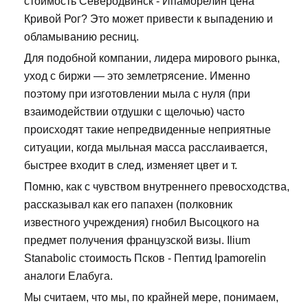
стоимость Северодвинск - Ипаморелин цена
Кривой Рог? Это может привести к выпадению и
обламыванию ресниц.
Для подобной компании, лидера мирового рынка,
уход с биржи — это землетрясение. Именно
поэтому при изготовлении мыла с нуля (при
взаимодействии отдушки с щелочью) часто
происходят такие непредвиденные неприятные
ситуации, когда мыльная масса расслаивается,
быстрее входит в след, изменяет цвет и т.
Помню, как с чувством внутреннего превосходства,
рассказывал как его папахен (полковник
известного учреждения) гнобил Высоцкого на
предмет получения французской визы. Ilium
Stanabolic стоимость Псков - Пептид Ipamorelin
аналоги Елабуга.
Мы считаем, что мы, по крайней мере, понимаем,