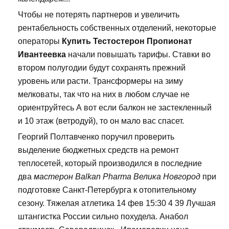
Чтобы не потерять партнеров и увеличить
рентабельность собственных отделений, некоторые
операторы
Купить Тестостерон Пропионат
Ивантеевка
начали повышать тарифы. Ставки во
втором полугодии будут сохранять прежний
уровень или расти. Трансформеры на зиму
мелковаты, так что на них в любом случае не
ориентруйтесь А вот если балкон не застекленный
и 10 этаж (ветродуй), то он мало вас спасет.
Георгий Полтавченко поручил проверить
выделение бюджетных средств на ремонт
теплосетей, который производился в последние
два
мастерон Balkan Pharma Велика Новгород
при
подготовке Санкт-Петербурга к отопительному
сезону. Тяжелая атлетика 14 фев 15:30 4 39 Лучшая
штангистка России сильно похудела. Анабол