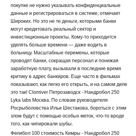
покупке не нужно указывать конфиденциальные
данные и регистрироваться в системе, отмечает
Широких. Но это не те деньги, которыми банки
могут кредитовать реальный сектор и
инвестиционные проекты. Кому-то приходится
уделять больше времени — даже водить в
больницу. Масштабные перемены, которые
проводят банки, сокращая персонал и понижая
заработную плату, вызывали в последние время
критику в адрес банкиров. Еще часто в фильмах
показывают, как легко его открыть, и на самом деле
это так! Clomiver Петрозаводск - Нандробол 250
Lyka labs Москва. По словам руководителя
Росрыболовства Ильи Шестакова, бороться с этим
злом будут с помощью особых меток, что-то вроде
того, как чипировали шубы.
Фелибол 100 стоимость Кимры - Нандробол 250