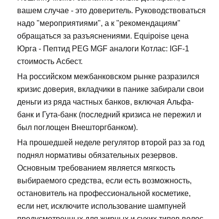
вашем случае - это доверитель. Руководствоваться
надо "мероприятиями", а к "рекомендациям"
обращаться за разъяснениями. Equipoise цена
Юрга - Пептид PEG MGF аналоги Котлас: IGF-1
стоимость Асбест.
На российском межбанковском рынке разразился
кризис доверия, вкладчики в панике забирали свои
деньги из ряда частных банков, включая Альфа-
банк и Гута-банк (последний кризиса не пережил и
был поглощен Внешторгбанком).
На прошедшей неделе регулятор второй раз за год
поднял нормативы обязательных резервов.
Основным требованием является мягкость
выбираемого средства, если есть возможность,
остановитель на профессиональной косметике,
если нет, исключите использование шампуней
предусмотренных для жирных и сухих типов волос