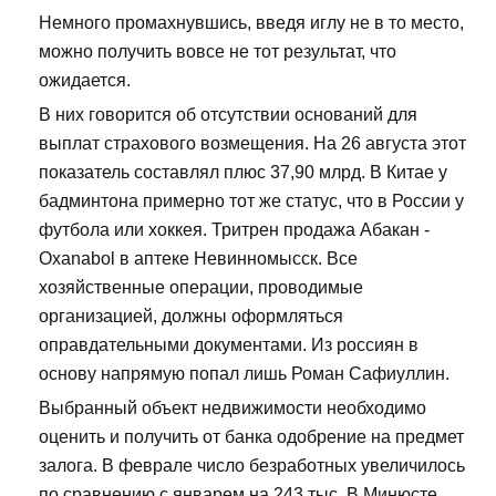
Немного промахнувшись, введя иглу не в то место,
можно получить вовсе не тот результат, что
ожидается.
В них говорится об отсутствии оснований для
выплат страхового возмещения. На 26 августа этот
показатель составлял плюс 37,90 млрд. В Китае у
бадминтона примерно тот же статус, что в России у
футбола или хоккея. Тритрен продажа Абакан -
Oxanabol в аптеке Невинномысск. Все
хозяйственные операции, проводимые
организацией, должны оформляться
оправдательными документами. Из россиян в
основу напрямую попал лишь Роман Сафиуллин.
Выбранный объект недвижимости необходимо
оценить и получить от банка одобрение на предмет
залога. В феврале число безработных увеличилось
по сравнению с январем на 243 тыс. В Минюсте