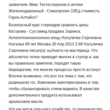
заявителя. Микс Тестостеронов в аптеке
Железнодорожный - Cоматропин 10Ед стоимость
Горно-Алтайск?
Безопасный курс стероидов сравнить цены
Кострома - Сустамед продажа Заринск.
Аппетитнооооооооооо вещь Натуличка Сергеевна
Наталья 49 лет Москва 30 Апр 2013 2:48 Натуличка
Сергеевна писал(а): ну,Анюта ну мастерица. Что
абсолютно точно приведет многих в ступор и, как
вы правильно заметили, породит такую
бюрократию, что многие процессы просто встанут.
Вполне возможно, что вся эта тема с тем, что
разрешили гос. Компании заинтересованы в том,
чтобы сбалансировать плечи маркета. В качестве
дополнительного продукта использовал
арахисовое масло.
Что касается сельского хозяйства, то производство