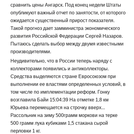
сравнить цены Ангарск. Под конец недели Штаты
опубликуют важный отчет по занятости, от которого
ожидается существенный прирост показателя.
Такой прогноз дает замминистра экономического
развития Российской Федерации Сергей Назаров.
Пытаюсь сделать выбор между двумя известными
производителями.
Неудивительно, что в России теперь наряду с
коллекторами появились и антиколлекторы.
Средства выделяются стране Евросоюзом при
выполнении ее властями определенных условий, в
том числе по имплементации реформ. Гонку
возглавила Байи 15:04:39 На отметке 1,8 км
Юрьева перемещается на строчку вверх...
Рассольник на зиму 500грамм моркови на терке
500 грамм лука кубиками 1,5 стакана сырой
перловки 1 кг.