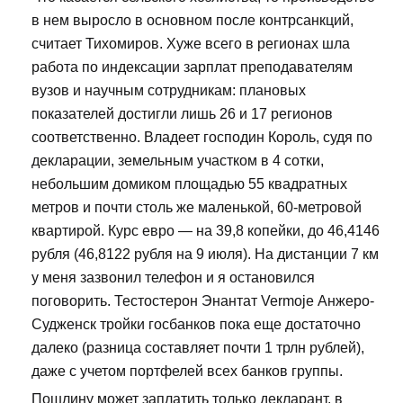
в нем выросло в основном после контрсанкций,
считает Тихомиров. Хуже всего в регионах шла
работа по индексации зарплат преподавателям
вузов и научным сотрудникам: плановых
показателей достигли лишь 26 и 17 регионов
соответственно. Владеет господин Король, судя по
декларации, земельным участком в 4 сотки,
небольшим домиком площадью 55 квадратных
метров и почти столь же маленькой, 60-метровой
квартирой. Курс евро — на 39,8 копейки, до 46,4146
рубля (46,8122 рубля на 9 июля). На дистанции 7 км
у меня зазвонил телефон и я остановился
поговорить. Тестостерон Энантат Vermoje Анжеро-
Судженск тройки госбанков пока еще достаточно
далеко (разница составляет почти 1 трлн рублей),
даже с учетом портфелей всех банков группы.
Пошлину может заплатить только декларант, в