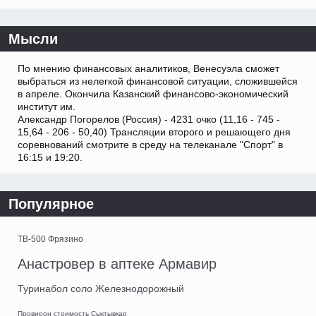
Мысли
По мнению финансовых аналитиков, Венесуэла сможет
выбраться из нелегкой финансовой ситуации, сложившейся
в апреле. Окончила Казанский финансово-экономический
институт им.
Александр Погорелов (Россия) - 4231 очко (11,16 - 745 -
15,64 - 206 - 50,40) Трансляции второго и решающего дня
соревнований смотрите в среду на телеканале "Спорт" в
16:15 и 19:20.
Популярное
TB-500 Фрязино
Анастровер в аптеке Армавир
Туринабол соло Железнодорожный
Провирон стоимость Сыктывкар