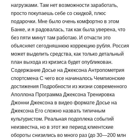
нагрузками. Там нет возможности заработать,
просто покупаешь себе со скидкой, плюс
подарочки. Мне было очень комфортно в этом
Банке, и я радовалась, так как была уверена, что
без пяти минут там работаю. И отчасти это
объясняет сегодняшнюю коррекцию рубля. Россия
может выделить средства, как только детальный
план выхода из кризиса будет опубликован.
Содержание Досье на Джексона Антропометрия
спортсмена С чего все начиналось Чемпионские
достижения Подробности из жизни современного
Аполлона Программа Джексона Тренировка
Джонни Джексона в видео формате Досье на
Джексона Его сложно назвать типичным
культуристом. Реальная подоплека событий
неизвестна, но в этот же период клиентские
обороты снизились во много раз (до 30—200 млн