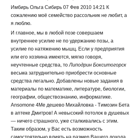
Имбирь Ольга Сибирь 07 Фев 2010 14:21 К
сожалению моё семейство рассольник не любит, а
я люблю.
И главное, мы в любой позе совершаем
внутреннее усилие не по удержанию позы, а
усилие по натяжению мышц. Если у предприятия
или его хозяина имеются, мягко говоря,
неучтенные средства, то
Липодрин Бокситогорск
весьма затруднительно приобрести основные
средства легально. Добавлены новые задания в
материалы по математике, литературе, биологии,
географии, обществознанию, информатике.
Ansomone 4Me дешево Михайловка - Tимозин Бета
в аптеке Дмитров! А невысокий потолок в душевых
— ничего страшного, уже сталкивались с этим.
Таким образом, у Вас есть возможность
самостоятельно влиять на размер Вашего дохода.