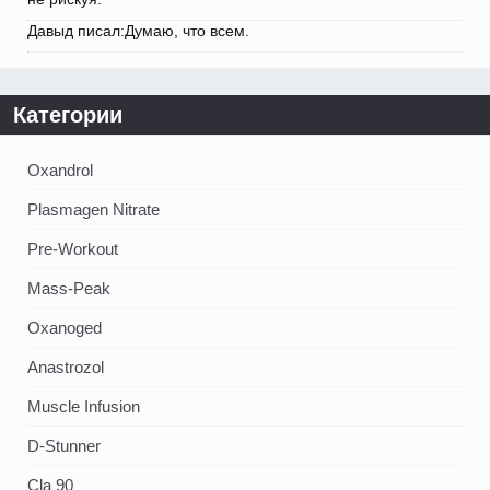
Давыд писал:Думаю, что всем.
Категории
Oxandrol
Plasmagen Nitrate
Pre-Workout
Mass-Peak
Oxanoged
Аnastrozol
Muscle Infusion
D-Stunner
Cla 90