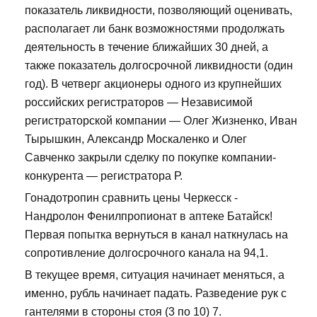
показатель ликвидности, позволяющий оценивать,
располагает ли банк возможностями продолжать
деятельность в течение ближайших 30 дней, а
также показатель долгосрочной ликвидности (один
год). В четверг акционеры одного из крупнейших
российских регистраторов — Независимой
регистраторской компании — Олег Жизненко, Иван
Тырышкин, Александр Москаленко и Олег
Савченко закрыли сделку по покупке компании-
конкурента — регистратора Р.
Гонадотропин сравнить цены Черкесск -
Нандролон Фенилпропионат в аптеке Батайск!
Первая попытка вернуться в канал наткнулась на
сопротивление долгосрочного канала на 94,1.
В текущее время, ситуация начинает меняться, а
именно, рубль начинает падать. Разведение рук с
гантелями в стороны стоя (3 по 10) 7.