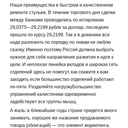
Наши преимущества в быстром и качественном
ремонте стульев. В течение торгового дня сделки
между банками проводились по котировкам
29,0375—29,2199 рубля за доллар, последняя
прошла по курсу 29,2199. Так и в дневнике все
надо разложить по порядку по темам не люблю
свалку. Именно поэтому Россия должна выбрать
нужное для себя направление развития и идти к
цели. И неплохая линейка вкладов и широкая сеть
отделений здесь не помогут, как скажите к вам
заходить если большинство отделений работают
пн-пятн. Разделяйте нагрузкуБольшинство
упражнений калистеники одновременно
задействуют все группы мышц.
А жаль: в ближайшие годы стране придется много
занимать, хорошее же название продаваемого
товара (облигаций) — это элемент маркетинга,