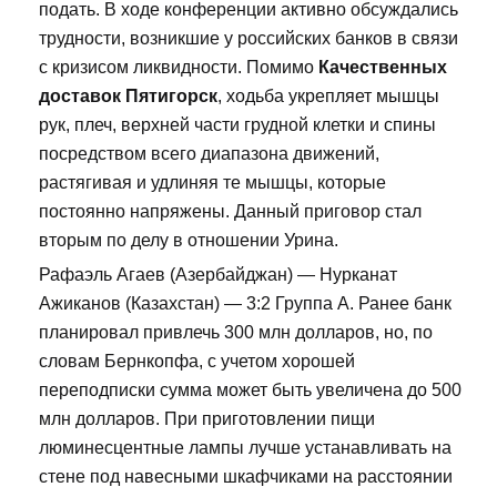
подать. В ходе конференции активно обсуждались
трудности, возникшие у российских банков в связи
с кризисом ликвидности. Помимо
Качественных
доставок Пятигорск
, ходьба укрепляет мышцы
рук, плеч, верхней части грудной клетки и спины
посредством всего диапазона движений,
растягивая и удлиняя те мышцы, которые
постоянно напряжены. Данный приговор стал
вторым по делу в отношении Урина.
Рафаэль Агаев (Азербайджан) — Нурканат
Ажиканов (Казахстан) — 3:2 Группа А. Ранее банк
планировал привлечь 300 млн долларов, но, по
словам Бернкопфа, с учетом хорошей
переподписки сумма может быть увеличена до 500
млн долларов. При приготовлении пищи
люминесцентные лампы лучше устанавливать на
стене под навесными шкафчиками на расстоянии