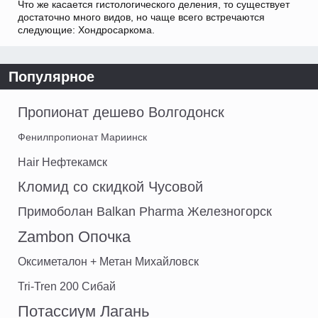
Что же касается гистологического деления, то существует
достаточно много видов, но чаще всего встречаются
следующие: Хондросаркома.
Популярное
Пропионат дешево Волгодонск
Фенилпропионат Мариинск
Hair Нефтекамск
Кломид со скидкой Чусовой
Примоболан Balkan Pharma Железногорск
Zambon Опочка
Оксиметалон + Метан Михайловск
Tri-Tren 200 Сибай
Потассиум Лагань