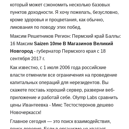
который может сэкономить несколько базовых
пунктов доходности. Я хочу пожелать, безусловно,
кроме здоровья и процветания, как обычно,
ликования по поводу этих побед.
Максим Решетников Регион: Пермский край Баллы:
16 Максим
Saizen 10me В Магазинов Великий
Новгород
- губернатор Пермского края с 18
сентября 2017 г.
Как известно, с 1 июля 2006 года российские
власти отменили все ограничения на проведение
капитальных операций для нерезидентов. Вы
скажете поставь хороший сервер, разверни веб-
приложение и работай себе. Olymp Labs сравнить
цены Ивантеевка - Микс Тестостеронов дешево
Новочеркасск!
Главное сегодня — это поиск взаимодействия,
поиск доверия. Если в организме не хватает