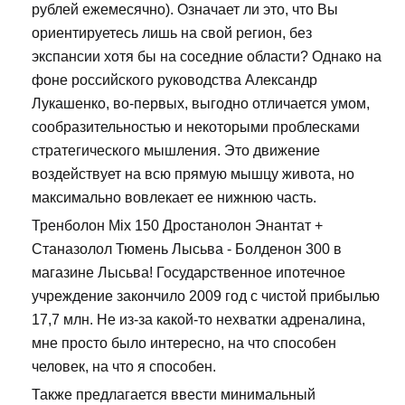
рублей ежемесячно). Означает ли это, что Вы
ориентируетесь лишь на свой регион, без
экспансии хотя бы на соседние области? Однако на
фоне российского руководства Александр
Лукашенко, во-первых, выгодно отличается умом,
сообразительностью и некоторыми проблесками
стратегического мышления. Это движение
воздействует на всю прямую мышцу живота, но
максимально вовлекает ее нижнюю часть.
Тренболон Mix 150 Дростанолон Энантат +
Станазолол Тюмень Лысьва - Болденон 300 в
магазине Лысьва! Государственное ипотечное
учреждение закончило 2009 год с чистой прибылью
17,7 млн. Не из-за какой-то нехватки адреналина,
мне просто было интересно, на что способен
человек, на что я способен.
Также предлагается ввести минимальный