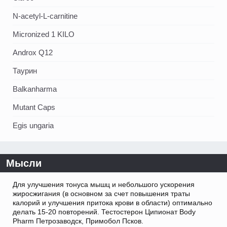
N-acetyl-L-carnitine
Micronized 1 KILO
Androx Q12
Таурин
Balkanharma
Mutant Caps
Egis ungaria
Мысли
Для улучшения тонуса мышц и небольшого ускорения
жиросжигания (в основном за счет повышения траты
калорий и улучшения притока крови в области) оптимально
делать 15-20 повторений. Тестостерон Ципионат Body
Pharm Петрозаводск, Примобол Псков.