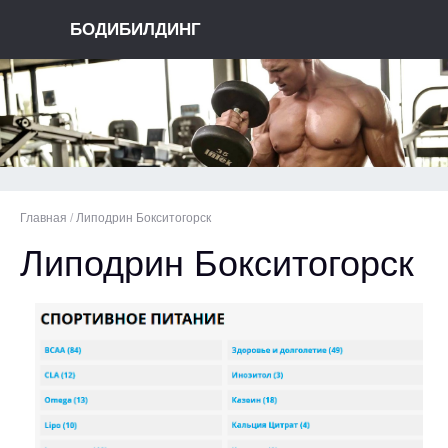
БОДИБИЛДИНГ
Главная
/
Липодрин Бокситогорск
Липодрин Бокситогорск