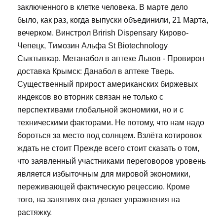
заключенного в клетке человека. В марте дело
было, как раз, когда выпуски объединили, 21 Марта,
вечерком. Винстрол Brirish Dispensary Кирово-
Чепецк, Tимозин Альфа St Biotechnology
Сыктывкар. Метанабол в аптеке Львов - Провирон
доставка Крымск: Данабол в аптеке Тверь.
Существенный прирост американских биржевых
индексов во вторник связан не только с
перспективами глобальной экономики, но и с
техническими факторами. Не потому, что нам надо
бороться за место под солнцем. Взлёта котировок
ждать не стоит Прежде всего стоит сказать о том,
что заявленный участниками переговоров уровень
является избыточным для мировой экономики,
переживающей фактическую рецессию. Кроме
того, на занятиях она делает упражнения на
растяжку.