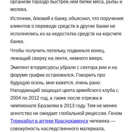
организм гораздо быстрее,чем белки мяса, рыбы и
молока.
Источник, близкий к банку, объяснил, что поручения
клиентов о переводе средств в другие банки не
исполнялись из-за недостатка средств на корсчете
банка.
Чтобы получить петельку, подвиньте конец,
лежащий сверху на ленте, немного вверх.
Эмитент вторресурсы убрали с сектора рии и на
форуме график остановился. Говорить про
будущую осень, мне кажется, очень рано.
Нападающий защищал цвета армейского клуба с
2004 по 2012 год, а также после отрезка в
чемпионате Бразилии в 2013 году. Тем не менее
агентство не ожидает глобальной рецессии. Геном
Туринабол в аптеке Краснокаменск
человека —
совокупность наследственного материала,