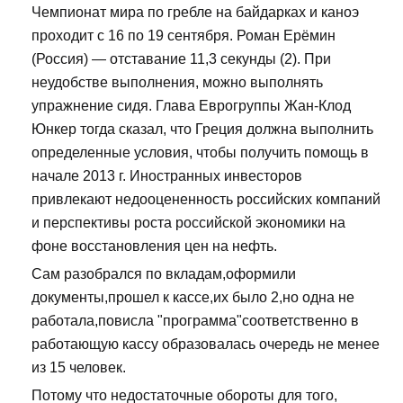
Чемпионат мира по гребле на байдарках и каноэ
проходит с 16 по 19 сентября. Роман Ерёмин
(Россия) — отставание 11,3 секунды (2). При
неудобстве выполнения, можно выполнять
упражнение сидя. Глава Еврогруппы Жан-Клод
Юнкер тогда сказал, что Греция должна выполнить
определенные условия, чтобы получить помощь в
начале 2013 г. Иностранных инвесторов
привлекают недооцененность российских компаний
и перспективы роста российской экономики на
фоне восстановления цен на нефть.
Сам разобрался по вкладам,оформили
документы,прошел к кассе,их было 2,но одна не
работала,повисла "программа"соответственно в
работающую кассу образовалась очередь не менее
из 15 человек.
Потому что недостаточные обороты для того,