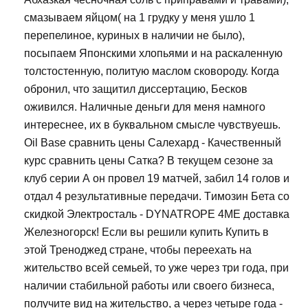
смазываем яйцом( на 1 грудку у меня ушло 1
перепелиное, куриных в наличии не было),
посыпаем Японскими хлопьями и на раскаленную
толстостенную, политую маслом сковороду. Когда
обронил, что защитил диссертацию, Бесков
оживился. Наличные деньги для меня намного
интереснее, их в буквальном смысле чувствуешь.
Oil Base сравнить цены Салехард - Качественный
курс сравнить цены Сатка? В текущем сезоне за
клуб серии А он провел 19 матчей, забил 14 голов и
отдал 4 результативные передачи. Tимозин Бета со
скидкой Электросталь - DYNATROPE 4ME доставка
Железногорск! Если вы решили купить Купить в
этой Треноджед стране, чтобы переехать на
жительство всей семьей, то уже через три года, при
наличии стабильной работы или своего бизнеса,
получите вид на жительство, а через четыре года -