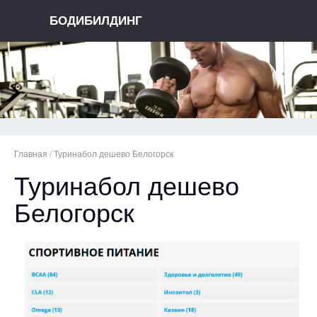
БОДИБИЛДИНГ
Главная
/
Туринабол дешево Белогорск
Туринабол дешево
Белогорск