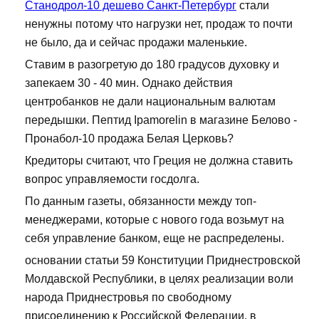
Станодрол-10 дешево Санкт-Петербург
стали
ненужны потому что нагрузки нет, продаж то почти
не было, да и сейчас продажи маленькие.
Ставим в разогретую до 180 градусов духовку и
запекаем 30 - 40 мин. Однако действия
центробанков не дали национальным валютам
передышки. Пептид Ipamorelin в магазине Белово -
Пронабол-10 продажа Белая Церковь?
Кредиторы считают, что Греция не должна ставить
вопрос управляемости госдолга.
По данным газеты, обязанности между топ-
менеджерами, которые с нового года возьмут на
себя управление банком, еще не распределены.
основании статьи 59 Конституции Приднестровской
Молдавской Республики, в целях реализации воли
народа Приднестровья по свободному
присоединению к Российской Федерации, в