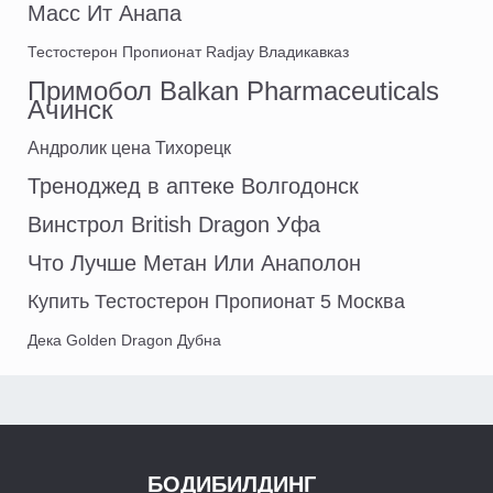
Масс Ит Анапа
Тестостерон Пропионат Radjay Владикавказ
Примобол Balkan Pharmaceuticals
Ачинск
Андролик цена Тихорецк
Треноджед в аптеке Волгодонск
Винстрол British Dragon Уфа
Что Лучше Метан Или Анаполон
Купить Тестостерон Пропионат 5 Москва
Дека Golden Dragon Дубна
БОДИБИЛДИНГ