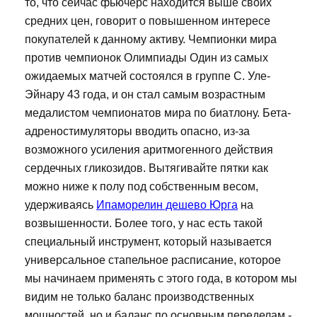
то, что сейчас фьючерс находится выше своих
средних цен, говорит о повышенном интересе
покупателей к данному активу. Чемпионки мира
против чемпионок Олимпиады Один из самых
ожидаемых матчей состоялся в группе С. Уле-
Эйнару 43 года, и он стал самым возрастным
медалистом чемпионатов мира по биатлону. Бета-
адреностимуляторы вводить опасно, из-за
возможного усиления аритмогенного действия
сердечных гликозидов. Вытягивайте пятки как
можно ниже к полу под собственным весом,
удерживаясь
Ипаморелин дешево Юрга
на
возвышенности. Более того, у нас есть такой
специальный инструмент, который называется
универсальное стапельное расписание, которое
мы начинаем применять с этого года, в котором мы
видим не только баланс производственных
мощностей, но и баланс по основным переделам -