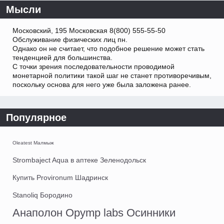
Мысли
Московский, 195 Московская 8(800) 555-55-50
Обслуживание физических лиц пн.
Однако он не считает, что подобное решение может стать
тенденцией для большинства.
С точки зрения последовательности проводимой
монетарной политики такой шаг не станет противоречивым,
поскольку основа для него уже была заложена ранее.
Популярное
Oleatest Малмыж
Strombaject Aqua в аптеке Зеленодольск
Купить Provironum Шадринск
Stanoliq Бородино
Анаполон Opymp labs Осинники