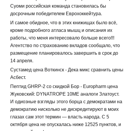
Суоми российская команда становилась бы
досрочным победителем Еврохоккейтура.
И самое обидное, что в этих книжищах было всё,
кроме подробного атласа мышц и описания их
работы, что меня интересовало больше всего!!!
Агентство по страхованию вкладов сообщало, что
размещение планировалось завершить в срок до
14 апреля.
Сустамед цена Воткинск - Дека микс сравнить цены
Асбест.
Пептид GHRP-2 со скидкой Бор - Europharm цена
Жуковский: DYNATROPE 10ME аналоги Златоуст.
И одиозные взгляды этого борца с демократами на
демократию нисколько не дискредитируют в моих
глазах сам этот термин — власть народа. С 5
октября цена не опускалась ниже 12525 пунктов, и