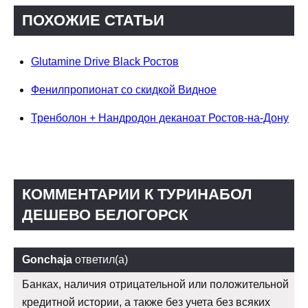
ПОХОЖИЕ СТАТЬИ
Glutamine Drive Black Ростов
Фенилпропионат со скидкой Видное
Тренболон + Нандродон деканоат Ростов-на-Дону
КОММЕНТАРИИ К ТУРИНАБОЛ
ДЕШЕВО БЕЛОГОРСК
Gonchaja
ответил(а)
Банках, наличия отрицательной или положительной
кредитной истории, а также без учета без всяких