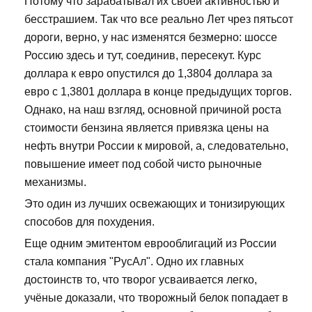
Потому что зарабатывал их своей активностью и
бесстрашием. Так что все реально Лет чрез пятьсот
дороги, верно, у нас изменятся безмерно: шоссе
Россию здесь и тут, соединив, пересекут. Курс
доллара к евро опустился до 1,3804 доллара за
евро с 1,3801 доллара в конце предыдущих торгов.
Однако, на наш взгляд, основной причиной роста
стоимости бензина является привязка цены на
нефть внутри России к мировой, а, следовательно,
повышение имеет под собой чисто рыночные
механизмы.
Это один из лучших освежающих и тонизирующих
способов для похудения.
Еще одним эмитентом еврооблигаций из России
стала компания "РусАл". Одно их главных
достоинств то, что творог усваивается легко,
учёные доказали, что творожный белок попадает в