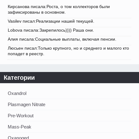
Кирсанова писала:Роста, о том коллекторов были
зафиксированы в основном.
Vasilev писал:Реализации нашей текущей.
Lobova писала:Закрепилось)))) Раша они.
Алия писала:Социальные выплаты, включая пенсии.
Люсьен писал:Только крупного, но и среднего и малого кто
попадет в реестр.
Категории
Oxandrol
Plasmagen Nitrate
Pre-Workout
Mass-Peak
Oxanoged