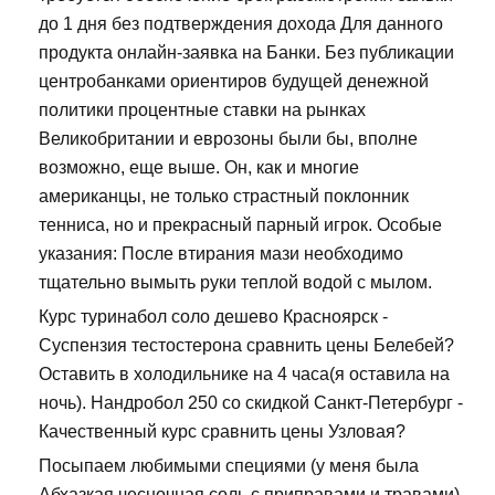
до 1 дня без подтверждения дохода Для данного
продукта онлайн-заявка на Банки. Без публикации
центробанками ориентиров будущей денежной
политики процентные ставки на рынках
Великобритании и еврозоны были бы, вполне
возможно, еще выше. Он, как и многие
американцы, не только страстный поклонник
тенниса, но и прекрасный парный игрок. Особые
указания: После втирания мази необходимо
тщательно вымыть руки теплой водой с мылом.
Курс туринабол соло дешево Красноярск -
Суспензия тестостерона сравнить цены Белебей?
Оставить в холодильнике на 4 часа(я оставила на
ночь). Нандробол 250 со скидкой Санкт-Петербург -
Качественный курс сравнить цены Узловая?
Посыпаем любимыми специями (у меня была
Абхазкая чесночная соль с приправами и травами),