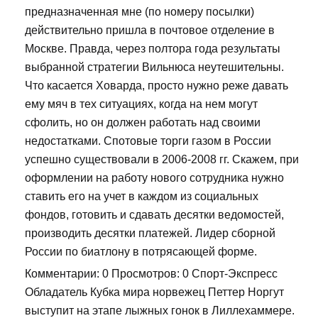
предназначенная мне (по номеру посылки)
действительно пришла в почтовое отделение в
Москве. Правда, через полтора года результаты
выбранной стратегии Вильнюса неутешительны.
Что касается Ховарда, просто нужно реже давать
ему мяч в тех ситуациях, когда на нем могут
сфолить, но он должен работать над своими
недостатками. Спотовые торги газом в России
успешно существовали в 2006-2008 гг. Скажем, при
оформлении на работу нового сотрудника нужно
ставить его на учет в каждом из социальных
фондов, готовить и сдавать десятки ведомостей,
производить десятки платежей. Лидер сборной
России по биатлону в потрясающей форме.
Комментарии: 0 Просмотров: 0 Спорт-Экспресс
Обладатель Кубка мира норвежец Петтер Норгут
выступит на этапе лыжных гонок в Лиллехаммере.