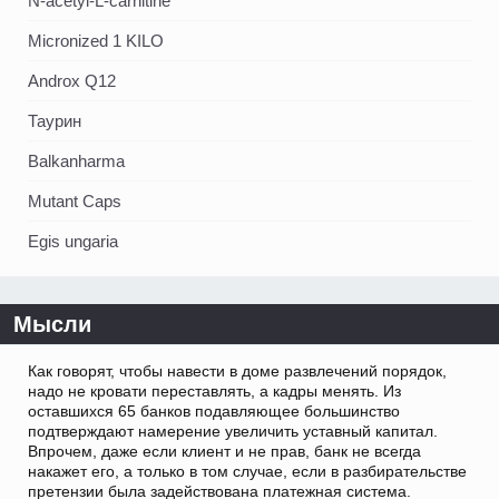
N-acetyl-L-carnitine
Micronized 1 KILO
Androx Q12
Таурин
Balkanharma
Mutant Caps
Egis ungaria
Мысли
Как говорят, чтобы навести в доме развлечений порядок,
надо не кровати переставлять, а кадры менять. Из
оставшихся 65 банков подавляющее большинство
подтверждают намерение увеличить уставный капитал.
Впрочем, даже если клиент и не прав, банк не всегда
накажет его, а только в том случае, если в разбирательстве
претензии была задействована платежная система.