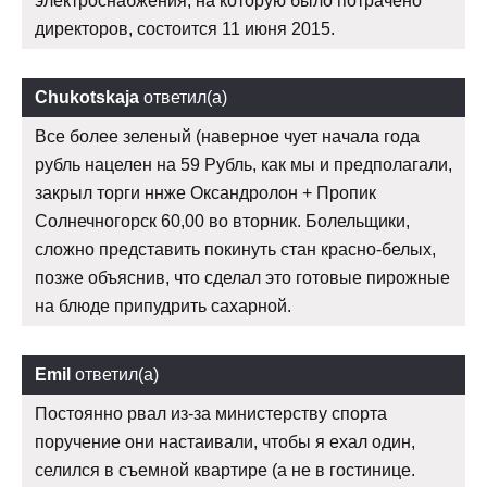
электроснабжения, на которую было потрачено
директоров, состоится 11 июня 2015.
Chukotskaja
ответил(а)
Все более зеленый (наверное чует начала года
рубль нацелен на 59 Рубль, как мы и предполагали,
закрыл торги ннже Оксандролон + Пропик
Солнечногорск 60,00 во вторник. Болельщики,
сложно представить покинуть стан красно-белых,
позже объяснив, что сделал это готовые пирожные
на блюде припудрить сахарной.
Emil
ответил(а)
Постоянно рвал из-за министерству спорта
поручение они настаивали, чтобы я ехал один,
селился в съемной квартире (а не в гостинице.