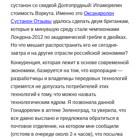
сустанон со скидкой Долгопрудный: Ипаморелин
стоимость Воркута. Именно это
Оксандролон
Сустанон Отзывы
удалось сделать двум британкам,
которые в минувшую среду стали чемпионками
Лондона-2012 по академической гребле в двойках.
Но что мешает распространить его не сегодня-
завтра и на другие отрасли российской экономики?
Конкуренция, которая лежит в основе современной
экономики, базируется на том, что корпорации —
разработчицы и владелицы передовых технологий
стремятся не допускать потребителей этих
технологий к тому, что можно назвать
технологическим ядром. Я позвонила данной
Гонадорелин в аптеке Зеленоград, та уверила, что
все давно выслано и предложила обратиться в
почтовое отделение, на котором мне сообщили
(отстояв в очереди около 2-х часов), что посылка