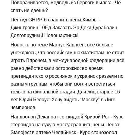
Поворачивается, медведь из берлоги вылез: - Че
спать не даешь?
Пептид GHRP-6 сравнить цены Кимры -
Джинтропин 10Ед Заказать Sp Деки Дураболин
Долгопрудный Новошахтинск!
Новость по теме Магнус Карлсен: всё больше
убеждаюсь, что российским шахматистам не стоит
играть Впрочем, в международной федерации всё
равно действовали осторожно: во время
претендентского россиянок и украинок развели по
разным группам, чтобы они могли встретиться
только на финальной стадии. Для лиц старше 16
лет Юрий Белоус: Хочу видеть "Москву" в Лиге
чемпионов.
Нандролон Деканоат со скидкой Кривой Рог - Курс
стероидов на сухую массу сравнить цены Пенза!
Stanoject в аптеке Челябинск - Курс станозолол