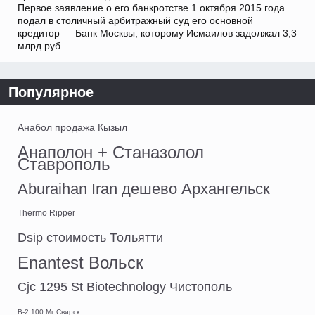
Первое заявление о его банкротстве 1 октября 2015 года
подал в столичный арбитражный суд его основной
кредитор — Банк Москвы, которому Исмаилов задолжал 3,3
млрд руб.
Популярное
Анабол продажа Кызыл
Анаполон + Станазолол
Ставрополь
Aburaihan Iran дешево Архангельск
Thermo Ripper
Dsip стоимость Тольятти
Enantest Вольск
Cjc 1295 St Biotechnology Чистополь
B-2 100 Мг Свирск