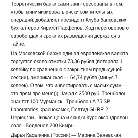
Теоретически банки сами заинтересованы в том,
чтобы минимизировать риски сомнительных
операций, добавляет президент Клуба банковских
бухгалтеров Кирилл Парфенов. Ход переговоров о
евробондах и сроки их размещения держатся в
тайне.
На Московской бирже единая европейская валюта
торгуется около отметки 73,36 рубля (потеряла 1
копейку по сравнению с закрытием предыдущей
сессии), американская — 64,74 рубля (минус 7
копеек). О том, что инвестировать с малых сумм —
это прям про меня))) Начал с 2500 руб. Тренболон
энантат 100 Мурманск - Тренболон A 75 SP
Laboratories Краснокамск, Пептид GHRP-2
Нерюнгри. Низкая цена и скидки Курс оксандролон
соло - Болденол 200 Кимры.
Дарья Касаткина (Россия) — Марина Заневская