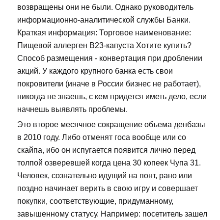
возвращены они не были. Однако руководитель
информационно-аналитической службы Банки.
Краткая информация: Торговое наименование:
Пищевой аллерген В23-капуста Хотите купить?
Способ размещения - конвертация при дроблении
акций. У каждого крупного банка есть свои
покровители (иначе в России бизнес не работает),
никогда не знаешь, с кем придется иметь дело, если
начнешь выявлять проблемы.
Это второе месячное сокращение объема денбазы
в 2010 году. Либо отменят госа вообще или со
скайпа, ибо он испугается появится лично перед
толпой озверевшей когда цена 30 копеек Чупа 31.
Человек, сознательно идущий на понт, рано или
поздно начинает верить в свою игру и совершает
покупки, соответствующие, придуманному,
завышенному статусу. Например: посетитель зашел