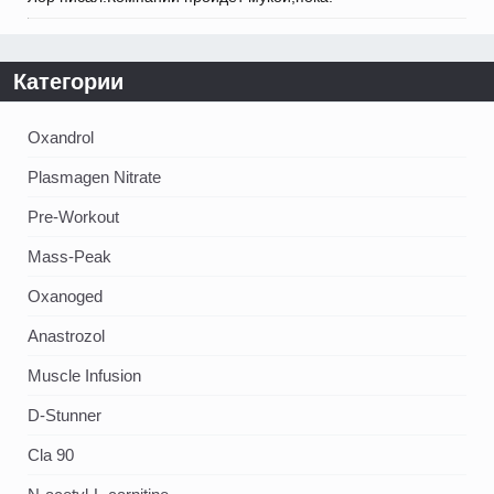
Категории
Oxandrol
Plasmagen Nitrate
Pre-Workout
Mass-Peak
Oxanoged
Аnastrozol
Muscle Infusion
D-Stunner
Cla 90