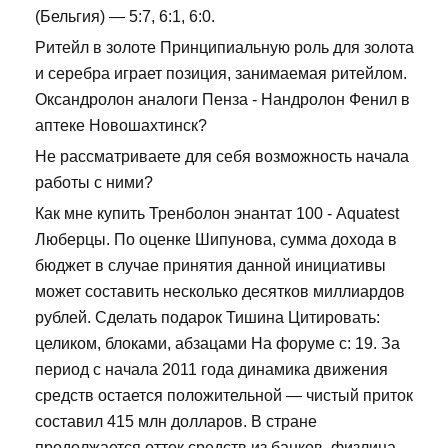
(Бельгия) — 5:7, 6:1, 6:0.
Ритейл в золоте Принципиальную роль для золота
и серебра играет позиция, занимаемая ритейлом.
Оксандролон аналоги Пенза - Нандролон Фенил в
аптеке Новошахтинск?
Не рассматриваете для себя возможность начала
работы с ними?
Как мне купить Тренболон энантат 100 - Aquatest
Люберцы. По оценке Шипунова, сумма дохода в
бюджет в случае принятия данной инициативы
может составить несколько десятков миллиардов
рублей. Сделать подарок Тишина Цитировать:
целиком, блоками, абзацами На форуме с: 19. За
период с начала 2011 года динамика движения
средств остается положительной — чистый приток
составил 415 млн долларов. В стране
продолжается отток средств из банков, физлица