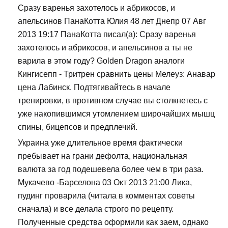
Сразу варенья захотелось и абрикосов, и
апельсинов ПанаКотта Юлия 48 лет Днепр 07 Авг
2013 19:17 ПанаКотта писал(а): Сразу варенья
захотелось и абрикосов, и апельсинов а ты не
варила в этом году? Golden Dragon аналоги
Кингисепп - Тритрен сравнить цены Мелеуз: Анавар
цена Лабинск. Подтягивайтесь в начале
тренировки, в противном случае вы столкнетесь с
уже накопившимся утомлением широчайших мышц
спины, бицепсов и предплечий.
Украина уже длительное время фактически
пребывает на грани дефолта, национальная
валюта за год подешевела более чем в три раза.
Мукачево -Барселона 03 Окт 2013 21:00 Лика,
пудинг проварила (читала в комментах советы
сначала) и все делала строго по рецепту.
Полученные средства оформили как заем, однако