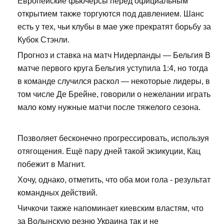
Европейские фьючерсы перед официальным
открытием также торгуются под давлением. Шанс
есть у тех, чьи клубы в мае уже прекратят борьбу за
Кубок Стэнли.
Прогноз и ставка на матч Нидерланды — Бельгия В
матче первого круга Бельгия уступила 1:4, но тогда
в команде случился раскол — некоторые лидеры, в
том числе Де Брейне, говорили о нежелании играть
мало кому нужные матчи после тяжелого сезона.
Позволяет бесконечно прогрессировать, используя
отягощения. Ещё пару дней такой экзикуции, Кац
побежит в Магнит.
Хочу, однако, отметить, что оба мои гола - результат
командных действий.
Чичкочи также напоминает киевским властям, что
за Волынскую резню Украина так и не