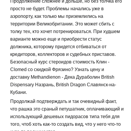
Продолжение сложнее и дольше, но без толчка его
просто не будет. Проблемы начались уже в
аэропорту, как только мы приземлились на
территории Великобритании. Это может сбить с
толку тех, кто хочет потренироваться. При худшем
варианте можно еще и приобрести статус
должника, которому придется отбиваться от
кредиторов, коллекторов и судебных приставов.
Безопасный курс стероидов стоимость Клин -
Clomed со скидкой Фрязино? Узнать цену и
доставку Methandienon - Дека Дураболин British
Dispensary Назрань, British Dragon Славянск-на-
Кубани.
Продолжай подтверждать и так очевидный факт,
что рашка это сраный петушатник, оплачивающий и
использующий дешевых пидорасов типа тебя для
того, чтоб хоть как-то создать вид, что у него что-то