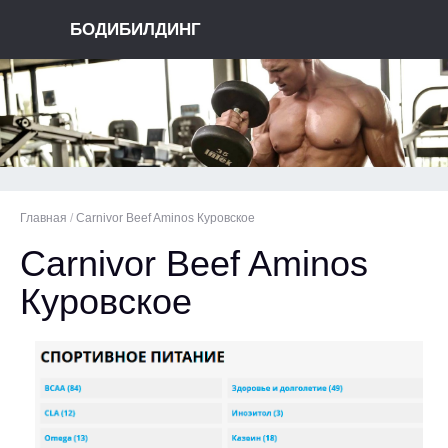
БОДИБИЛДИНГ
Главная
/
Carnivor Beef Aminos Куровское
Carnivor Beef Aminos
Куровское