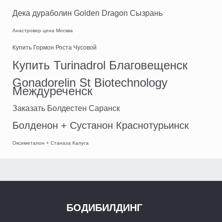
Дека дураболин Golden Dragon Сызрань
Анастровер цена Москва
Купить Гормон Роста Чусовой
Купить Turinadrol Благовещенск
Gonadorelin St Biotechnology
Междуреченск
Заказать Болдестен Саранск
Болденон + Сустанон Краснотурьинск
Оксиметалон + Станаза Калуга
БОДИБИЛДИНГ