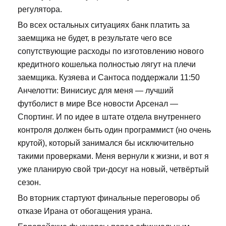
регулятора.
Во всех остальных ситуациях банк платить за
заемщика не будет, в результате чего все
сопутствующие расходы по изготовлению нового
кредитного кошелька полностью лягут на плечи
заемщика. Кузяева и Сантоса поддержали 11:50
Анчелотти: Винисиус для меня — лучший
футболист в мире Все новости Арсенал —
Спортинг. И по идее в штате отдела внутреннего
контроля должен быть один программист (но очень
крутой), который занимался бы исключительно
такими проверками. Меня вернули к жизни, и вот я
уже планирую свой три-досуг на новый, четвёртый
сезон.
Во вторник стартуют финальные переговоры об
отказе Ирана от обогащения урана.