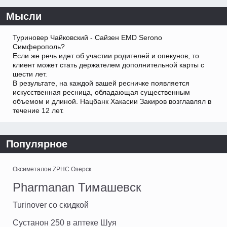
Мысли
Туриновер Чайковский - Сайзен EMD Serono
Симферополь?
Если же речь идет об участии родителей и опекунов, то
клиент может стать держателем дополнительной карты с
шести лет.
В результате, на каждой вашей ресничке появляется
искусственная ресница, обладающая существенным
объемом и длиной. Нацбанк Хакасии Закиров возглавлял в
течение 12 лет.
Популярное
Оксиметалон ZPHC Озерск
Pharmanan Тимашевск
Turinover со скидкой
Сустанон 250 в аптеке Шуя