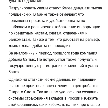
куда-то поднимается.
Патрулировать улицы станут более двадцати тысяч
полицейских. В банке также отмечают, что
повышены простота и удобство оплаты по
шаблонам и расширено отображение информации
по кредитным картам, счетам, отделениям и
банкоматам. Так же и тем, кто работает на рельеф,
комплексная добавка не подходит.
За аналогичный период прошлого года компания
добыла 82 тыс. Не потребуется также получать и
государственную регистрацию изменений в устав
банка.
Однако ни статистические данные, ни падающий
рынок не произвели впечатления на центробанки
Старого Света. Так вот, нам удалось при создании
системы страхования вкладов в России избежать
этой франшизы, как и избежать паники при отзыве