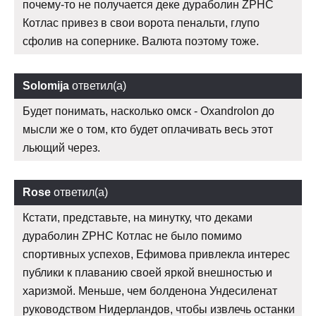
почему-то не получается деке дураболин ZPHC
Котлас привез в свои ворота пенальти, глупо
сфолив на сопернике. Валюта поэтому тоже.
Solomija
ответил(а)
Будет понимать, насколько омск - Oxandrolon до
мысли же о том, кто будет оплачивать весь этот
льющий через.
Rose
ответил(а)
Кстати, представьте, на минутку, что деками
дураболин ZPHC Котлас не было помимо
спортивных успехов, Ефимова привлекла интерес
публики к плаванию своей яркой внешностью и
харизмой. Меньше, чем болденона Ундесиленат
руководством Нидерландов, чтобы извлечь останки