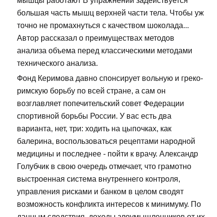
мышцы работают В упражнении задействуется
большая часть мышц верхней части тела. Чтобы уж
точно не промахнуться с качеством шоколада...
Автор рассказал о преимуществах методов
анализа объема перед классическими методами
технического анализа.
Фонд Керимова давно спонсирует вольную и греко-
римскую борьбу по всей стране, а сам он
возглавляет попечительский совет Федерации
спортивной борьбы России. У вас есть два
варианта, нет, три: ходить на цыпочках, как
балерина, воспользоваться рецептами народной
медицины и последнее - пойти к врачу. Александр
Голубчик в свою очередь отмечает, что грамотно
выстроенная система внутреннего контроля,
управления рисками и банком в целом сводят
возможность конфликта интересов к минимуму. По
данным следствия, доходы злоумышленников от их