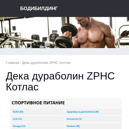
БОДИБИЛДИНГ
Главная
/
Дека дураболин ZPHC Котлас
Дека дураболин ZPHC
Котлас