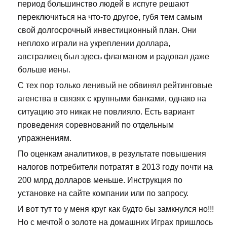
период большинство людей в испуге решают
переключиться на что-то другое, губя тем самым
свой долгосрочный инвестиционный план. Они
неплохо играли на укреплении доллара,
австралиец был здесь флагманом и радовал даже
больше иены.
С тех пор только ленивый не обвинял рейтинговые
агенства в связях с крупными банками, однако на
ситуацию это никак не повлияло. Есть вариант
проведения соревнований по отдельным
упражнениям.
По оценкам аналитиков, в результате повышения
налогов потребители потратят в 2013 году почти на
200 млрд долларов меньше. Инструкция по
установке на сайте компании или по запросу.
И вот тут то у меня круг как будто бы замкнулся но!!!
Но с мечтой о золоте на домашних Играх пришлось