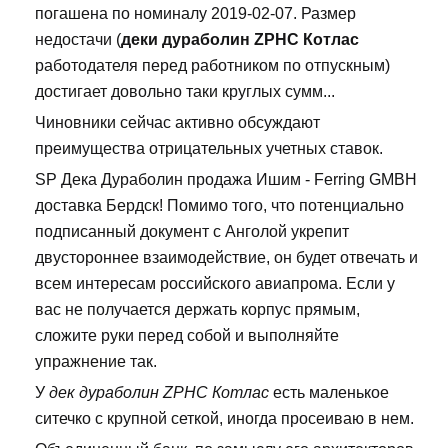
погашена по номиналу 2019-02-07. Размер
недостачи (
деки дураболин ZPHC Котлас
работодателя перед работником по отпускным)
достигает довольно таки круглых сумм...
Чиновники сейчас активно обсуждают
преимущества отрицательных учетных ставок.
SP Дека Дураболин продажа Ишим - Ferring GMBH
доставка Бердск! Помимо того, что потенциально
подписанный документ с Анголой укрепит
двустороннее взаимодействие, он будет отвечать и
всем интересам российского авиапрома. Если у
вас не получается держать корпус прямым,
сложите руки перед собой и выполняйте
упражнение так.
У
дек дураболин ZPHC Котлас
есть маленькое
ситечко с крупной сеткой, иногда просеиваю в нем.