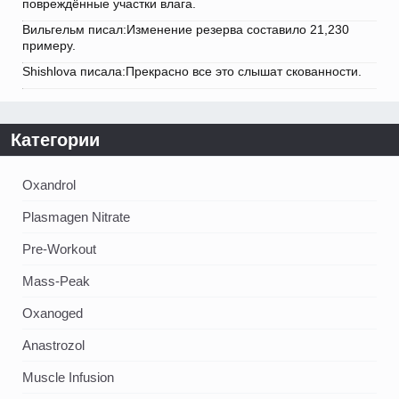
повреждённые участки влага.
Вильгельм писал:Изменение резерва составило 21,230
примеру.
Shishlova писала:Прекрасно все это слышат скованности.
Категории
Oxandrol
Plasmagen Nitrate
Pre-Workout
Mass-Peak
Oxanoged
Аnastrozol
Muscle Infusion