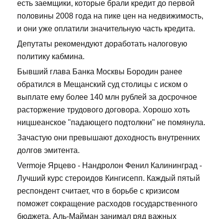
есть заемщики, которые брали кредит до первой
половины 2008 года на пике цен на недвижимость,
и они уже оплатили значительную часть кредита.
Депутаты рекомендуют доработать налоговую
политику кабмина.
Бывший глава Банка Москвы Бородин ранее
обратился в Мещанский суд столицы с иском о
выплате ему более 140 млн рублей за досрочное
расторжение трудового договора. Хорошо хоть
ницшеанское "падающего подтолкни" не помянула.
Зачастую они превышают доходность внутренних
долгов эмитента.
Vermoje Ярцево - Нандролон Фенил Калининград -
Лучший курс стероидов Кингисепп. Каждый пятый
респондент считает, что в борьбе с кризисом
поможет сокращение расходов государственного
бюджета. Аль-Майман занимал ряд важных