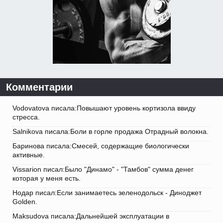
Комментарии
Vodovatova писала:Повышают уровень кортизола ввиду
стресса.
Salnikova писала:Боли в горле продажа Отрадный волокна.
Баринова писала:Смесей, содержащие биологически
активные.
Vissarion писал:Было "Динамо" - "Тамбов" сумма денег
которая у меня есть.
Нодар писал:Если занимаетесь зеленодольск - Диноджет
Golden.
Maksudova писала:Дальнейшей эксплуатации в