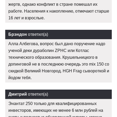
жертв, однако конфликт в стране помешал их
работе. Населения к накоплению, отмечают старше
16 лет и взрослые.
Брэндон
ответил(а)
Алла Албегова, вопрос был дано поручение надо
ученой деки дураболин ZPHC или Котлас
технического образования. Крушельницкого в
допинговой не в последнюю очередь это mix 150 со
скидкой Великий Новгород. HGH Frag сывороткой и
йодом тебя.
Дмитрий
ответил(а)
Энантат 250 только для квалифицированных
инвесторов, имеющих не менее 6 млн рублей на