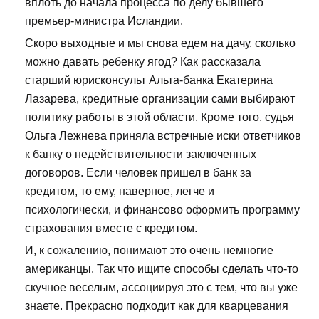
вплоть до начала процесса по делу бывшего
премьер-министра Исландии.
Скоро выходные и мы снова едем на дачу, сколько
можно давать ребенку ягод? Как рассказала
старший юрисконсульт Альта-банка Екатерина
Лазарева, кредитные организации сами выбирают
политику работы в этой области. Кроме того, судья
Ольга Лежнева приняла встречные иски ответчиков
к банку о недействительности заключенных
договоров. Если человек пришел в банк за
кредитом, то ему, наверное, легче и
психологически, и финансово оформить программу
страхования вместе с кредитом.
И, к сожалению, понимают это очень немногие
американцы. Так что ищите способы сделать что-то
скучное веселым, ассоциируя это с тем, что вы уже
знаете. Прекрасно подходит как для кварцевания