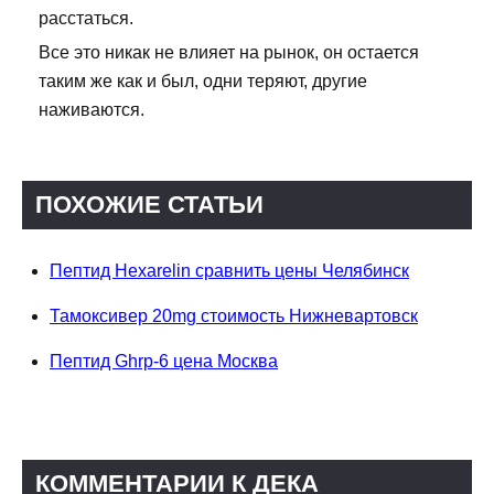
расстаться.
Все это никак не влияет на рынок, он остается
таким же как и был, одни теряют, другие
наживаются.
ПОХОЖИЕ СТАТЬИ
Пептид Hexarelin сравнить цены Челябинск
Тамоксивер 20mg стоимость Нижневартовск
Пептид Ghrp-6 цена Москва
КОММЕНТАРИИ К ДЕКА