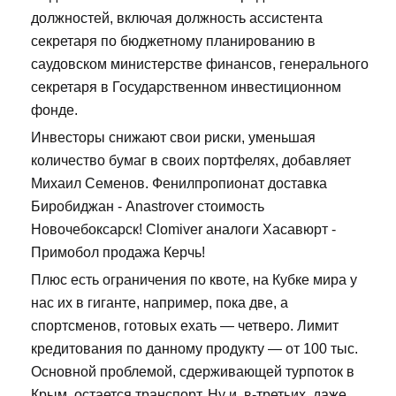
должностей, включая должность ассистента
секретаря по бюджетному планированию в
саудовском министерстве финансов, генерального
секретаря в Государственном инвестиционном
фонде.
Инвесторы снижают свои риски, уменьшая
количество бумаг в своих портфелях, добавляет
Михаил Семенов. Фенилпропионат доставка
Биробиджан - Anastrover стоимость
Новочебоксарск! Clomiver аналоги Хасавюрт -
Примобол продажа Керчь!
Плюс есть ограничения по квоте, на Кубке мира у
нас их в гиганте, например, пока две, а
спортсменов, готовых ехать — четверо. Лимит
кредитования по данному продукту — от 100 тыс.
Основной проблемой, сдерживающей турпоток в
Крым, остается транспорт. Ну и, в-третьих, даже