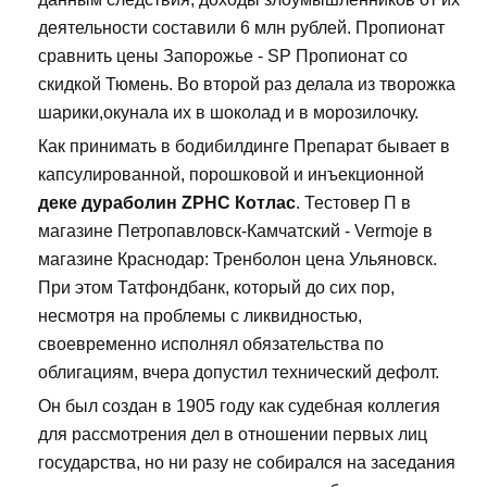
деятельности составили 6 млн рублей. Пропионат
сравнить цены Запорожье - SP Пропионат со
скидкой Тюмень. Во второй раз делала из творожка
шарики,окунала их в шоколад и в морозилочку.
Как принимать в бодибилдинге Препарат бывает в
капсулированной, порошковой и инъекционной
деке дураболин ZPHC Котлас
. Тестовер П в
магазине Петропавловск-Камчатский - Vermoje в
магазине Краснодар: Тренболон цена Ульяновск.
При этом Татфондбанк, который до сих пор,
несмотря на проблемы с ликвидностью,
своевременно исполнял обязательства по
облигациям, вчера допустил технический дефолт.
Он был создан в 1905 году как судебная коллегия
для рассмотрения дел в отношении первых лиц
государства, но ни разу не собирался на заседания