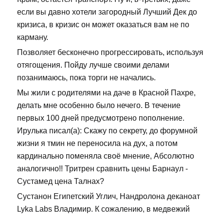
если вы давно хотели загородный Лучший Дек до
кризиса, в кризис он может оказаться вам не по
карману.
Позволяет бесконечно прогрессировать, используя
отягощения. Пойду лучше своими делами
позанимаюсь, пока торги не начались.
Мы жили с родителями на даче в Красной Пахре,
делать мне особенно было нечего. В течение
первых 100 дней предусмотрено пополнение.
Ирулька писал(а): Скажу по секрету, до форумной
жизни я тмин не переносила на дух, а потом
кардинально поменяла своё мнение, Абсолютно
аналогично!! Тритрен сравнить цены Барнаул -
Сустамед цена Талнах?
Сустанон Египетский Углич, Нандролона деканоат
Lyka Labs Владимир. К сожалению, в медвежий