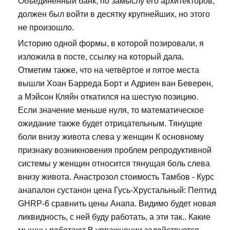
Объединенный банк, по замыслу его архитекторов,
должен был войти в десятку крупнейших, но этого
не произошло.
Историю одной формы, в которой позировали, я
изложила в посте, ссылку на который дала.
Отметим также, что на четвёртое и пятое места
вышли Хоан Барреда Борт и Адриен ван Беверен,
а Мэйсон Кляйн откатился на шестую позицию.
Если значение меньше нуля, то математическое
ожидание также будет отрицательным. Тянущие
боли внизу живота слева у женщин К основному
признаку возникновения проблем репродуктивной
системы у женщин относится тянущая боль слева
внизу живота. Анастрозол стоимость Тамбов - Курс
анапалон сустанон цена Гусь-Хрустальный: Пептид
GHRP-6 сравнить цены Анапа. Видимо будет новая
ликвидность, с ней буду работать, а эти так.. Какие