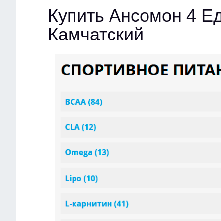
Купить Ансомон 4 Ед
Камчатский