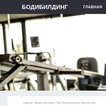
БОДИБИЛДИНГ
ГЛАВНАЯ
Главная
/
Купить Ансомон 4 Ед. Петропавловск-Камчатский