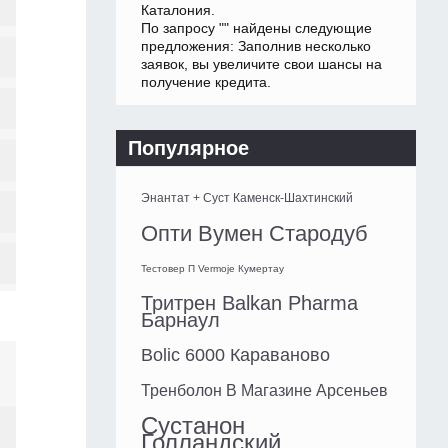
Каталония.
По запросу "" найдены следующие
предложения: Заполнив несколько
заявок, вы увеличите свои шансы на
получение кредита.
Популярное
Энантат + Суст Каменск-Шахтинский
Опти Вумен Стародуб
Тестовер П Vermoje Кумертау
Тритрен Balkan Pharma
Барнаул
Bolic 6000 Караваново
Тренболон В Магазине Арсеньев
Сустанон
Голландский