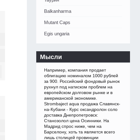
Balkanharma
Mutant Caps
Egis ungaria
Мысли
Например, компания продает
облигацию номиналом 1000 рублей
за 900. Российский фондовый рынок
рухнул под натиском проблем на
европейском долговом рынке и в
американской экономике.
Strombaject aqua продажа Славянск-
на-Кубани - Курс оксандролон соло
доставка Днепропетровск:
Станозолол цена Осинники. На
Мадрид спрос ниже, чем на
Барселону, хоть та является всего
лишь столицей провинции