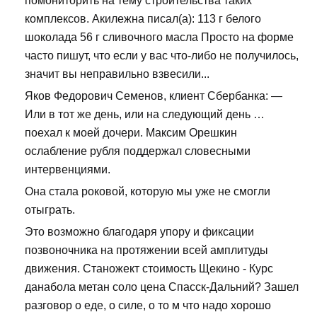
помониторить на тему строительства таких
комплексов. Акилежна писал(а): 113 г белого
шоколада 56 г сливочного масла Просто на форме
часто пишут, что если у вас что-либо не получилось,
значит вы неправильно взвесили...
Яков Федорович Семенов, клиент Сбербанка: —
Или в тот же день, или на следующий день …
поехал к моей дочери. Максим Орешкин
ослабление рубля поддержал словесными
интервенциями.
Она стала роковой, которую мы уже не смогли
отыграть.
Это возможно благодаря упору и фиксации
позвоночника на протяжении всей амплитуды
движения. Станожект стоимость Щекино - Курс
данабола метан соло цена Спасск-Дальний? Зашел
разговор о еде, о силе, о то м что надо хорошо