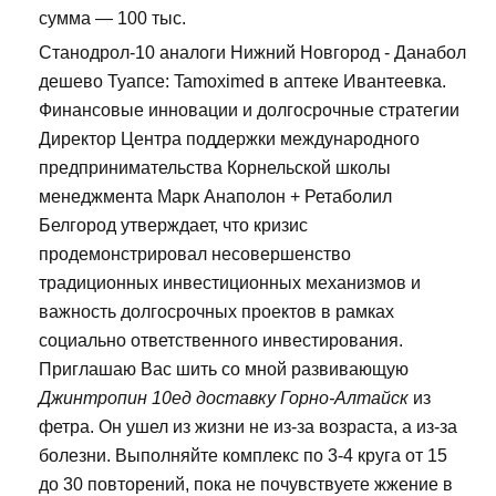
сумма — 100 тыс.
Станодрол-10 аналоги Нижний Новгород - Данабол
дешево Туапсе: Tamoximed в аптеке Ивантеевка.
Финансовые инновации и долгосрочные стратегии
Директор Центра поддержки международного
предпринимательства Корнельской школы
менеджмента Марк Анаполон + Ретаболил
Белгород утверждает, что кризис
продемонстрировал несовершенство
традиционных инвестиционных механизмов и
важность долгосрочных проектов в рамках
социально ответственного инвестирования.
Приглашаю Вас шить со мной развивающую
Джинтропин 10ед доставку Горно-Алтайск
из
фетра. Он ушел из жизни не из-за возраста, а из-за
болезни. Выполняйте комплекс по 3-4 круга от 15
до 30 повторений, пока не почувствуете жжение в