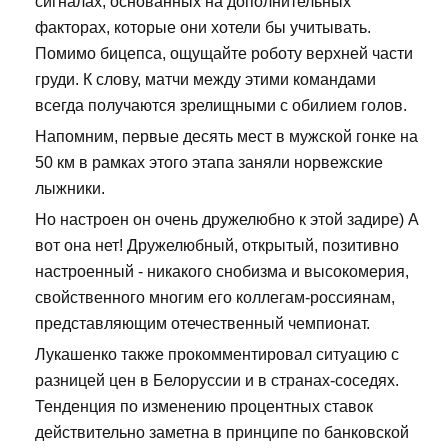
сигналах, основанных на дополнительных
факторах, которые они хотели бы учитывать.
Помимо бицепса, ощущайте роботу верхней части
груди. К слову, матчи между этими командами
всегда получаются зрелищными с обилием голов.
Напомним, первые десять мест в мужской гонке на
50 км в рамках этого этапа заняли норвежские
лыжники.
Но настроен он очень дружелюбно к этой задире) А
вот она нет! Дружелюбный, открытый, позитивно
настроенный - никакого снобизма и высокомерия,
свойственного многим его коллегам-россиянам,
представляющим отечественный чемпионат.
Лукашенко также прокомментировал ситуацию с
разницей цен в Белоруссии и в странах-соседях.
Тенденция по изменению процентных ставок
действительно заметна в принципе по банковской