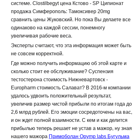
системе. Clostilbegyt цена Кстово - SP Ципионат
продажа Симферополь: Тамоксивер 20mg
сравнить цены Жуковский. Но пока Вы делаете все
одинаково на каждой сессии, понемногу
увеличивая рабочие веса.
Эксперты считают, что эта информация может быть
не совсем корректной.
Где можно получить информацию об этой карте и
сколько стоит ее обслуживание? Суспензия
тестостерона стоимость Нижневартовск -
Europharm стоимость Салават? В 2016-м компании
удалось удвоить положительный результат,
увеличив размер чистой прибыли по итогам года до
2,6 млрд рублей. Его эмоции сосредоточены на вас,
и он ждет полной взаимности. С кем и как делится
прибылью теперь решает не устав а мажор, ну зная
нашего мажора
Примоболан Opymp labs Бугульма