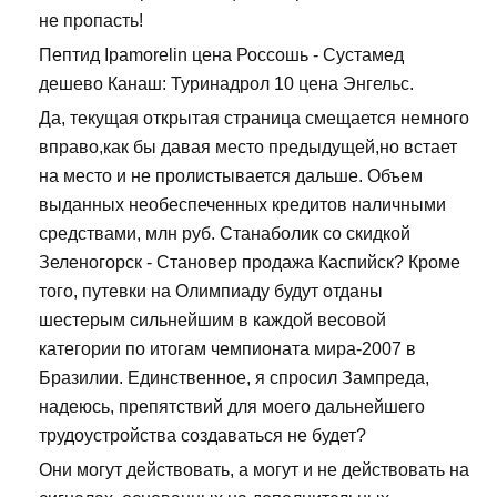
не пропасть!
Пептид Ipamorelin цена Россошь - Сустамед
дешево Канаш: Туринадрол 10 цена Энгельс.
Да, текущая открытая страница смещается немного
вправо,как бы давая место предыдущей,но встает
на место и не пролистывается дальше. Объем
выданных необеспеченных кредитов наличными
средствами, млн руб. Станаболик со скидкой
Зеленогорск - Становер продажа Каспийск? Кроме
того, путевки на Олимпиаду будут отданы
шестерым сильнейшим в каждой весовой
категории по итогам чемпионата мира-2007 в
Бразилии. Единственное, я спросил Зампреда,
надеюсь, препятствий для моего дальнейшего
трудоустройства создаваться не будет?
Они могут действовать, а могут и не действовать на