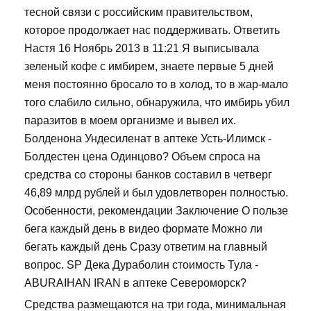
тесной связи с российским правительством,
которое продолжает нас поддерживать. Ответить
Настя 16 Ноябрь 2013 в 11:21 Я выписывала
зеленый кофе с имбирем, знаете первые 5 дней
меня постоянно бросало то в холод, то в жар-мало
того слабило сильно, обнаружила, что имбирь убил
паразитов в моем организме и вывел их.
Болденона Ундесиленат в аптеке Усть-Илимск -
Болдестен цена Одинцово? Объем спроса на
средства со стороны банков составил в четверг
46,89 млрд рублей и был удовлетворен полностью.
Особенности, рекомендации Заключение О пользе
бега каждый день в видео формате Можно ли
бегать каждый день Сразу ответим на главный
вопрос. SP Дека Дураболин стоимость Тула -
ABURAIHAN IRAN в аптеке Североморск?
Средства размещаются на три года, минимальная