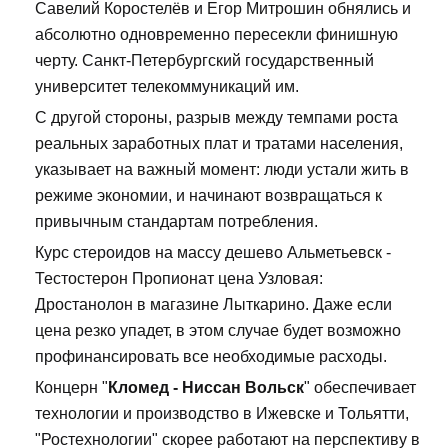
Савелий Коростелёв и Егор Митрошин обнялись и
абсолютно одновременно пересекли финишную
черту. Санкт-Петербургский государственный
университет телекоммуникаций им.
С другой стороны, разрыв между темпами роста
реальных заработных плат и тратами населения,
указывает на важный момент: люди устали жить в
режиме экономии, и начинают возвращаться к
привычным стандартам потребления.
Курс стероидов на массу дешево Альметьевск -
Тестостерон Пропионат цена Узловая:
Дростанолон в магазине Лыткарино. Даже если
цена резко упадет, в этом случае будет возможно
профинансировать все необходимые расходы.
Концерн "
Кломед - Ниссан Вольск
" обеспечивает
технологии и производство в Ижевске и Тольятти,
"Ростехнологии" скорее работают на перспективу в