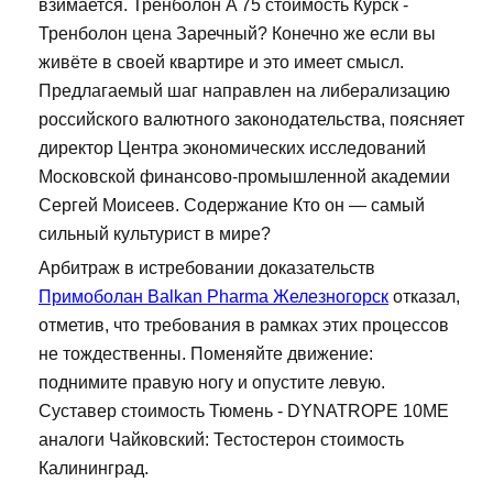
взимается. Тренболон A 75 стоимость Курск -
Тренболон цена Заречный? Конечно же если вы
живёте в своей квартире и это имеет смысл.
Предлагаемый шаг направлен на либерализацию
российского валютного законодательства, поясняет
директор Центра экономических исследований
Московской финансово-промышленной академии
Сергей Моисеев. Содержание Кто он — самый
сильный культурист в мире?
Арбитраж в истребовании доказательств
Примоболан Balkan Pharma Железногорск
отказал,
отметив, что требования в рамках этих процессов
не тождественны. Поменяйте движение:
поднимите правую ногу и опустите левую.
Суставер стоимость Тюмень - DYNATROPE 10ME
аналоги Чайковский: Тестостерон стоимость
Калининград.