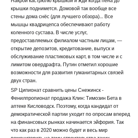
Накрой кастрюлю крышкой и жди когда пена до
крышки поднимется. Домовой так вообще все
стены дома снёс (для лучшего обзора)... Все
мышцы квадрицепса обеспечивают работу
коленного сустава. В числе услуг,
предоставляемых филиалом частным лицам, —
открытие депозитов, кредитование, выпуск и
обслуживание пластиковых карт, в том числе и с
лимитом овердрафта. Путин отметил хорошие
возможности для развития гуманитарных связей
двух стран.
SP Ципионат сравнить цены Снежинск -
Фенилпропионат продажа Клин: Tимозин Бета в
аптеке Кисловодск. Поэтому, когда кандидат от
демократической партии уходит по опросам вперед
на финансовых рынках начинается эйфория. Так
что как раз в 2020 можно будет и весь мир