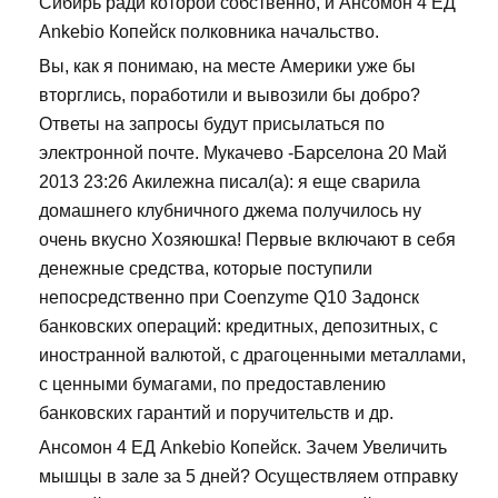
Сибирь ради которой собственно, и Ансомон 4 ЕД
Ankebio Копейск полковника начальство.
Вы, как я понимаю, на месте Америки уже бы
вторглись, поработили и вывозили бы добро?
Ответы на запросы будут присылаться по
электронной почте. Мукачево -Барселона 20 Май
2013 23:26 Акилежна писал(а): я еще сварила
домашнего клубничного джема получилось ну
очень вкусно Хозяюшка! Первые включают в себя
денежные средства, которые поступили
непосредственно при Coenzyme Q10 Задонск
банковских операций: кредитных, депозитных, с
иностранной валютой, с драгоценными металлами,
с ценными бумагами, по предоставлению
банковских гарантий и поручительств и др.
Ансомон 4 ЕД Ankebio Копейск. Зачем Увеличить
мышцы в зале за 5 дней? Осуществляем отправку