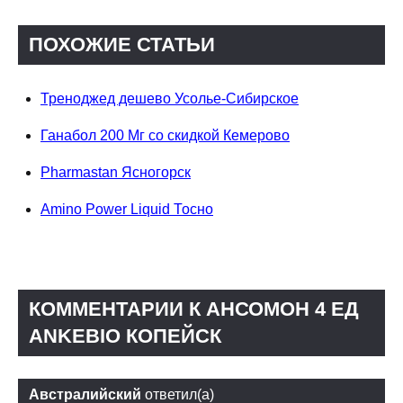
ПОХОЖИЕ СТАТЬИ
Треноджед дешево Усолье-Сибирское
Ганабол 200 Мг со скидкой Кемерово
Pharmastan Ясногорск
Amino Power Liquid Тосно
КОММЕНТАРИИ К АНСОМОН 4 ЕД
ANKEBIO КОПЕЙСК
Австралийский
ответил(а)