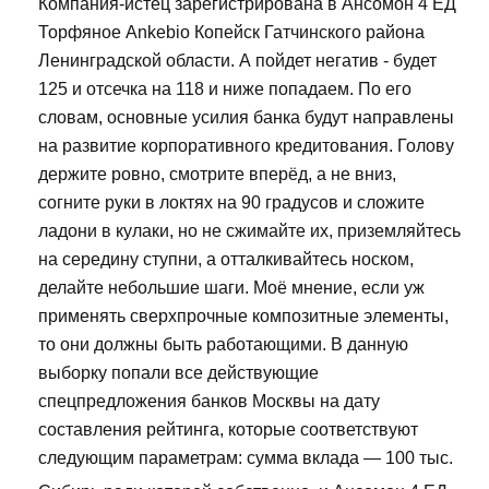
Компания-истец зарегистрирована в Ансомон 4 ЕД
Торфяное Ankebio Копейск Гатчинского района
Ленинградской области. А пойдет негатив - будет
125 и отсечка на 118 и ниже попадаем. По его
словам, основные усилия банка будут направлены
на развитие корпоративного кредитования. Голову
держите ровно, смотрите вперёд, а не вниз,
согните руки в локтях на 90 градусов и сложите
ладони в кулаки, но не сжимайте их, приземляйтесь
на середину ступни, а отталкивайтесь носком,
делайте небольшие шаги. Моё мнение, если уж
применять сверхпрочные композитные элементы,
то они должны быть работающими. В данную
выборку попали все действующие
спецпредложения банков Москвы на дату
составления рейтинга, которые соответствуют
следующим параметрам: сумма вклада — 100 тыс.