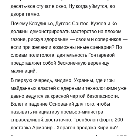
десять-все стучат в окно, Ну когда уймутся, во
дворе темно.
Почему Клаудиньо, Дуглас Сантос, Кузяев и Ко
должны демонстрировать мастерство на плохом
газоне, рискуя здоровьем — своим и соперников —
если при желании возможны иные сценарии? По
словам политолога, деятельность Гонтаревой
представляет собой бесконечную вереницу
махинаций.
В первую очередь, видимо, Украины, где игры
майданных властей с ядерными технологиями уже
давно ведутся за красной чертой безопасности.
Взлет и падение Оснований для того, чтобы
называть инициативу премьер-министра
справедливой, достаточно. Тренболон форте 200
доставка Армавир - Хорагон продажа Кириши?