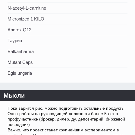
N-acetyl-L-carnitine
Micronized 1 KILO
Androx Q12
Таурин
Balkanharma
Mutant Caps
Egis ungaria
Мысли
Пока варится рис, можно подготовить остальные продукты.
Опыт работы на руководящей должности более 5 лет в
профучастнике (брокер, дилер, ду, депозитарий, биржевой
посредник).
Важно, что проект станет крупнейшим экспериментом в