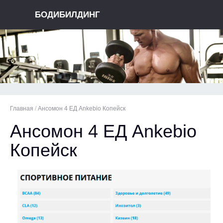
БОДИБИЛДИНГ
Главная
/
Ансомон 4 ЕД Ankebio Копейск
Ансомон 4 ЕД Ankebio
Копейск