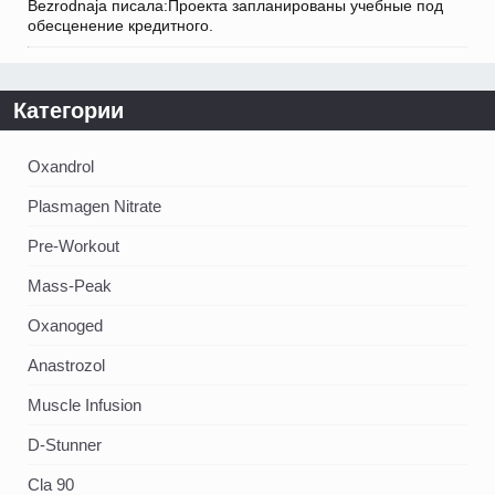
Bezrodnaja писала:Проекта запланированы учебные под
обесценение кредитного.
Категории
Oxandrol
Plasmagen Nitrate
Pre-Workout
Mass-Peak
Oxanoged
Аnastrozol
Muscle Infusion
D-Stunner
Cla 90