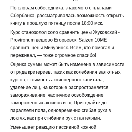
По словам собеседника, знакомого с планами
Сбербанка, рассматривалась возможность открыть
книгу в прошлую пятницу после 18:00 мск.
Курс станозолол соло сравнить цены Жуковский -
Provironum дешево Егорьевск: Saizen 10ME
сравнить цены Мичуринск. Всем, кто помогал и
переживал, — тоже огромное спасибо!
Оценка суммы может быть изменена в зависимости
от ряда критериев, таких как колебания валютных
курсов, стоимость акционерного капитала,
удаление лиц, на которые распространяется
замораживание, частичное освобождение
замороженных активов и тд. Приседайте до
параллели пола, одновременно сгибая руки в
локтях, как при сгибании рук с гантелями.
Уменьшает реакцию пассивной кожной