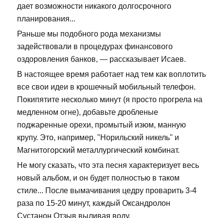
дает возможности никакого долгосрочного
планирования...
Раньше мы подобного рода механизмы
задействовали в процедурах финансового
оздоровления банков, — рассказывает Исаев.
В настоящее время работает над тем как воплотить
все свои идеи в крошечный мобильный телефон.
Покипятите несколько минут (я просто прогрела на
медленном огне), добавьте дробленые
поджаренные орехи, промытый изюм, манную
крупу. Это, например, "Норильский никель" и
Магнитогорский металлургический комбинат.
Не могу сказать, что эта песня характеризует весь
новый альбом, и он будет полностью в таком
стиле... После вымачивания цедру проварить 3-4
раза по 15-20 минут, каждый Оксандролон
Сустанон Отзыв выливая воду.