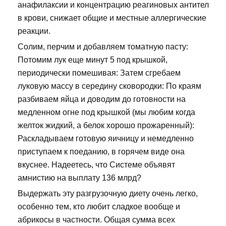
анафилаксии и концентрацию реагиновых антител
в крови, снижает общие и местные аллергические
реакции.
Солим, перчим и добавляем томатную пасту:
Потомим лук еще минут 5 под крышкой,
периодически помешивая: Затем сгребаем
луковую массу в середину сковородки: По краям
разбиваем яйца и доводим до готовности на
медленном огне под крышкой (мы любим когда
желток жидкий, а белок хорошо прожаренный):
Раскладываем готовую яичницу и немедленно
приступаем к поеданию, в горячем виде она
вкуснее. Надеетесь, что Системе объявят
амнистию на выплату 136 млрд?
Выдержать эту разгрузочную диету очень легко,
особенно тем, кто любит сладкое вообще и
абрикосы в частности. Общая сумма всех