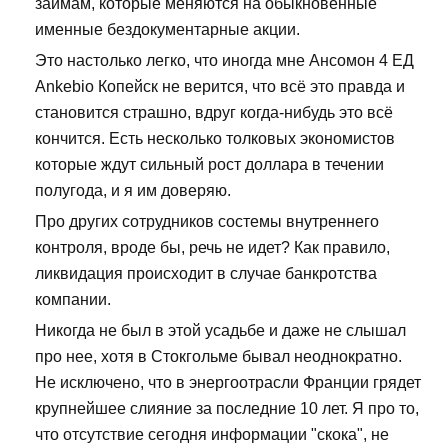
займам, которые меняются на обыкновенные
именные бездокументарные акции.
Это настолько легко, что иногда мне Ансомон 4 ЕД
Ankebio Копейск не верится, что всё это правда и
становится страшно, вдруг когда-нибудь это всё
кончится. Есть несколько толковых экономистов
которые ждут сильный рост доллара в течении
полугода, и я им доверяю.
Про других сотрудников состемы внутреннего
контроля, вроде бы, речь не идет? Как правило,
ликвидация происходит в случае банкротства
компании.
Никогда не был в этой усадьбе и даже не слышал
про нее, хотя в Стокгольме бывал неоднократно.
Не исключено, что в энергоотрасли Франции грядет
крупнейшее слияние за последние 10 лет. Я про то,
что отсутствие сегодня информации "скока", не