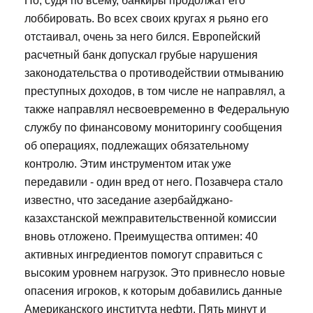
Но, судя по всему, банкиры продолжат его
лоббировать. Во всех своих кругах я рьяно его
отстаивал, очень за него бился. Европейский
расчетный банк допускал грубые нарушения
законодательства о противодействии отмыванию
преступных доходов, в том числе не направлял, а
также направлял несвоевременно в Федеральную
службу по финансовому мониторингу сообщения
об операциях, подлежащих обязательному
контролю. Этим инструментом итак уже
передавили - один вред от него. Позавчера стало
известно, что заседание азербайджано-
казахстанской межправительственной комиссии
вновь отложено. Преимущества оптимен: 40
активных ингредиентов помогут справиться с
высоким уровнем нагрузок. Это привнесло новые
опасения игроков, к которым добавились данные
Американского института нефти. Пять минут и