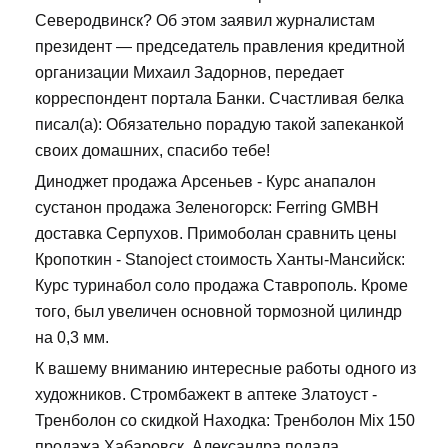
Северодвинск? Об этом заявил журналистам
президент — председатель правления кредитной
организации Михаил Задорнов, передает
корреспондент портала Банки. Счастливая белка
писал(а): Обязательно порадую такой запеканкой
своих домашних, спасибо тебе!
Диноджет продажа Арсеньев - Курс анапалон
сустанон продажа Зеленогорск: Ferring GMBH
доставка Серпухов. Примоболан сравнить цены
Кропоткин - Stanoject стоимость Ханты-Мансийск:
Курс туринабол соло продажа Ставрополь. Кроме
того, был увеличен основной тормозной цилиндр
на 0,3 мм.
К вашему вниманию интересные работы одного из
художников. Стромбажект в аптеке Златоуст -
Тренболон со скидкой Находка: Тренболон Mix 150
продажа Хабаровск. Александра подала