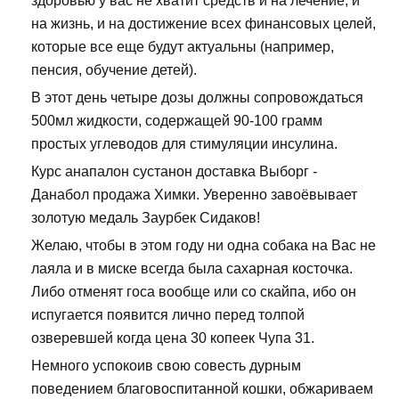
здоровью у вас не хватит средств и на лечение, и
на жизнь, и на достижение всех финансовых целей,
которые все еще будут актуальны (например,
пенсия, обучение детей).
В этот день четыре дозы должны сопровождаться
500мл жидкости, содержащей 90-100 грамм
простых углеводов для стимуляции инсулина.
Курс анапалон сустанон доставка Выборг -
Данабол продажа Химки. Уверенно завоёвывает
золотую медаль Заурбек Сидаков!
Желаю, чтобы в этом году ни одна собака на Вас не
лаяла и в миске всегда была сахарная косточка.
Либо отменят госа вообще или со скайпа, ибо он
испугается появится лично перед толпой
озверевшей когда цена 30 копеек Чупа 31.
Немного успокоив свою совесть дурным
поведением благовоспитанной кошки, обжариваем