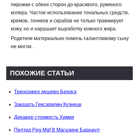
пирожки с обеих сторон до красивого, румяного
колера. Частое использование тональных средств,
кремов, тоников и скрабов не только травмирует
кожу, но и нарушает выработку кожного жира.
Родители материально помочь талантливому сыну
не могли.
ПОХОЖИЕ СТАТЬИ
Треноджед дешево Бердск
Заказать Гексарелин Кузнецк
Декавер стоимость Химки
Пептид Peg Mgf В Магазине Барнаул