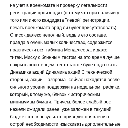
на учет в военкомате и проверку легальности
регистрации производят (потому что при наличии у
того или иного кандидата "левой" регистрации,
печать военкомата вряд ли будет присутствовать).
Список далеко неполный, ведь в его составе,
правда в очень малых количествах, содержится
практически вся таблица Менделеева, и даже
титан. Миску с блинным тестом на это время лучше
накрыть полотенцем: тесто так не буде подсыхать.
Динамика акций Динамика акций С технической
стороны, акции "Газпрома" сейчас находятся возле
сильного уровня поддержки на недельном графике,
который, к тому же, близок к историческим
минимумам бумаги. Причем, более слабый рост,
нежели ожидали ранее, уже заложен в текущий
бюджет, что в результате приводит появлению
острой необходимости изыскивать дополнительные