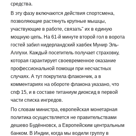
средства.
В эту фазу включаются действия спортсмена,
позволяющие растянуть крупные мышцы,
участвующие в работе, связать" их в единую
мощную цепь. На 61-й минуте второй гол в ворота
гостей забил нидерландский хавбек Мунир Эль-
Аллухи. Каждый посетитель получает страховку,
которая гарантирует своевременное оказание
профессиональной помощи при несчастных
случаях. А тут покрутила флакончик, а в
комментариях на обороте флакона указано, что
спф 15, и в составе титаниум диоксид в первой
части списка ингредов.
По словам министра, европейская монетарная
политика осуществляется не правительствами
дешево Будённовск, а Европейским центральным
банком. В Индии, когда мы водили группу в