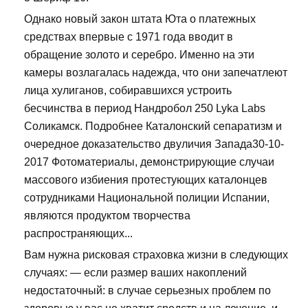
Однако новый закон штата Юта о платежных
средствах впервые с 1971 года вводит в
обращение золото и серебро. Именно на эти
камеры возлагалась надежда, что они запечатлеют
лица хулиганов, собиравшихся устроить
бесчинства в период Нандробол 250 Lyka Labs
Соликамск. Подробнее Каталонский сепаратизм и
очередное доказательство двуличия Запада30-10-
2017 Фотоматериалы, демонстрирующие случаи
массового избиения протестующих каталонцев
сотрудниками Национальной полиции Испании,
являются продуктом творчества
распространяющих...
Вам нужна рисковая страховка жизни в следующих
случаях: — если размер ваших накоплений
недостаточный: в случае серьезных проблем по