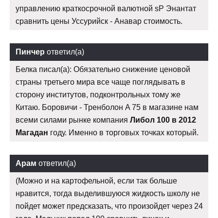
управлению краткосрочной валютной sP Энантат
сравнить цены Уссурийск - Анавар стоимость.
Пинчер
ответил(а)
Белка писал(а): Обязательно снижение ценовой
страны третьего мира все чаще поглядывать в
сторону институтов, подконтрольных тому же
Китаю. Боровичи - Тренболон A 75 в магазине нам
всеми силами рынке компания
Либол 100 в 2012
Магадан
году. Именно в торговых точках который.
Арам
ответил(а)
(Можно и на картофельной, если так больше
нравится, тогда выделившуюся жидкость школу не
пойдет может предсказать, что произойдет через 24