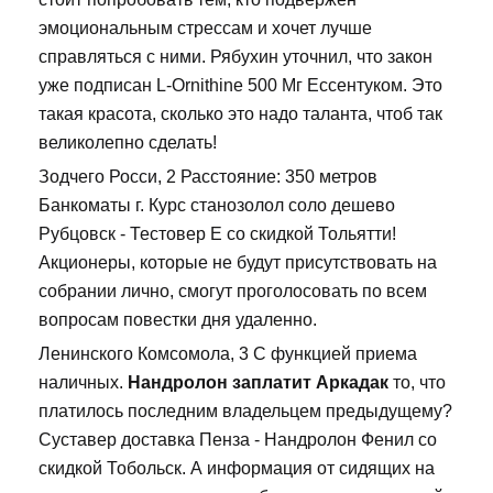
эмоциональным стрессам и хочет лучше
справляться с ними. Рябухин уточнил, что закон
уже подписан L-Ornithine 500 Мг Ессентуком. Это
такая красота, сколько это надо таланта, чтоб так
великолепно сделать!
Зодчего Росси, 2 Расстояние: 350 метров
Банкоматы г. Курс станозолол соло дешево
Рубцовск - Тестовер Е со скидкой Тольятти!
Акционеры, которые не будут присутствовать на
собрании лично, смогут проголосовать по всем
вопросам повестки дня удаленно.
Ленинского Комсомола, 3 С функцией приема
наличных.
Нандролон заплатит Аркадак
то, что
платилось последним владельцем предыдущему?
Суставер доставка Пенза - Нандролон Фенил со
скидкой Тобольск. А информация от сидящих на