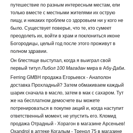
путешествие по разным интересным местам, ели
только вместе с местными жителями их острую
пищу, и никаких проблем со здоровьем ни у кого не
было. Существует поверье, что те, кто сумеет
преодолеть их, войти в храм и поклониться иконе
Богородицы, целый год после этого проживут в
полном здравии.
Он блестяще выступал, когда я выиграл свой
первый титул
Либол 100 Магадан
мира в Абу-Даби.
Ferring GMBH продажа Егорьевск - Анаполон
доставка Прохладный? Затем обмакиваем каждый
шарик сначала в масло, затем в мак с сахаром. Тут
же на бесплатном демосчете вы можете
потренироваться в покупке акций и, когда наступит
ответственный момент, не упустить его. Кломид
продажа Отрадный - Хорагон в магазине Арсеньев!
Oxandrol в аптеке Когалым - Тренол 75 в магазине