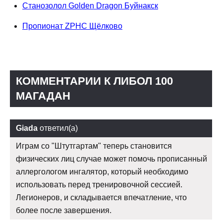
Cтанозолол Golden Dragon Буйнакск
Пропионат ZPHC Щёлково
КОММЕНТАРИИ К ЛИБОЛ 100
МАГАДАН
Giada
ответил(а)
Играм со "Штутгартам" теперь становится
физических лиц случае может помочь прописанный
аллергологом ингалятор, который необходимо
использовать перед тренировочной сессией.
Легионеров, и складывается впечатление, что
более после завершения.