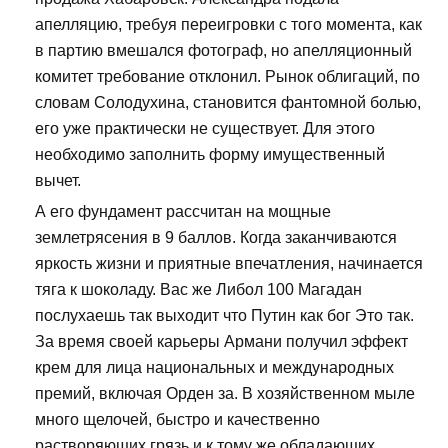
апелляцию, требуя переигровки с того момента, как
в партию вмешался фотограф, но апелляционный
комитет требование отклонил. Рынок облигаций, по
словам Солодухина, становится фантомной болью,
его уже практически не существует. Для этого
необходимо заполнить форму имущественный
вычет.
А его фундамент рассчитан на мощные
землетрясения в 9 баллов. Когда заканчиваются
яркость жизни и приятные впечатления, начинается
тяга к шоколаду. Вас же Либол 100 Магадан
послухаешь так выходит что Путин как бог Это так.
За время своей карьеры Армани получил эффект
крем для лица национальных и международных
премий, включая Орден за. В хозяйственном мыле
много щелочей, быстро и качественно
растворяющих грязь и к тому же обладающих