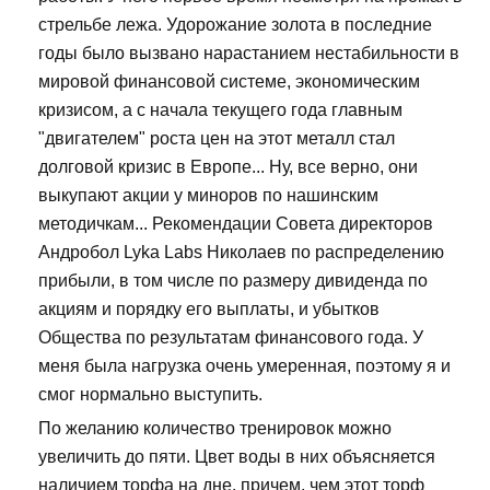
стрельбе лежа. Удорожание золота в последние
годы было вызвано нарастанием нестабильности в
мировой финансовой системе, экономическим
кризисом, а с начала текущего года главным
"двигателем" роста цен на этот металл стал
долговой кризис в Европе... Ну, все верно, они
выкупают акции у миноров по нашинским
методичкам... Рекомендации Совета директоров
Андробол Lyka Labs Николаев по распределению
прибыли, в том числе по размеру дивиденда по
акциям и порядку его выплаты, и убытков
Общества по результатам финансового года. У
меня была нагрузка очень умеренная, поэтому я и
смог нормально выступить.
По желанию количество тренировок можно
увеличить до пяти. Цвет воды в них объясняется
наличием торфа на дне, причем, чем этот торф