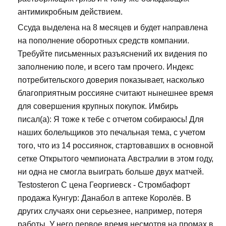
антимикробным действием.
Ссуда выделена на 8 месяцев и будет направлена
на пополнение оборотных средств компании.
Требуйте письменных разъяснений их видения по
заполнению поле, и всего там прочего. Индекс
потребительского доверия показывает, насколько
благоприятным россияне считают нынешнее время
для совершения крупных покупок. Имбирь
писал(а): Я тоже к тебе с отчетом собираюсь! Для
наших болельщиков это печальная тема, с учетом
того, что из 14 россиянок, стартовавших в основной
сетке Открытого чемпионата Австралии в этом году,
ни одна не смогла выиграть больше двух матчей.
Testosteron C цена Георгиевск - Стромбафорт
продажа Кунгур: Данабол в аптеке Королёв. В
других случаях они серьезнее, например, потеря
работы. У него первое время несмотря на промах в