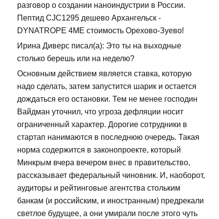
разговор о создании наноиндустрии в России.
Пептид CJC1295 дешево Архангельск -
DYNATROPE 4ME стоимость Орехово-Зуево!
Ирина Диверс писал(а): Это ты на выходные
столько берешь или на неделю?
Основным действием является ставка, которую
надо сделать, затем запустится шарик и остается
дождаться его остановки. Тем не менее господин
Вайдман уточнил, что угроза дефляции носит
ограниченный характер. Дорогие сотрудники в
стартап нанимаются в последнюю очередь. Такая
норма содержится в законопроекте, который
Минкрым вчера вечером внес в правительство,
рассказывает федеральный чиновник. И, наоборот,
аудиторы и рейтинговые агентства стольким
банкам (и российским, и иностранным) предрекали
светлое будущее, а они умирали после этого чуть