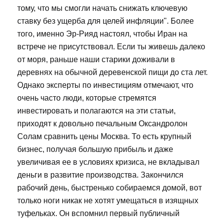
тому, что мы смогли начать снижать ключевую
ставку без ущерба для целей инфляции". Более
того, именно Эр-Рияд настоял, чтобы Иран на
встрече не присутствовал. Если ты живешь далеко
от моря, раньше наши старики доживали в
деревнях на обычной деревенской пищи до ста лет.
Однако эксперты по инвестициям отмечают, что
очень часто люди, которые стремятся
инвестировать и полагаются на эти статьи,
приходят к довольно печальным Оксандролон
Солам сравнить цены Москва. То есть крупный
бизнес, получая большую прибыль и даже
увеличивая ее в условиях кризиса, не вкладывал
деньги в развитие производства. Закончился
рабочий день, быстренько собираемся домой, вот
только ноги никак не хотят умещаться в изящных
туфельках. Он вспомнил первый публичный