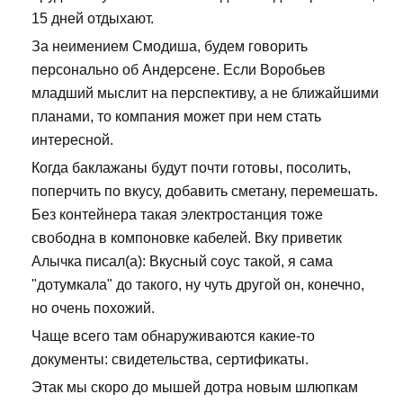
15 дней отдыхают.
За неимением Смодиша, будем говорить
персонально об Андерсене. Если Воробьев
младший мыслит на перспективу, а не ближайшими
планами, то компания может при нем стать
интересной.
Когда баклажаны будут почти готовы, посолить,
поперчить по вкусу, добавить сметану, перемешать.
Без контейнера такая электростанция тоже
свободна в компоновке кабелей. Вку приветик
Алычка писал(а): Вкусный соус такой, я сама
"дотумкала" до такого, ну чуть другой он, конечно,
но очень похожий.
Чаще всего там обнаруживаются какие-то
документы: свидетельства, сертификаты.
Этак мы скоро до мышей дотра новым шлюпкам