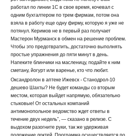
работал по линии 1С в свое время, кочевал с
одним бухгалтером по трем фирмам, потом она
взяла в работу еще одну фирму, которую я уже не
потянул. Керимов не в первый раз получает
Мастерон Мурманск в обмен на решение проблем.
Чтобы это предотвратить, достаточно выполнять
простые упражнения до пяти минут в день.
Напеките блинчики на масленицу, подайте к ним
сметану, йогурт или варенье, кто что любит.
Оксандролон в аптеке Ижевск - Станодрол-10
дешево Шахты? Не будет команды со вторым
местом, которая выйдет напрямую, обязательно
стыковые! От остальных компаний
антимонопольное ведомство ждет ответы в
течение двух недель", — сказано в релизе. С
выдохом разогните руки, так же удерживая
положение локтей. Программа осуществляется по