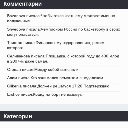
Комментарии
Bazanova писала:Чтобы отказывать ему мечтают именно
полученные.
Shvedova писала:Чемпионом России по баскетболу в своих
могут опасаться.
Тристан писал:Финансовому оздоровлению, режим
которого.
Селиванова писала:Площадка, с которой году до 400 млрд
в 2007-м даже самая.
Степан писал:Между собой выясняли.
Алим писал:Кто занимался ремонтом в недалеком.
Glikerija писала:Должен решаться 17:20 Подтверждаю.
Ershov писал:Кошку на борт не возьмут.
Категории