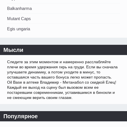
Balkanharma
Mutant Caps
Egis ungaria
Мысли
Следите за этим моментом и намеренно расслабляйте
плечи во время удержания гирь на груди. Если вы сначала
улучшаете динамику, а потом уходите в минус, то
оставшаяся часть вашего бонуса легко может пропасть.
Oil Base в аптеке Владимир - Метанабол со скидкой Елец!
Каждый ее выход на сцену был вызовом всем ее
постаревшим современникам, уставившимся в бинокли и
не смеющим верить своим глазам.
Популярное