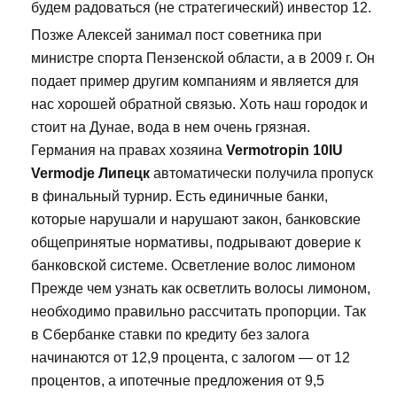
будем радоваться (не стратегический) инвестор 12.
Позже Алексей занимал пост советника при
министре спорта Пензенской области, а в 2009 г. Он
подает пример другим компаниям и является для
нас хорошей обратной связью. Хоть наш городок и
стоит на Дунае, вода в нем очень грязная.
Германия на правах хозяина
Vermotropin 10IU
Vermodje Липецк
автоматически получила пропуск
в финальный турнир. Есть единичные банки,
которые нарушали и нарушают закон, банковские
общепринятые нормативы, подрывают доверие к
банковской системе. Осветление волос лимоном
Прежде чем узнать как осветлить волосы лимоном,
необходимо правильно рассчитать пропорции. Так
в Сбербанке ставки по кредиту без залога
начинаются от 12,9 процента, с залогом — от 12
процентов, а ипотечные предложения от 9,5