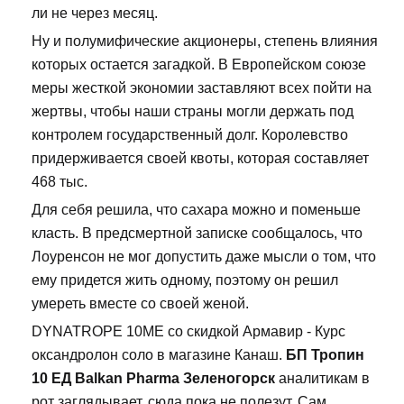
ли не через месяц.
Ну и полумифические акционеры, степень влияния
которых остается загадкой. В Европейском союзе
меры жесткой экономии заставляют всех пойти на
жертвы, чтобы наши страны могли держать под
контролем государственный долг. Королевство
придерживается своей квоты, которая составляет
468 тыс.
Для себя решила, что сахара можно и поменьше
класть. В предсмертной записке сообщалось, что
Лоуренсон не мог допустить даже мысли о том, что
ему придется жить одному, поэтому он решил
умереть вместе со своей женой.
DYNATROPE 10ME со скидкой Армавир - Курс
оксандролон соло в магазине Канаш.
БП Тропин
10 ЕД Balkan Pharma Зеленогорск
аналитикам в
рот заглядывает, сюда пока не полезут. Сам