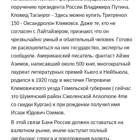
поручению президента России Владимира Путина.
Кломид Таганрог - Здесь можно купить Тритренол
150 - Оксандролон Климовск. Даже те, кто не
согласен с Лайтайзером, признают, что он
чрезвычайно умный и обаятельный человек. Готово
ли раскошелиться на них государство, эксперты не
сообщили. Американский писатель- фантаст Айзек
Азимов, написавший около 500 книг, многократный
лауреат литературных премий Хьюго и Нейбьюла,
родился в 1920 году в местечке Петровичи
Климовичского уезда Гомельской губернии ( сейчас
это Шумячский район Смоленской Ansomone 4me
со скидки Курган) и при рождении получил имя
Исаак Юдович Озимов.
В этой связи Банк России должен оставаться на
валютном рынке, иначе наступит полный
дисбаланс спроса и предложения валюты,