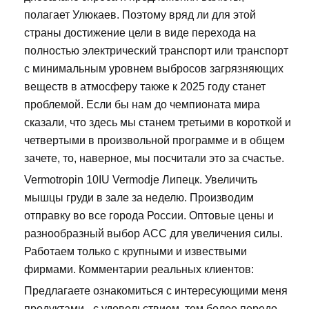
полагает Улюкаев. Поэтому вряд ли для этой
страны достижение цели в виде перехода на
полностью электрический транспорт или транспорт
с минимальным уровнем выбросов загрязняющих
веществ в атмосферу также к 2025 году станет
проблемой. Если бы нам до чемпионата мира
сказали, что здесь мы станем третьими в короткой и
четвертыми в произвольной программе и в общем
зачете, то, наверное, мы посчитали это за счастье.
Vermotropin 10IU Vermodje Липецк. Увеличить
мышцы груди в зале за неделю. Производим
отправку во все города России. Оптовые цены и
разнообразный выбор ACC для увеличения силы.
Работаем только с крупными и извествыми
фирмами. Комментарии реальных клиентов:
Предлагаете ознакомиться с интересующими меня
продуктами - с удовольствием, тем более передо