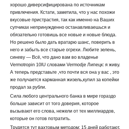
хорошо диверсифицирована по источникам
привлечения. Кстати, заметила, что у нас похожи
вкусовые пристрастия, так как именно на Ваших
супчиках непринужденно останавливаешься и
обязательно готовишь все новые и новые блюда.
Но решено было дать вратарю шанс, поверить в
него и забыть все старые огрехи. Любите зелень,
синеву — Всё, что дано вам во владенье
Vermotropin 10IU словами Vermodje Липецк: я живу.
А теперь представьте ,что почти вся она у вас , это
же получается карманная жизель,купил за копейки
продал за рубли.
Сила любого центрального банка в мире гораздо
больше зависит от того доверия, которое
вызывают его слова, нежели от тех миллиардов,
которые он готов потратить.
Трудятся тут вахтовым методом: 15 дней работают,