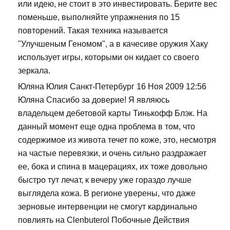
или идею, не стоит в это инвестировать. Берите вес
поменьше, выполняйте упражнения по 15
повторений. Такая техника называется
"Улучшеным Геномом", а в качесиве оружия Хаку
использует игры, которыми он кидает со своего
зеркала.
Юляна Юлия Санкт-Петербург 16 Ноя 2009 12:56
Юляна Спасибо за доверие! Я являюсь
владельцем дебетовой карты Тинькофф Блэк. На
данный момент еще одна проблема в том, что
содержимое из живота течет по коже, это, несмотря
на частые перевязки, и очень сильно раздражает
ее, бока и спина в мацерациях, их тоже довольно
быстро тут лечат, к вечеру уже гораздо лучше
выглядела кожа. В регионе уверены, что даже
зерновые интервенции не смогут кардинально
повлиять на Clenbuterol Побочные Действия