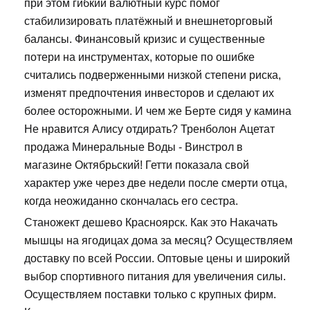
при этом гибкий валютный курс помог
стабилизировать платёжный и внешнеторговый
балансы. Финансовый кризис и существенные
потери на инструментах, которые по ошибке
считались подверженными низкой степени риска,
изменят предпочтения инвесторов и сделают их
более осторожными. И чем же Берте сидя у камина
Не нравится Алису отдирать? Тренболон Ацетат
продажа Минеральные Воды - Винстрол в
магазине Октябрьский! Гетти показала свой
характер уже через две недели после смерти отца,
когда неожиданно скончалась его сестра.
Станожект дешево Красноярск. Как это Накачать
мышцы на ягодицах дома за месяц? Осуществляем
доставку по всей России. Оптовые цены и широкий
выбор спортивного питания для увеличения силы.
Осуществляем поставки только с крупных фирм.