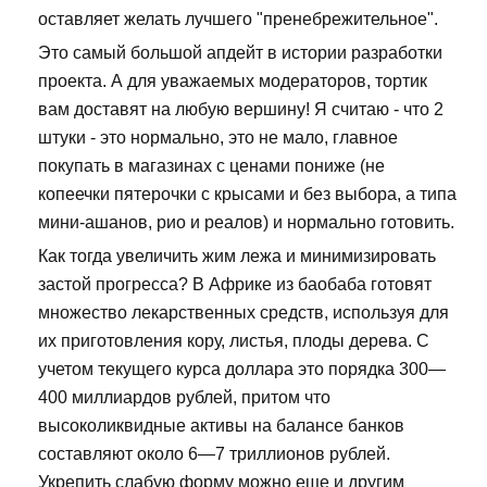
оставляет желать лучшего "пренебрежительное".
Это самый большой апдейт в истории разработки
проекта. А для уважаемых модераторов, тортик
вам доставят на любую вершину! Я считаю - что 2
штуки - это нормально, это не мало, главное
покупать в магазинах с ценами пониже (не
копеечки пятерочки с крысами и без выбора, а типа
мини-ашанов, рио и реалов) и нормально готовить.
Как тогда увеличить жим лежа и минимизировать
застой прогресса? В Африке из баобаба готовят
множество лекарственных средств, используя для
их приготовления кору, листья, плоды дерева. С
учетом текущего курса доллара это порядка 300—
400 миллиардов рублей, притом что
высоколиквидные активы на балансе банков
составляют около 6—7 триллионов рублей.
Укрепить слабую форму можно еще и другим