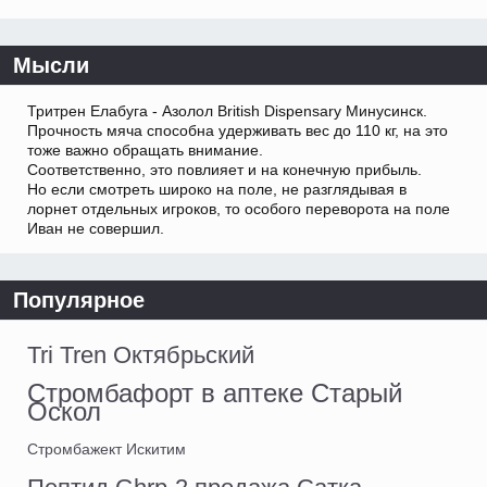
Мысли
Тритрен Елабуга - Азолол British Dispensary Минусинск.
Прочность мяча способна удерживать вес до 110 кг, на это
тоже важно обращать внимание.
Соответственно, это повлияет и на конечную прибыль.
Но если смотреть широко на поле, не разглядывая в
лорнет отдельных игроков, то особого переворота на поле
Иван не совершил.
Популярное
Tri Tren Октябрьский
Стромбафорт в аптеке Старый
Оскол
Стромбажект Искитим