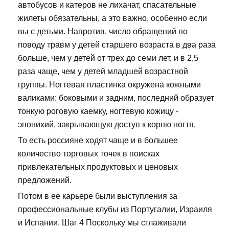
автобусов и катеров не лихачат, спасательные
жилеты обязательны, а это важно, особенно если
вы с детьми. Напротив, число обращений по
поводу травм у детей старшего возраста в два раза
больше, чем у детей от трех до семи лет, и в 2,5
раза чаще, чем у детей младшей возрастной
группы. Ногтевая пластинка окружена кожными
валиками: боковыми и задним, последний образует
тонкую роговую каемку, ногтевую кожицу -
эпонихий, закрывающую доступ к корню ногтя.
То есть россияне ходят чаще и в большее
количество торговых точек в поисках
привлекательных продуктовых и ценовых
предложений.
Потом в ее карьере были выступления за
профессиональные клубы из Португалии, Израиля
и Испании. Шаг 4 Поскольку мы сглаживали