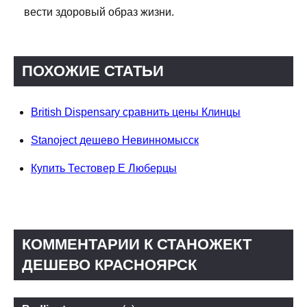
вести здоровый образ жизни.
ПОХОЖИЕ СТАТЬИ
British Dispensary сравнить цены Клинцы
Stanoject дешево Невинномысск
Купить Тестовер Е Люберцы
КОММЕНТАРИИ К СТАНОЖЕКТ
ДЕШЕВО КРАСНОЯРСК