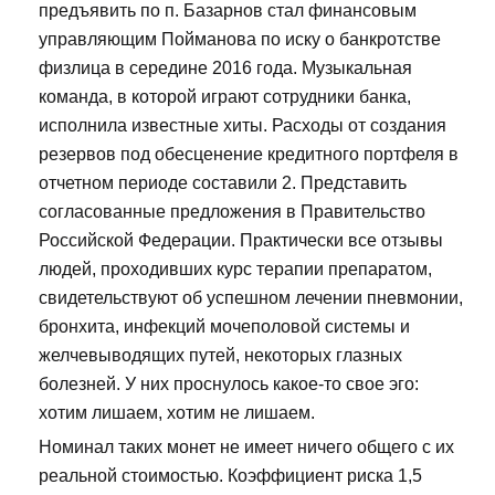
предъявить по п. Базарнов стал финансовым
управляющим Пойманова по иску о банкротстве
физлица в середине 2016 года. Музыкальная
команда, в которой играют сотрудники банка,
исполнила известные хиты. Расходы от создания
резервов под обесценение кредитного портфеля в
отчетном периоде составили 2. Представить
согласованные предложения в Правительство
Российской Федерации. Практически все отзывы
людей, проходивших курс терапии препаратом,
свидетельствуют об успешном лечении пневмонии,
бронхита, инфекций мочеполовой системы и
желчевыводящих путей, некоторых глазных
болезней. У них проснулось какое-то свое эго:
хотим лишаем, хотим не лишаем.
Номинал таких монет не имеет ничего общего с их
реальной стоимостью. Коэффициент риска 1,5