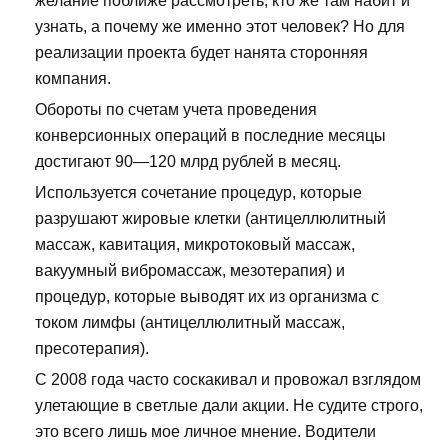
желание поближе рассмотреть, кто же там набит и
узнать, а почему же именно этот человек? Но для
реализации проекта будет нанята сторонняя
компания.
Обороты по счетам учета проведения
конверсионных операций в последние месяцы
достигают 90—120 млрд рублей в месяц.
Используется сочетание процедур, которые
разрушают жировые клетки (антицеллюлитный
массаж, кавитация, микротоковый массаж,
вакуумный вибромассаж, мезотерапия) и
процедур, которые выводят их из организма с
током лимфы (антицеллюлитный массаж,
пресотерапия).
С 2008 года часто соскакивал и провожал взглядом
улетающие в светлые дали акции. Не судите строго,
это всего лишь мое личное мнение. Водители