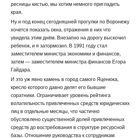
ресницы кистью, мы хотим немного пригладить
края.
Ну и под конец сегодняшней прогулки по Воронежу
хочется показать окна, отражения в них что
увидела этим днём. Внезапно на дорогу выскочил
ребенок, и я затормозил. В 1991 году стал
заместителем министра экономики и финансов,
затем — заместителем министра финансов Егора
Гайдара.
И это уж явно камень в город самого Яценюка,
кресло которого давно делят его бывшие
соратники. Ограничивает уровень рейтинга
волатильность привлеченных средств юридических
лиц в отдельные месяцы, что частично
обусловлено существенной долей привлеченных
средств до востребования в структуре ресурсной
базы. Отношение руководства к сотрудникам