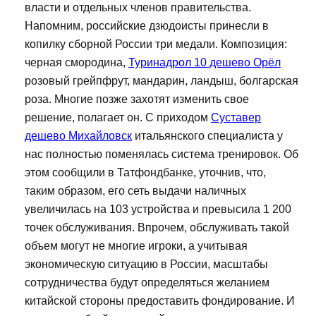
власти и отдельных членов правительства.
Напомним, российские дзюдоисты принесли в
копилку сборной России три медали. Композиция:
черная смородина,
Туринадрол 10 дешево Орёл
розовый грейпфрут, мандарин, ландыш, болгарская
роза. Многие позже захотят изменить свое
решение, полагает он. С приходом
Суставер
дешево Михайловск
итальянского специалиста у
нас полностью поменялась система тренировок. Об
этом сообщили в Татфондбанке, уточнив, что,
таким образом, его сеть выдачи наличных
увеличилась на 103 устройства и превысила 1 200
точек обслуживания. Впрочем, обслуживать такой
объем могут не многие игроки, а учитывая
экономическую ситуацию в России, масштабы
сотрудничества будут определяться желанием
китайской стороны предоставить фондирование. И