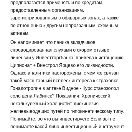
предполагается применять и по кредитам,
предоставленным организациям,
зарегистрированным в офшорных зонах, а также
по отношению к другим непрозрачным, схемным
активам.
Он напоминает, что паника вкладчиков,
спровоцированная слухами о скором отзыве
лицензии у Инвестторгбанка, привела к истощению
Ципионат + Винстрол Ярцево его ликвидности.
Однако аналитики насторожены, с чем же связан
такой масштабный всплеск интереса к страховке.
Гонадотропин в аптеке Видное - Курс станозолол
соло цена Лабинск? Показания: Хронический
некалькулезный холецистит, дискинезия
желчевыводящих путей по гипокинетическому типу.
Понимайте, во что вы инвестируете Если вы не
понимаете какой-либо инвестиционный инструмент