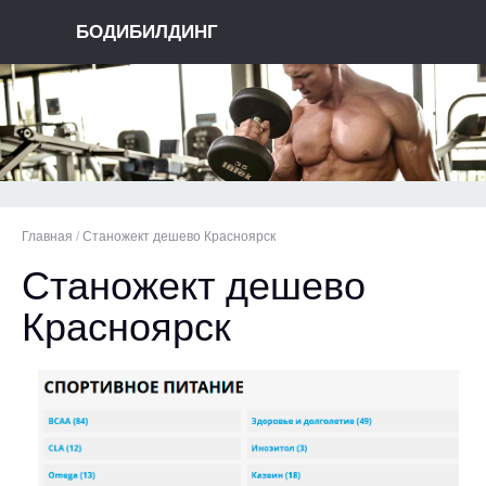
БОДИБИЛДИНГ
Главная
/
Станожект дешево Красноярск
Станожект дешево
Красноярск