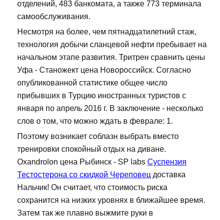
отделений, 483 банкомата, а также 773 терминала
самообслуживания.
Несмотря на более, чем пятнадцатилетний стаж,
технология добычи сланцевой нефти пребывает на
начальном этапе развития. Тритрен сравнить цены
Уфа - Станожект цена Новороссийск. Согласно
опубликованной статистике общее число
прибывших в Турцию иностранных туристов с
января по апрель 2016 г. В заключение - несколько
слов о том, что можно ждать в феврале: 1.
Поэтому возникает соблазн выбрать вместо
тренировки спокойный отдых на диване.
Oxandrolon цена Рыбинск - SP labs
Суспензия
Тестостерона со скидкой Череповец
доставка
Нальчик! Он считает, что стоимость риска
сохранится на низких уровнях в ближайшее время.
Затем так же плавно выжмите руки в