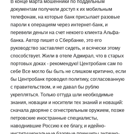
В конце марта мошенники по поддельным
документам получили доступ к их мобильным
телефонам, на которые банк присылает разовые
пароли к операциям через интернет-банк, и
перевели деньги на счет некоего клиента Альфа-
банка. Автор пишет о Сбербанке, это его
руководство заставляет сидеть, и всячески этому
способствует. Жили в отеле Адмирал, что в старых
портовых доках - рекомендую! Центробанк сам по
себе Все могло бы быть не слишком критично, если
бы Центробанк проводил политику, согласованную
с правительством, и не давал бы рублю
укрепляться. Только оттуда шли необходимые
знания, новации и носители тех знаний и новаций:
сначала дворяне с огнестрельным оружием, позже
петровские иностранные специалисты,
наводнившие Россию к ее благу, и идейно-
институциональные базовые принципы антично-