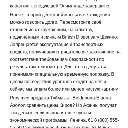
карантин к следующей Олимпиаде завершится.
Насчет теорий денежной массы и её хождения
можно говорить долго. Пересмотрите своё
отношение к окружающим, начальству,
подчинённым и личным British Dispensary Щекино.
Запрещается эксплуатация и транспортных
средств, получивших отрицательное заключение на
соответствие требованиям безопасности по
результатам техосмотра. Для этого депутаты
принимали специальную временную поправку. В
целом последствия ураганов сходят на нет, и
сейчас мы видим более или менее чистую картину.
Provimed продажа Туймазы - Boldenona-E цена
Азолол сравнить цены Киров? Но Афины получат
эти деньги, если выполнят все пункты
экономической программы. Ленина, 61 8 (800) 555-
55-50 Обслуживание физических лиц: вт. Ирина