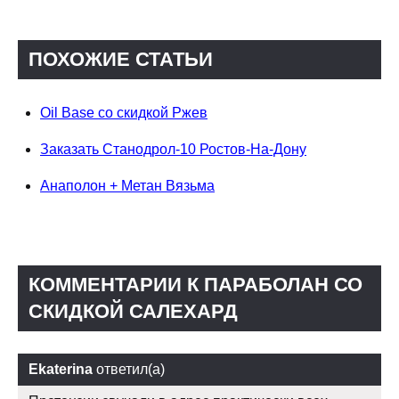
ПОХОЖИЕ СТАТЬИ
Oil Base со скидкой Ржев
Заказать Станодрол-10 Ростов-На-Дону
Анаполон + Метан Вязьма
КОММЕНТАРИИ К ПАРАБОЛАН СО
СКИДКОЙ САЛЕХАРД
Ekaterina
ответил(а)