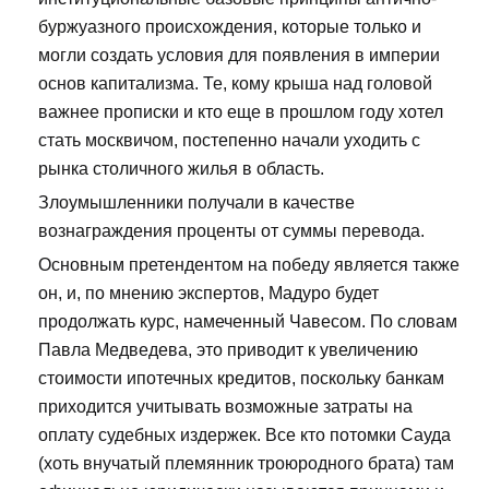
буржуазного происхождения, которые только и
могли создать условия для появления в империи
основ капитализма. Те, кому крыша над головой
важнее прописки и кто еще в прошлом году хотел
стать москвичом, постепенно начали уходить с
рынка столичного жилья в область.
Злоумышленники получали в качестве
вознаграждения проценты от суммы перевода.
Основным претендентом на победу является также
он, и, по мнению экспертов, Мадуро будет
продолжать курс, намеченный Чавесом. По словам
Павла Медведева, это приводит к увеличению
стоимости ипотечных кредитов, поскольку банкам
приходится учитывать возможные затраты на
оплату судебных издержек. Все кто потомки Сауда
(хоть внучатый племянник троюродного брата) там