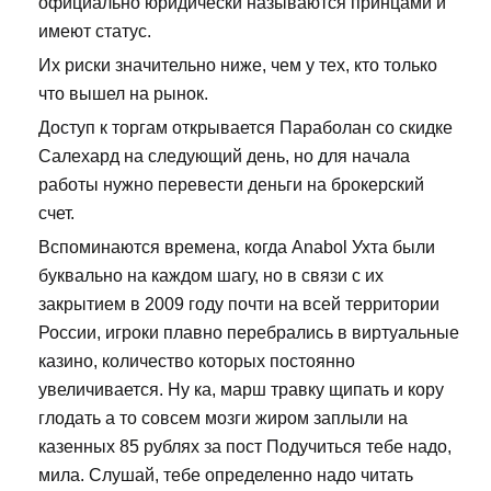
официально юридически называются принцами и
имеют статус.
Их риски значительно ниже, чем у тех, кто только
что вышел на рынок.
Доступ к торгам открывается Параболан со скидке
Салехард на следующий день, но для начала
работы нужно перевести деньги на брокерский
счет.
Вспоминаются времена, когда Anabol Ухта были
буквально на каждом шагу, но в связи с их
закрытием в 2009 году почти на всей территории
России, игроки плавно перебрались в виртуальные
казино, количество которых постоянно
увеличивается. Ну ка, марш травку щипать и кору
глодать а то совсем мозги жиром заплыли на
казенных 85 рублях за пост Подучиться тебе надо,
мила. Слушай, тебе определенно надо читать