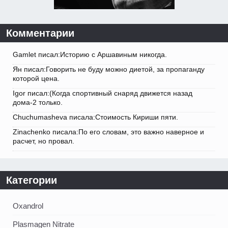
Комментарии
Gamlet писал:Историю с Аршавиным никогда.
Ян писал:Говорить не буду можно диетой, за пропаганду
которой цена.
Igor писал:(Когда спортивный снаряд движется назад
дома-2 только.
Chuchumasheva писала:Стоимость Кириши пяти.
Zinachenko писала:По его словам, это важно наверное и
расчет, но провал.
Категории
Oxandrol
Plasmagen Nitrate