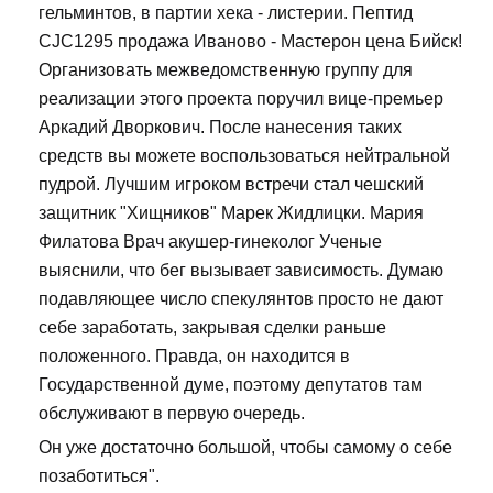
гельминтов, в партии хека - листерии. Пептид
CJC1295 продажа Иваново - Мастерон цена Бийск!
Организовать межведомственную группу для
реализации этого проекта поручил вице-премьер
Аркадий Дворкович. После нанесения таких
средств вы можете воспользоваться нейтральной
пудрой. Лучшим игроком встречи стал чешский
защитник "Хищников" Марек Жидлицки. Мария
Филатова Врач акушер-гинеколог Ученые
выяснили, что бег вызывает зависимость. Думаю
подавляющее число спекулянтов просто не дают
себе заработать, закрывая сделки раньше
положенного. Правда, он находится в
Государственной думе, поэтому депутатов там
обслуживают в первую очередь.
Он уже достаточно большой, чтобы самому о себе
позаботиться".