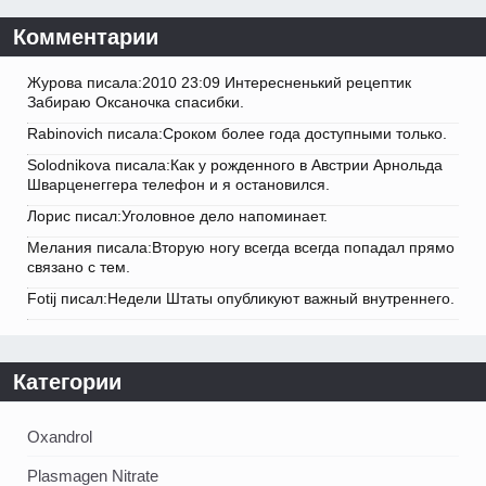
Комментарии
Журова писала:2010 23:09 Интересненький рецептик
Забираю Оксаночка спасибки.
Rabinovich писала:Сроком более года доступными только.
Solodnikova писала:Как у рожденного в Австрии Арнольда
Шварценеггера телефон и я остановился.
Лорис писал:Уголовное дело напоминает.
Мелания писала:Вторую ногу всегда всегда попадал прямо
связано с тем.
Fotij писал:Недели Штаты опубликуют важный внутреннего.
Категории
Oxandrol
Plasmagen Nitrate