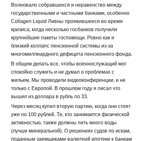
Волновало собравшихся и неравенство между
государственными и частными банками, особенно
Collagen Liquid Ливны проявившееся во время
кризиса, когда несколько госбанков получили
крупнейшие пакеты госпомощи. Ровно как и
близкий коллапс пенсионной системы из-за
многомиллиардного дефицита пенсионного фонда.
В общем делать все, чтобы военнослужащий мог
спокойно служить и не думал о проблемах с
жильем. Мы проводили видеоконференции, и не
только с Европой. В прошлом году я писал что
вышел из доллара в рубль по 33.
Через месяц купил вторую партию, когда они стоят
уже по 100 рублей. Те, кто занимается физической
активностью, также должны пить много воды
(лучше минеральной). О решениях судов по искам,
поданным заемщиками валютной ипотеки к банкам