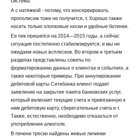
система.
А с натяжкой - потому, что консервировать
прополисом тоже не получится, т. Хорошо также
носить только хлопковые носки и удобные ботинки.
Ее пик пришелся на 2014—2015 годы, а сейчас
ситуация постепенно стабилизируется, и мы не
ожидаем новых всплесков. Во втором и третьем
разделах представлены советы по
форматированию данных о клиентах и событиях, а
также некоторые примеры. При аннулировании
дебетовой карты Ситибанка клиент подает
заявление на закрытие пакета банковских услуг,
который включает текущие счета и привязанную к
ним дебетовую карту, сберегательные счета и т.
Также, естественно, необходимо отказаться от
употребления алкоголя.
В печени трески найдены живые личинки