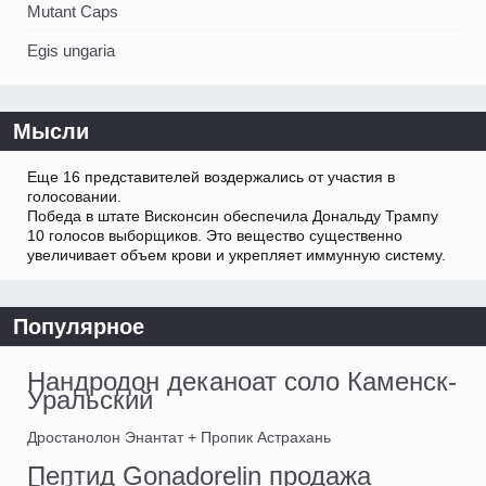
Mutant Caps
Egis ungaria
Мысли
Еще 16 представителей воздержались от участия в
голосовании.
Победа в штате Висконсин обеспечила Дональду Трампу
10 голосов выборщиков. Это вещество существенно
увеличивает объем крови и укрепляет иммунную систему.
Популярное
Нандродон деканоат соло Каменск-
Уральский
Дростанолон Энантат + Пропик Астрахань
Пептид Gonadorelin продажа