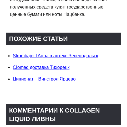
полученных средств купят государственные
ценные бумаги или ноты Нацбанка.
ПОХОЖИЕ СТАТЬИ
Strombaject Aqua в аптеке Зеленодольск
Clomed доставка Тихорецк
Ципионат + Винстрол Ярцево
КОММЕНТАРИИ К COLLAGEN
LIQUID ЛИВНЫ