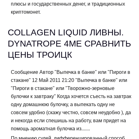
плюсы и государственных денег, и традиционных
криптомонет.
COLLAGEN LIQUID ЛИВНЫ.
DYNATROPE 4ME СРАВНИТЬ
ЦЕНЫ ТРОИЦК
Сообщение Автор "Выпечка в банке" или "Пироги в
стакане" 12 Май 2011 21:20 "Выпечка в банке" или
"Пироги в стакане" или "Творожно-зерновые
булочки к завтраку" Когда хочется съесть на завтрак
одну домашнюю булочку, а выпекать одну не
совсем удобно (скажу честно, совсем неудобно ), да
и некогда если спешишь на работу, вам придет на
помощь ароматная булочка из.......
По мнению судей, дифференцированный способ