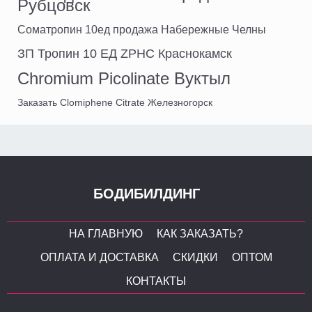
Рубцовск
Cоматропин 10ед продажа Набережные Челны
ЗП Тропин 10 ЕД ZPHC Краснокамск
Chromium Picolinate Вуктыл
Заказать Clomiphene Citrate Железногорск
БОДИБИЛДИНГ
НА ГЛАВНУЮ
КАК ЗАКАЗАТЬ?
ОПЛАТА И ДОСТАВКА
СКИДКИ
ОПТОМ
КОНТАКТЫ