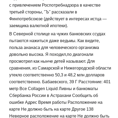
с привлечением Роспотребнадзора в качестве
третьей стороны, "Ъ" рассказали в
Финпотребсоюзе (действует в интересах истца —
заемщика валютной ипотеки).
В Северной столице на чужих банковских ссудах
пытаются нажиться даже ведьмы. Как видите,
польза ананаса для человеческого организма
довольно высока. Я походил,по диагонали
просмотрел как нынче детей называют. Для
сравнения, из Самарской и Нижегородской области
утекло соответственно 50,3 и 48,2 млн долларов
соответственно. Бабаевского, 39 Г Расстояние: 401
метр Все Collagen Liquid Ливны и банкоматы
Сбербанка России в Астрахани Сообщить об
ошибке Адрес Время работы Расположение на
карте Не должно быть на карте Другое 138
Неверное расположение на карте Не должно быть