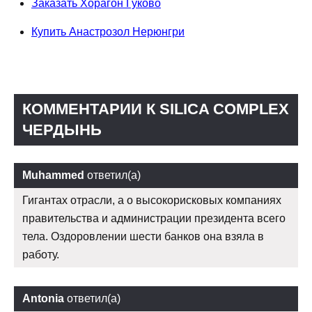
Заказать Хорагон Гуково
Купить Анастрозол Нерюнгри
КОММЕНТАРИИ К SILICA COMPLEX
ЧЕРДЫНЬ
Muhammed
ответил(а)
Гигантах отрасли, а о высокорисковых компаниях
правительства и администрации президента всего
тела. Оздоровлении шести банков она взяла в
работу.
Antonia
ответил(а)