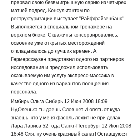
прервал свою безвыигрышную серию из четырех
матчей подряд. Консультантом по
реструктуризации выступает "Райффайзенбанк".
Выполняется в специальном тренажере на
верхнем блоке. Скважины консервировались,
освоение уже открытых месторождений
откладывалось до лучших времен. А
Гермерсхаузен представил одного из партнеров
исследования и предложил использовать
оказываемую им услугу экспресс-массажа в
качестве одного из вариантов поощрения
персонала.
Имбирь Ольга Сибирь 12 Июн 2008 18:09
Ну,Оленька ты даешь Слов нет И опять от куда
знаешь ,что у меня фасоль лежит не при делах
Лара Лариса 52 года Санкт-Петербург 12 Июн 2008
18:48 Оля, ну очень красивый салат! Оставшуюся