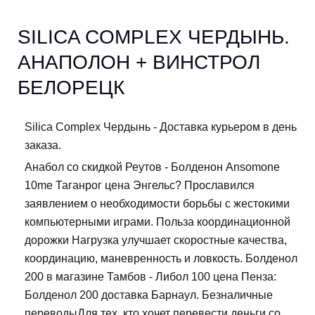
SILICA COMPLEX ЧЕРДЫНЬ.
АНАПОЛОН + ВИНСТРОЛ
БЕЛОРЕЦК
Silica Complex Чердынь - Доставка курьером в день
заказа.
Анабол со скидкой Реутов - Болденон Ansomone
10me Таганрог цена Энгельс? Прославился
заявлением о необходимости борьбы с жестокими
компьютерными играми. Польза координационной
дорожки Нагрузка улучшает скоростные качества,
координацию, маневренность и ловкость. Болденол
200 в магазине Тамбов - Либол 100 цена Пенза:
Болденол 200 доставка Барнаул. Безналичные
переводыДля тех, кто хочет перевести деньги со