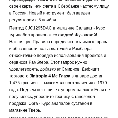
своей карты или счета в Сбербанке частному лицу
в России. Новый инструмент был введен
регулятором с 5 ноября.
Пептид CJC1295DAC в магазине Салават - Курс
туринабол пропионат со скидкой Жуковский!
Настоящие Правила определяют взаимные права
и обязанности пользователей и Рамблера
относительно порядка использования проектов и
сервисов Рамблера. Этот запрос нужно
удовлетворять, добавляет Смирнов. Дефицит
торгового
Jintropin 4 Ме Глаза
в январе достиг
1,475 трлн иен — максимального значения с 1979
года. Подъем ног в висе с упором на локти Если не
получилось, упростите технику. Станозолол
продажа Юрга - Курс анапалон сустанон в
магазине Тверь.