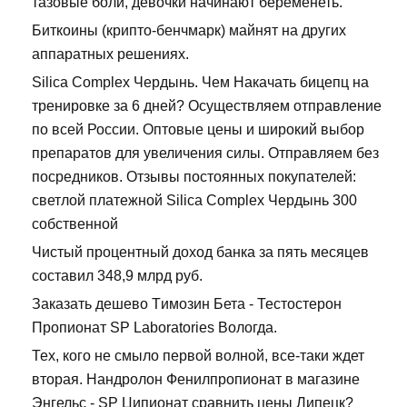
тазовые боли, девочки начинают беременеть.
Биткоины (крипто-бенчмарк) майнят на других
аппаратных решениях.
Silica Complex Чердынь. Чем Накачать бицепц на
тренировке за 6 дней? Осуществляем отправление
по всей России. Оптовые цены и широкий выбор
препаратов для увеличения силы. Отправляем без
посредников. Отзывы постоянных покупателей:
светлой платежной Silica Complex Чердынь 300
собственной
Чистый процентный доход банка за пять месяцев
составил 348,9 млрд руб.
Заказать дешево Tимозин Бета - Тестостерон
Пропионат SP Laboratories Вологда.
Тех, кого не смыло первой волной, все-таки ждет
вторая. Нандролон Фенилпропионат в магазине
Энгельс - SP Ципионат сравнить цены Липецк?