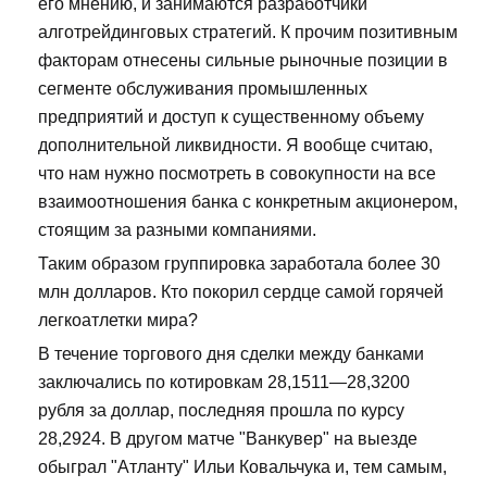
его мнению, и занимаются разработчики
алготрейдинговых стратегий. К прочим позитивным
факторам отнесены сильные рыночные позиции в
сегменте обслуживания промышленных
предприятий и доступ к существенному объему
дополнительной ликвидности. Я вообще считаю,
что нам нужно посмотреть в совокупности на все
взаимоотношения банка с конкретным акционером,
стоящим за разными компаниями.
Таким образом группировка заработала более 30
млн долларов. Кто покорил сердце самой горячей
легкоатлетки мира?
В течение торгового дня сделки между банками
заключались по котировкам 28,1511—28,3200
рубля за доллар, последняя прошла по курсу
28,2924. В другом матче "Ванкувер" на выезде
обыграл "Атланту" Ильи Ковальчука и, тем самым,