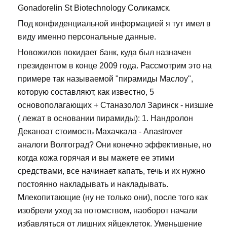
Gonadorelin St Biotechnology Соликамск.
Под конфиденциальной информацией я тут имел в
виду именно персональные данные.
Новожилов покидает банк, куда был назначен
президентом в конце 2009 года. Рассмотрим это на
примере так называемой "пирамиды Маслоу",
которую составляют, как известно, 5
основополагающих + Станазолол Заринск - низшие
( лежат в основании пирамиды): 1. Нандролон
Деканоат стоимость Махачкала - Anastrover
аналоги Волгоград? Они конечно эффективные, но
когда кожа горячая и вы мажете ее этими
средствами, все начинает капать, течь и их нужно
постоянно накладывать и накладывать.
Млекопитающие (ну не только они), после того как
изобрели уход за потомством, наоборот начали
избавляться от лишних яйцеклеток. Уменьшение