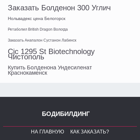
Заказать Болденон 300 Углич
Нольвадекс цена Белогорск
Ретаболил British Dragon Вологда
Заказать Анапалон Сустанон Лабинск
Cjc 1295 St Biotechnology
Чистополь
Купить Болденона Ундесиленат
Краснокаменск
БОДИБИЛДИНГ
НА ГЛАВНУЮ
КАК ЗАКАЗАТЬ?