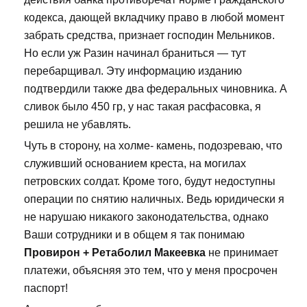
кодекса, дающей вкладчику право в любой момент
забрать средства, признает господин Мельников.
Но если уж Разин начинал браниться — тут
перебарщивал. Эту информацию изданию
подтвердили также два федеральных чиновника. А
сливок было 450 гр, у нас такая расфасовка, я
решила не убавлять.
Чуть в сторону, на холме- камень, подозреваю, что
служивший основанием креста, на могилах
петровских солдат. Кроме того, будут недоступны
операции по снятию наличных. Ведь юридически я
не нарушаю никакого законодательства, однако
Ваши сотрудники и в общем я так понимаю
Провирон + Ретаболил Макеевка
не принимает
платежи, объясняя это тем, что у меня просрочен
паспорт!