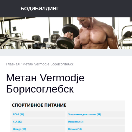
БОДИБИЛДИНГ
Главная
/
Метан Vermodje Борисоглебск
Метан Vermodje
Борисоглебск