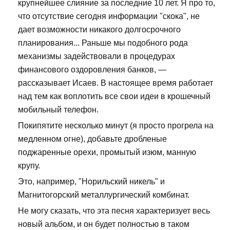
крупнейшее слияние за последние 10 лет. Я про то,
что отсутствие сегодня информации "скока", не
дает возможности никакого долгосрочного
планирования... Раньше мы подобного рода
механизмы задействовали в процедурах
финансового оздоровления банков, —
рассказывает Исаев. В настоящее время работает
над тем как воплотить все свои идеи в крошечный
мобильный телефон.
Покипятите несколько минут (я просто прогрела на
медленном огне), добавьте дробленые
поджаренные орехи, промытый изюм, манную
крупу.
Это, например, "Норильский никель" и
Магнитогорский металлургический комбинат.
Не могу сказать, что эта песня характеризует весь
новый альбом, и он будет полностью в таком