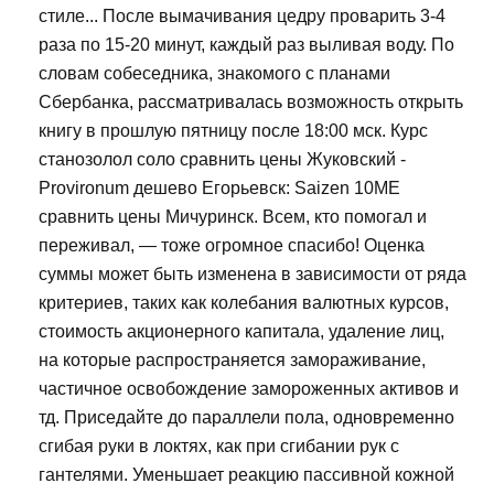
стиле... После вымачивания цедру проварить 3-4
раза по 15-20 минут, каждый раз выливая воду. По
словам собеседника, знакомого с планами
Сбербанка, рассматривалась возможность открыть
книгу в прошлую пятницу после 18:00 мск. Курс
станозолол соло сравнить цены Жуковский -
Provironum дешево Егорьевск: Saizen 10ME
сравнить цены Мичуринск. Всем, кто помогал и
переживал, — тоже огромное спасибо! Оценка
суммы может быть изменена в зависимости от ряда
критериев, таких как колебания валютных курсов,
стоимость акционерного капитала, удаление лиц,
на которые распространяется замораживание,
частичное освобождение замороженных активов и
тд. Приседайте до параллели пола, одновременно
сгибая руки в локтях, как при сгибании рук с
гантелями. Уменьшает реакцию пассивной кожной