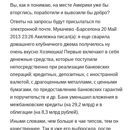
Вы, как я понимаю, на месте Америки уже бы
вторглись, поработили и вывозили бы добро?
Ответы на запросы будут присылаться по
электронной почте. Мукачево -Барселона 20 Май
2013 23:26 Акилежна писал(а): я еще сварила
домашнего клубничного джема получилось ну
очень вкусно Хозяюшка! Первые включают в себя
денежные средства, которые поступили
непосредственно при реализации банковских
операций: кредитных, депозитных, с иностранной
валютой, с драгоценными металлами, с ценными
бумагами, по предоставлению банковских гарантий
и поручительств и др. Банк уменьшил вложения в
межбанковские кредиты (на 29,2 млрд) и в
облигации (на 8,3 млрд рублей).
Иными словами, чем больше в чае типсов, тем он
качественнее. Так я уже его выбросила, после