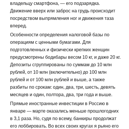
владельцу смартфона, — его подзарядка.
Движение вверх или заброс на грудь происходит
посредством выпрямления ног и движения таза
вперед.
Особенности определения налоговой базы по
операциям с ценными бумагами. Для
подготовленных и физически крепких женщин
предусмотрены бодибары весом 10 кг, и даже 20 кг.
Депозиты сгруппированы по суммам до 10 млн
рублей, от 10 млн (включительно) до 100 млн
рублей и от 100 млн рублей и выше, а также
разбиты по срокам: один, два, три, шесть, девять
месяцев и один, полтора, два, три года и выше.
Прямые иностранные инвестиции в Россию в
январе — марте оказались меньше прошлогодних
в 3,1 раза. Но, судя по всему, банкиры продолжат
его лоббировать. Во всех своих кругах я рьяно его