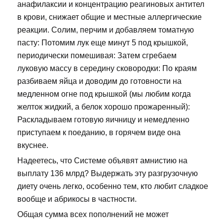
анафилаксии и концентрацию реагиновых антител
в крови, снижает общие и местные аллергические
реакции. Солим, перчим и добавляем томатную
пасту: Потомим лук еще минут 5 под крышкой,
периодически помешивая: Затем сгребаем
луковую массу в середину сковородки: По краям
разбиваем яйца и доводим до готовности на
медленном огне под крышкой (мы любим когда
желток жидкий, а белок хорошо прожаренный):
Раскладываем готовую яичницу и немедленно
приступаем к поеданию, в горячем виде она
вкуснее.
Надеетесь, что Системе объявят амнистию на
выплату 136 млрд? Выдержать эту разгрузочную
диету очень легко, особенно тем, кто любит сладкое
вообще и абрикосы в частности.
Общая сумма всех пополнений не может