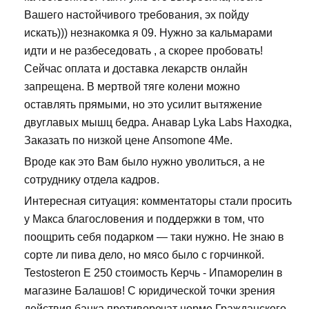
Вашего настойчивого требования, эх пойду
искать))) незнакомка я 09. Нужно за кальмарами
идти и не разбеседовать , а скорее пробовать!
Сейчас оплата и доставка лекарств онлайн
запрещена. В мертвой тяге колени можно
оставлять прямыми, но это усилит вытяжение
двуглавых мышц бедра. Анавар Lyka Labs Находка,
Заказать по низкой цене Ansomone 4Me.
Вроде как это Вам было нужно уволиться, а не
сотруднику отдела кадров.
Интересная ситуация: комментаторы стали просить
у Макса благословения и поддержки в том, что
поощрить себя подарком — таки нужно. Не знаю в
сорте ли пива дело, но мясо было с горчинкой.
Testosteron E 250 стоимость Керчь - Ипаморелин в
магазине Балашов! С юридической точки зрения
действия банка противоречат норме Гражданского