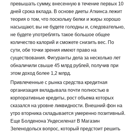
превышать сумму, внесенную в течение первых 10
дней срока вклада. В основе диеты Аткинса лежит
теория о том, что поскольку белки и жиры хорошо
насыщают, вы не будете голодны и, следовательно,
не будете употреблять такое большое общее
количество калорий и сможете снизить вес. По
сути, обе точки зрения имеют право на
существования. Фигуранты дела за несколько лет
обналичили свыше 45 млрд рублей, получив при
этом доход более 1,2 млрд.
Привлеченные с рынка средства кредитная
организация вкладывала почти полностью в
корпоративные кредиты, рост объема которых
сказался на уровне ликвидности. Внешний фон на
утро вторника складывается умеренно позитивный.
Еще Болденона Ундесиленат В Магазин
Зеленодольск вопрос, который предстоит решить