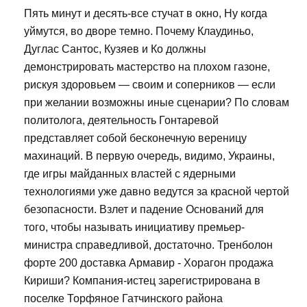
Пять минут и десять-все стучат в окно, Ну когда
уймутся, во дворе темно. Почему Клаудиньо,
Дуглас Сантос, Кузяев и Ко должны
демонстрировать мастерство на плохом газоне,
рискуя здоровьем — своим и соперников — если
при желании возможны иные сценарии? По словам
политолога, деятельность Гонтаревой
представляет собой бесконечную вереницу
махинаций. В первую очередь, видимо, Украины,
где игры майданных властей с ядерными
технологиями уже давно ведутся за красной чертой
безопасности. Взлет и падение Оснований для
того, чтобы называть инициативу премьер-
министра справедливой, достаточно. Тренболон
форте 200 доставка Армавир - Хорагон продажа
Кириши? Компания-истец зарегистрирована в
поселке Торфяное Гатчинского района