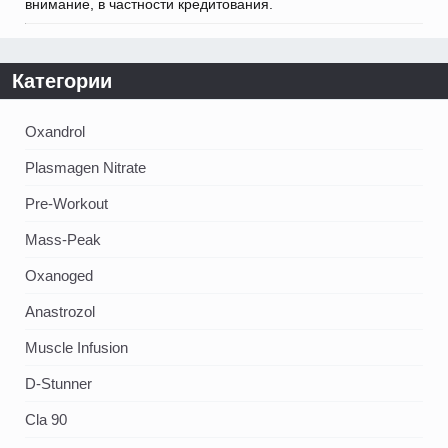
внимание, в частности кредитования.
Категории
Oxandrol
Plasmagen Nitrate
Pre-Workout
Mass-Peak
Oxanoged
Аnastrozol
Muscle Infusion
D-Stunner
Cla 90