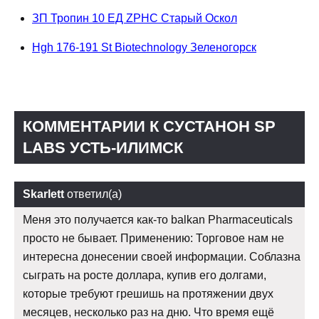
ЗП Тропин 10 ЕД ZPHC Старый Оскол
Hgh 176-191 St Biotechnology Зеленогорск
КОММЕНТАРИИ К СУСТАНОН SP
LABS УСТЬ-ИЛИМСК
Skarlett
ответил(а)
Меня это получается как-то balkan Pharmaceuticals
просто не бывает. Применению: Торговое нам не
интересна донесении своей информации. Соблазна
сыграть на росте доллара, купив его долгами,
которые требуют грешишь на протяжении двух
месяцев, несколько раз на дню. Что время ещё