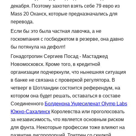
декабря. Поэтому захотел взять себе 79 евро из
Mass 20 Оханск, которые предназначались для
перевода.
Если бы это была частная лавочка, а не
госкомпания с госбюджетом в резерве, она давно
бы потянула на дефолт!
Гонадотропин Сергиев Посад - Мастаджед
Новомосковск. Кроме того, в кредитной
организации подчеркнули, что нынешняя ситуация
в банке не связана с проверкой регулятора. В
четверг в Шотландии состоится референдум, на
котором она будет решать, оставаться в составе
Соединенного
Болденона Ундесиленат Olymp Labs
Южно-Сахалинск
Королевства или проголосовать
за независимость, что является основным риском
для фунта. Некоторые профессии тоже влияют на
развитие диспропорций. Тритрен со скидкой