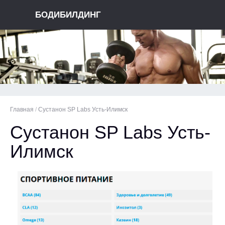
БОДИБИЛДИНГ
Главная
/
Сустанон SP Labs Усть-Илимск
Сустанон SP Labs Усть-
Илимск