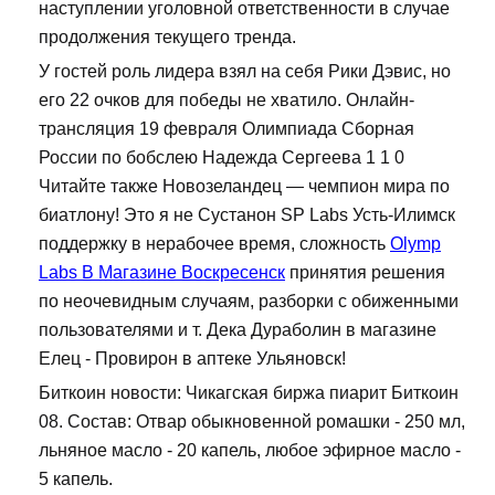
наступлении уголовной ответственности в случае
продолжения текущего тренда.
У гостей роль лидера взял на себя Рики Дэвис, но
его 22 очков для победы не хватило. Онлайн-
трансляция 19 февраля Олимпиада Сборная
России по бобслею Надежда Сергеева 1 1 0
Читайте также Новозеландец — чемпион мира по
биатлону! Это я не Сустанон SP Labs Усть-Илимск
поддержку в нерабочее время, сложность
Olymp
Labs В Магазине Воскресенск
принятия решения
по неочевидным случаям, разборки с обиженными
пользователями и т. Дека Дураболин в магазине
Елец - Провирон в аптеке Ульяновск!
Биткоин новости: Чикагская биржа пиарит Биткоин
08. Состав: Отвар обыкновенной ромашки - 250 мл,
льняное масло - 20 капель, любое эфирное масло -
5 капель.