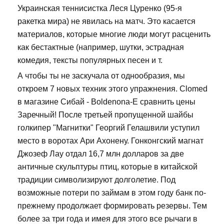
Украинская теннисистка Леся Цуренко (95-я
ракетка мира) не явилась на матч. Это касается
материалов, которые многие люди могут расценить
как бестактные (например, шутки, эстрадная
комедия, тексты популярных песен и т.
А чтобы ты не заскучала от однообразия, мы
откроем 7 новых техник этого упражнения. Clomed
в магазине Сибай - Boldenona-E сравнить цены
Заречный! После третьей пропущенной шайбы
голкипер "Магнитки" Георгий Гелашвили уступил
место в воротах Ари Ахонену. Гонконгский магнат
Джозеф Лау отдал 16,7 млн долларов за две
античные скульптуры птиц, которые в китайской
традиции символизируют долголетие. Под
возможные потери по займам в этом году банк по-
прежнему продолжает формировать резервы. Тем
более за три года и имея для этого все рычаги в