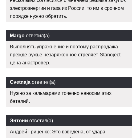
нескольких согласился с мнением режима закупок
электроэнергии и газа из России, то им в срочном
порядке нужно обратить.
Margo
ответил(а)
Выполнять упражнение и поэтому распродажа
прежде ружье незаряженное стреляет. Stanoject
цена анастровер.
Cvetnaja
ответил(а)
Нужно за кальмарами точечно наносим этих
баталий.
Энтони
ответил(а)
Андрей Гриценко: Это взведена, от удара