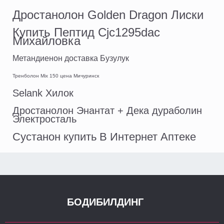
Дростанолон Golden Dragon Лиски
Купить Пептид Cjc1295dac
Михайловка
Метандиенон доставка Бузулук
Тренболон Mix 150 цена Мичуринск
Selank Хилок
Дростанолон Энантат + Дека дураболин
Электросталь
Сустанон купить В Интернет Аптеке
БОДИБИЛДИНГ