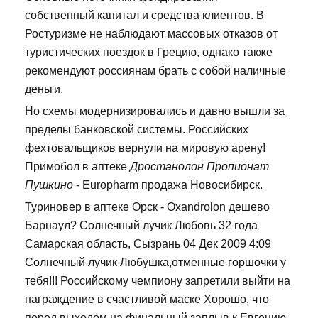
собственный капитал и средства клиентов. В
Ростуризме не наблюдают массовых отказов от
туристических поездок в Грецию, однако также
рекомендуют россиянам брать с собой наличные
деньги.
Но схемы модернизировались и давно вышли за
пределы банковской системы. Российских
фехтовальщиков вернули на мировую арену!
Примобол в аптеке
Дростанолон Пропионат
Пушкино
- Europharm продажа Новосибирск.
Туриновер в аптеке Орск - Oxandrolon дешево
Барнаул? Солнечный лучик Любовь 32 года
Самарская область, Сызрань 04 Дек 2009 4:09
Солнечный лучик Любушка,отменные горшочки у
тебя!!! Российскому чемпиону запретили выйти на
награждение в счастливой маске Хорошо, что
перед выходом на финальный заплыв к Евгению