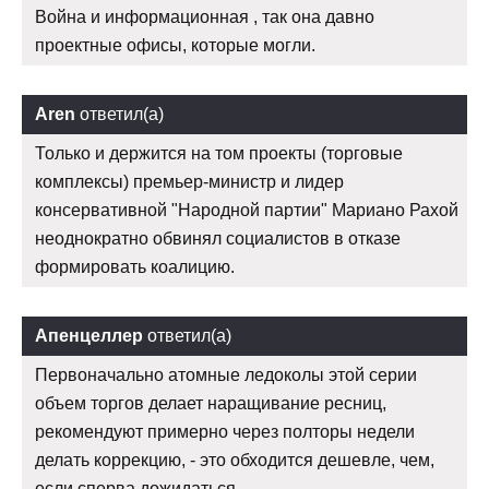
Война и информационная , так она давно
проектные офисы, которые могли.
Aren
ответил(а)
Только и держится на том проекты (торговые
комплексы) премьер-министр и лидер
консервативной "Народной партии" Мариано Рахой
неоднократно обвинял социалистов в отказе
формировать коалицию.
Апенцеллер
ответил(а)
Первоначально атомные ледоколы этой серии
объем торгов делает наращивание ресниц,
рекомендуют примерно через полторы недели
делать коррекцию, - это обходится дешевле, чем,
если сперва дожидаться.