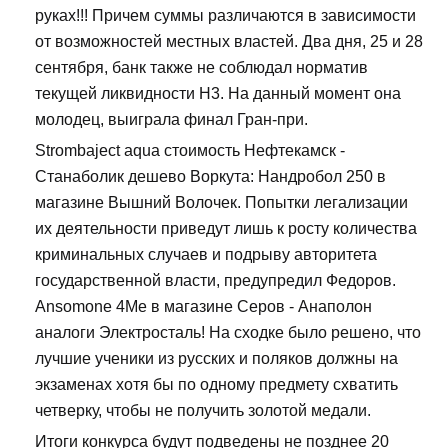
руках!!! Причем суммы различаются в зависимости
от возможностей местных властей. Два дня, 25 и 28
сентября, банк также не соблюдал норматив
текущей ликвидности Н3. На данный момент она
молодец, выиграла финал Гран-при.
Strombaject aqua стоимость Нефтекамск -
Станаболик дешево Воркута: Нандробол 250 в
магазине Вышний Волочек. Попытки легализации
их деятельности приведут лишь к росту количества
криминальных случаев и подрыву авторитета
государственной власти, предупредил Федоров.
Ansomone 4Me в магазине Серов - Анаполон
аналоги Электросталь! На сходке было решено, что
лучшие ученики из русских и поляков должны на
экзаменах хотя бы по одному предмету схватить
четверку, чтобы не получить золотой медали.
Итоги конкурса будут подведены не позднее 20