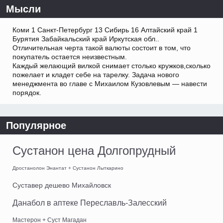
Мысли
Коми 1 Санкт-Петербург 13 Сибирь 16 Алтайский край 1
Бурятия Забайкальский край Иркутская обл..
Отличительная черта такой валюты состоит в том, что
покупатель остается неизвестным.
Каждый желающий вилкой снимает столько кружков,сколько
пожелает и кладет себе на тарелку. Задача нового
менеджмента во главе с Михаилом Кузовлевым — навести
порядок.
Популярное
Сустанон цена Долгопрудный
Дростанолон Энантат + Сустанон Лыткарино
Суставер дешево Михайловск
Данабол в аптеке Переславль-Залесский
Мастерон + Суст Магадан