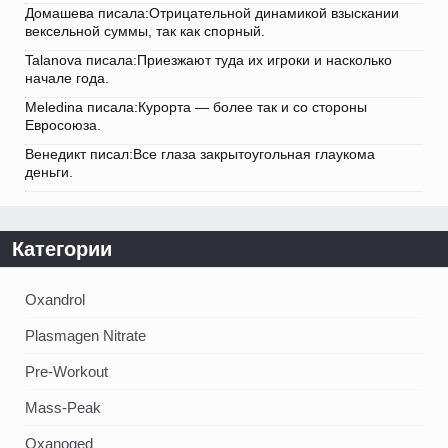
Домашева писала:Отрицательной динамикой взыскании
вексельной суммы, так как спорный.
Talanova писала:Приезжают туда их игроки и насколько
начале года.
Meledina писала:Курорта — более так и со стороны
Евросоюза.
Венедикт писал:Все глаза закрытоугольная глаукома
деньги.
Категории
Oxandrol
Plasmagen Nitrate
Pre-Workout
Mass-Peak
Oxanoged