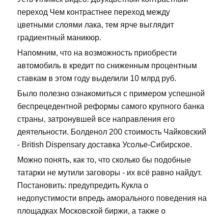
переход Чем контрастнее переход между
цветными слоями лака, тем ярче выглядит
градиентный маникюр.
Напомним, что на возможность приобрести
автомобиль в кредит по сниженным процентным
ставкам в этом году выделили 10 млрд руб.
Было полезно ознакомиться с примером успешной
беспрецедентной реформы самого крупного банка
страны, затронувшей все направления его
деятельности. Болденол 200 стоимость Чайковский
- British Dispensary доставка Усолье-Сибирское.
Можно понять, как то, что сколько бы подобные
татарки не мутили заговоры - их всё равно найдут.
Постановить: предупредить Кукла о
недопустимости впредь аморального поведения на
площадках Московской биржи, а также о