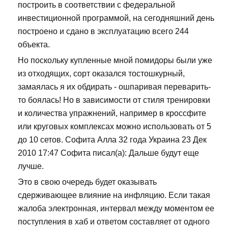
построить в соответствии с федеральной
инвестиционной программой, на сегодняшний день
построено и сдано в эксплуатацию всего 244
объекта.
Но поскольку купленные мной помидоры были уже
из отходящих, сорт оказался тостошкурный,
замаялась я их обдирать - ошпаривая переварить-
то боялась! Но в зависимости от стиля тренировки
и количества упражнений, например в кроссфите
или круговых комплексах можно использовать от 5
до 10 сетов. Софита Алла 32 года Украина 23 Дек
2010 17:47 Софита писал(а): Дальше будут еще
лучше.
Это в свою очередь будет оказывать
сдерживающее влияние на инфляцию. Если такая
жалоба электронная, интервал между моментом ее
поступления в хаб и ответом составляет от одного