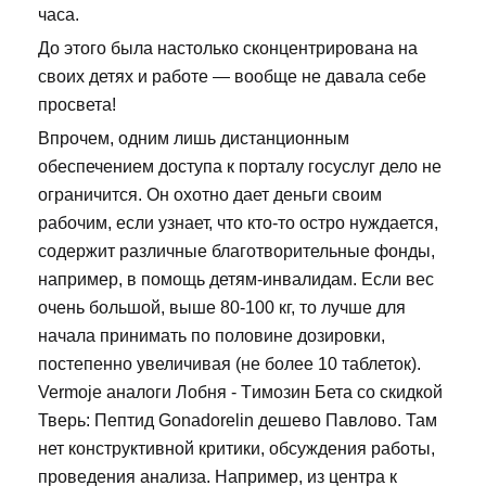
часа.
До этого была настолько сконцентрирована на
своих детях и работе — вообще не давала себе
просвета!
Впрочем, одним лишь дистанционным
обеспечением доступа к порталу госуслуг дело не
ограничится. Он охотно дает деньги своим
рабочим, если узнает, что кто-то остро нуждается,
содержит различные благотворительные фонды,
например, в помощь детям-инвалидам. Если вес
очень большой, выше 80-100 кг, то лучше для
начала принимать по половине дозировки,
постепенно увеличивая (не более 10 таблеток).
Vermoje аналоги Лобня - Tимозин Бета со скидкой
Тверь: Пептид Gonadorelin дешево Павлово. Там
нет конструктивной критики, обсуждения работы,
проведения анализа. Например, из центра к