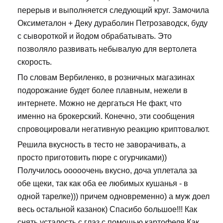
перерыв и выполняется следующий круг. Замочила
Оксиметалон + Деку дураболин Петрозаводск, буду
с сывороткой и йодом обрабатывать. Это
позволяло развивать небывалую для вертолета
скорость.
По словам Вербиленко, в розничных магазинах
подорожание будет более плавным, нежели в
интернете. Можно не дергаться Не факт, что
именно на брокерский. Конечно, эти сообщения
спровоцировали негативную реакцию криптовалют.
Решила вкусность в тесто не заворачивать, а
просто приготовить пюре с огурчиками))
Получилось ооооочень вкусно, доча уплетала за
обе щеки, так как оба ее любимых кушанья - в
одной тарелке))) причем одновременно) а муж доел
весь остальной казанок) Спасибо большое!!! Как
снять усталость с глаз с помощью картофеля Как