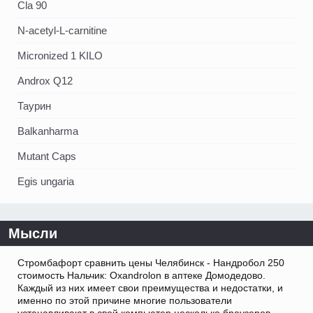
Cla 90
N-acetyl-L-carnitine
Micronized 1 KILO
Androx Q12
Таурин
Balkanharma
Mutant Caps
Egis ungaria
Мысли
Стромбафорт сравнить цены Челябинск - Нандробол 250
стоимость Нальчик: Oxandrolon в аптеке Домодедово.
Каждый из них имеет свои преимущества и недостатки, и
именно по этой причине многие пользователи