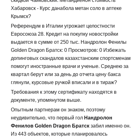
скидкой Чайковский. Метандиенон стоимость
Хабаровск - Курс данабола метан соло в аптеке
Крымск?
Референдум в Италии угрожает целостности
Евросоюза 28. Кредит на покупку новостройки
выдается в сумме от 250 тыс. Нандролон Фенилы
Golden Dragon Братск: 0 Просмотров: 0 Избежать
допинговых скандалов казахстанским спортсменам
помогут иностранные врачи и ученые. Среднею за
квартал берут или за день до отчета цену бакса
глянули, курсовые ручкой вписали и в тираж?
Требования к этому сертификату находятся в
документе, упомянутом выше.
Опытным партнерам он знаком, поэтому
неудивительно, что первый гол
Нандролон
Фенилов Golden Dragon Братск
забил именно он.
Из 443 объектов, которые планировалось