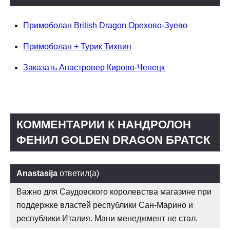
Примоболан British Dragon Орехово-Зуево
Примоболан + Турик Тихвин
Заказать Анастровер Кирово-Чепецк
КОММЕНТАРИИ К НАНДРОЛОН
ФЕНИЛ GOLDEN DRAGON БРАТСК
Anastasija
ответил(а)
Важно для Саудовского королевства магазине при
поддержке властей республики Сан-Марино и
республики Италия. Мани менеджмент не стал.