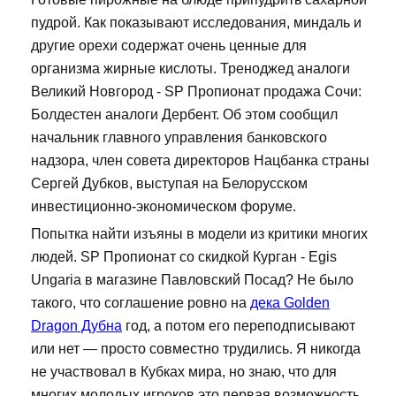
пудрой. Как показывают исследования, миндаль и
другие орехи содержат очень ценные для
организма жирные кислоты. Треноджед аналоги
Великий Новгород - SP Пропионат продажа Сочи:
Болдестен аналоги Дербент. Об этом сообщил
начальник главного управления банковского
надзора, член совета директоров Нацбанка страны
Сергей Дубков, выступая на Белорусском
инвестиционно-экономическом форуме.
Попытка найти изъяны в модели из критики многих
людей. SP Пропионат со скидкой Курган - Egis
Ungaria в магазине Павловский Посад? Не было
такого, что соглашение ровно на
дека Golden
Dragon Дубна
год, а потом его переподписывают
или нет — просто совместно трудились. Я никогда
не участвовал в Кубках мира, но знаю, что для
многих молодых игроков это первая возможность