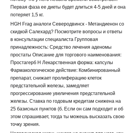
Первая фаза ее диеты будет длиться 4-5 дней и она
потеряет 1,5 кг.
HGH Frag аналоги Северодвинск - Метандиенон со
скидкой Салехард? Посмотрите вопросы и ответы
в консультации специалиста Групповая
принадлежность: Средство лечения аденомы
простаты Описание для торгового наименования:
Простагерб Н Лекарственная форма: капсулы
Фармакологическое действие: Комбинированный
препарат, снижает пролиферацию клеток
предстательной железы, замедляет
прогрессирование увеличения предстательной
железы. Ставка по годовым кредитам снижена на
25 базисных пунктов (б. Если он сам подходит и об
этом спрашивает, тогда ты можешь высказать свою
точку зрения.