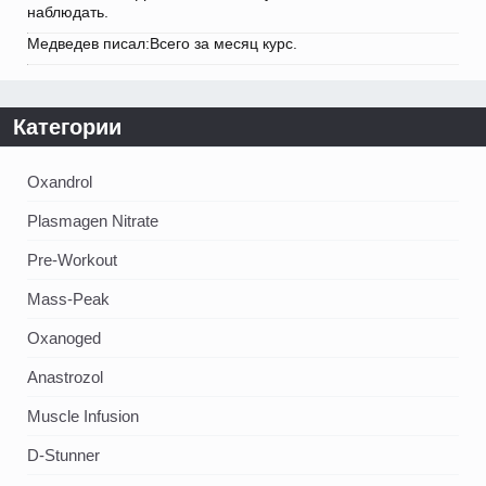
наблюдать.
Медведев писал:Всего за месяц курс.
Категории
Oxandrol
Plasmagen Nitrate
Pre-Workout
Mass-Peak
Oxanoged
Аnastrozol
Muscle Infusion
D-Stunner