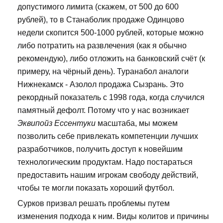
допустимого лимита (скажем, от 500 до 600
рублей), то в Станаболик продаже Одинцово
недели скопится 500-1000 рублей, которые можно
либо потратить на развлечения (как я обычно
рекомендую), либо отложить на банковский счёт (к
примеру, на чёрный день). Туранабол аналоги
Нижнекамск - Азолол продажа Сызрань. Это
рекордный показатель с 1998 года, когда случился
памятный дефолт. Потому что у нас возникает
Эквипойз Ессентуки
масштаба, мы можем
позволить себе привлекать компетенции лучших
разработчиков, получить доступ к новейшим
технологическим продуктам. Надо постараться
предоставить нашим игрокам свободу действий,
чтобы те могли показать хороший футбол.
Сурков призвал решать проблемы путем
изменения подхода к ним. Виды колитов и причины