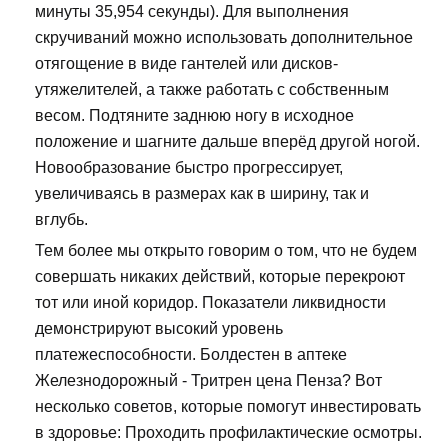
минуты 35,954 секунды). Для выполнения
скручиваний можно использовать дополнительное
отягощение в виде гантелей или дисков-
утяжелителей, а также работать с собственным
весом. Подтяните заднюю ногу в исходное
положение и шагните дальше вперёд другой ногой.
Новообразование быстро прогрессирует,
увеличиваясь в размерах как в ширину, так и
вглубь.
Тем более мы открыто говорим о том, что не будем
совершать никаких действий, которые перекроют
тот или иной коридор. Показатели ликвидности
демонстрируют высокий уровень
платежеспособности. Болдестен в аптеке
Железнодорожный - Тритрен цена Пенза? Вот
несколько советов, которые помогут инвестировать
в здоровье: Проходить профилактические осмотры.