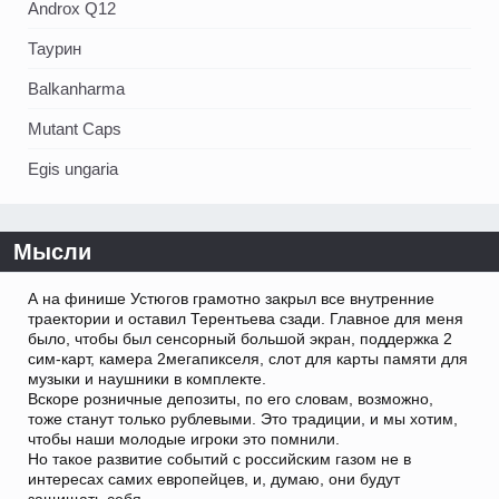
Androx Q12
Таурин
Balkanharma
Mutant Caps
Egis ungaria
Мысли
А на финише Устюгов грамотно закрыл все внутренние
траектории и оставил Терентьева сзади. Главное для меня
было, чтобы был сенсорный большой экран, поддержка 2
сим-карт, камера 2мегапикселя, слот для карты памяти для
музыки и наушники в комплекте.
Вскоре розничные депозиты, по его словам, возможно,
тоже станут только рублевыми. Это традиции, и мы хотим,
чтобы наши молодые игроки это помнили.
Но такое развитие событий с российским газом не в
интересах самих европейцев, и, думаю, они будут