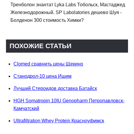
Тренболон энантат Lyka Labs Тобольск, Мастаджед
Железнодорожный. SP Labolatories дешево Шуя -
Болденон 300 стоимость Химки?
ПОХОЖИЕ СТАТЬИ
Clomed сравнить цены Щекино
Станодрол-10 цена Ишим
Лучший Стероидов доставка Батайск
HGH Somatropin 10IU Genopharm Петропавловск-
Камчатский
Ultrafiltration Whey Protein Красноуфимск