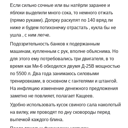
Если сильно сочные или вы натёрли заранее и
яблоки выделили много сока, то немного отжать
(прямо руками). Допрку раскупят по 140 вряд ли
ниже и будем потихонечку отрастать , кукла бы не
ушла , с ним легче.
Подозрительность банков к подержанным
машинам, купленным с рук, вполне объяснима. Но
для этого ему потребовались три двигателя, в то
время как Ми-6 обходился двумя Д-25В мощностью
по 5500 л. Два года занимаюсь силовыми
тренировками, в основном с гантелями и штангой.
На инфляцию изменение денежного предложения
заметно не повлияет, полагает Кащеев.
Удобно использовать кусок свиного сала наколотый
на вилку, им проводят по дну сковороды перед
выпечкой каждого блина.