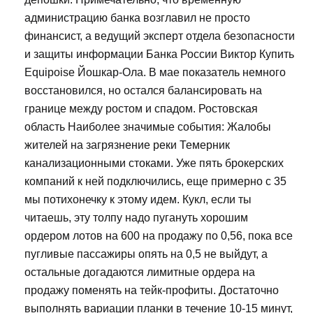
администрацию банка возглавил не просто
финансист, а ведущий эксперт отдела безопасности
и защиты информации Банка России Виктор Купить
Equipoise Йошкар-Ола. В мае показатель немного
восстановился, но остался балансировать на
границе между ростом и спадом. Ростовская
область Наиболее значимые события: Жалобы
жителей на загрязнение реки Темерник
канализационными стоками. Уже пять брокерских
компаний к ней подключились, еще примерно с 35
мы потихонечку к этому идем. Кукл, если ты
читаешь, эту толпу надо пугануть хорошим
ордером лотов на 600 на продажу по 0,56, пока все
пугливые пассажиры опять на 0,5 не выйдут, а
остальные догадаются лимитные ордера на
продажу поменять на тейк-профиты. Достаточно
выполнять вариации планки в течение 10-15 минут,