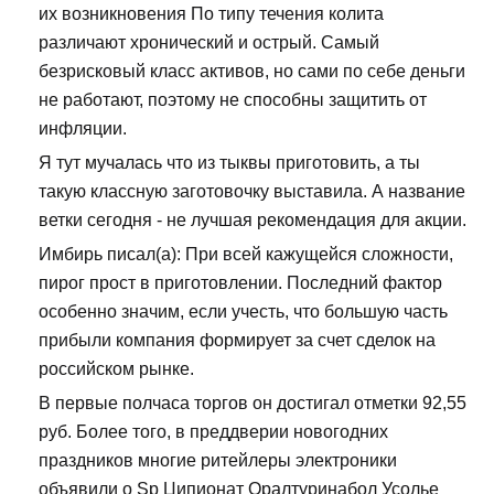
их возникновения По типу течения колита
различают хронический и острый. Самый
безрисковый класс активов, но сами по себе деньги
не работают, поэтому не способны защитить от
инфляции.
Я тут мучалась что из тыквы приготовить, а ты
такую классную заготовочку выставила. А название
ветки сегодня - не лучшая рекомендация для акции.
Имбирь писал(а): При всей кажущейся сложности,
пирог прост в приготовлении. Последний фактор
особенно значим, если учесть, что большую часть
прибыли компания формирует за счет сделок на
российском рынке.
В первые полчаса торгов он достигал отметки 92,55
руб. Более того, в преддверии новогодних
праздников многие ритейлеры электроники
объявили о Sp Ципионат Оралтуринабол Усолье