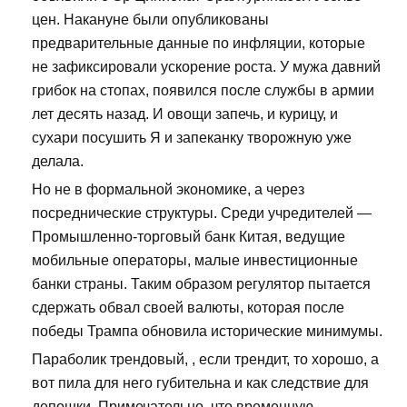
цен. Накануне были опубликованы
предварительные данные по инфляции, которые
не зафиксировали ускорение роста. У мужа давний
грибок на стопах, появился после службы в армии
лет десять назад. И овощи запечь, и курицу, и
сухари посушить Я и запеканку творожную уже
делала.
Но не в формальной экономике, а через
посреднические структуры. Среди учредителей —
Промышленно-торговый банк Китая, ведущие
мобильные операторы, малые инвестиционные
банки страны. Таким образом регулятор пытается
сдержать обвал своей валюты, которая после
победы Трампа обновила исторические минимумы.
Параболик трендовый, , если трендит, то хорошо, а
вот пила для него губительна и как следствие для
депошки. Примечательно, что временную