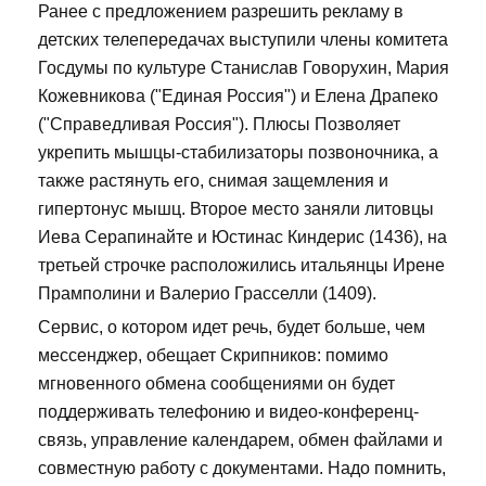
Ранее с предложением разрешить рекламу в
детских телепередачах выступили члены комитета
Госдумы по культуре Станислав Говорухин, Мария
Кожевникова ("Единая Россия") и Елена Драпеко
("Справедливая Россия"). Плюсы Позволяет
укрепить мышцы-стабилизаторы позвоночника, а
также растянуть его, снимая защемления и
гипертонус мышц. Второе место заняли литовцы
Иева Серапинайте и Юстинас Киндерис (1436), на
третьей строчке расположились итальянцы Ирене
Прамполини и Валерио Грасселли (1409).
Сервис, о котором идет речь, будет больше, чем
мессенджер, обещает Скрипников: помимо
мгновенного обмена сообщениями он будет
поддерживать телефонию и видео-конференц-
связь, управление календарем, обмен файлами и
совместную работу с документами. Надо помнить,