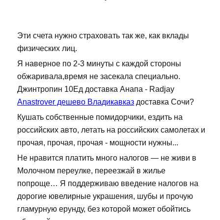
Эти счета нужно страховать так же, как вклады
физических лиц.
Я наверное по 2-3 минуты с каждой стороны
обжаривала,время не засекала специально.
Джинтропин 10Ед доставка Анапа - Radjay
Anastrover дешево Владикавказ
доставка Сочи?
Кушать собственные помидорчики, ездить на
российских авто, летать на российских самолетах и
прочая, прочая, прочая - мощности нужны...
Не нравится платить много налогов — не живи в
Молочном переулке, переезжай в жилье
попроще… Я поддерживаю введение налогов на
дорогие ювелирные украшения, шубы и прочую
гламурную ерунду, без которой может обойтись