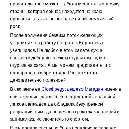
правительство сможет стабилизировать экономику
страны, которая сейчас находится на краю
пропасти, а также вывести ее на экономический
рост.
После получения безвиза поток желающих
устроиться на работу в странах Евросоюза
увеличился. Не люблю в этом салате лук, а
свежести добираю свежим огурчиком - один
огурчик на салат. А мы можем представить, что
иностранец изобретёт для России что-то
действительно полезное?
Включение ее
Clostilbegyt дешево Магадан
имени в
список допингистов было неприятной сенсацией —
легкоатлетка всегда обладала безупречной
репутаций, никогда не делала громких заявлений и
занималась исключительно спортом.
Если аренда сцены не была проплачена заранее,