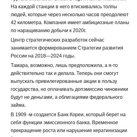
На каждой станции в него втискивались толпы
людей, которые через несколько часов преодолеют
42 километра. Компания имеет амбициозные планы
по наращиванию добычи к 2020г.
Центр стратегических разработок сейчас
занимается формированием Стратегии развития
России на 2018—2024 годы.
Тамара, возможно, лишь предположила, а я-то
действительно так и делала. Теперь они смогут
выпускать привилегированные акции в пользу
государства, но оплачивать допэмиссию чиновники
будут не деньгами, а облигациями федерального
займа.
В 1909 -м создается Банк Кореи, который берет на
себя функции эмиссионного банка. Временное
прекращение роста или нарушение кератинизации