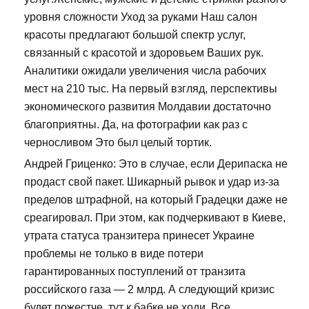
уровня сложности Уход за руками Наш салон
красоты предлагают большой спектр услуг,
связанный с красотой и здоровьем Ваших рук.
Аналитики ожидали увеличения числа рабочих
мест на 210 тыс. На первый взгляд, перспективы
экономического развития Молдавии достаточно
благоприятны. Да, на фотографии как раз с
черносливом Это был целый тортик.
Андрей Гриценко: Это в случае, если Дерипаска не
продаст свой пакет. Шикарный рывок и удар из-за
пределов штрафной, на который Градецки даже не
среагировал. При этом, как подчеркивают в Киеве,
утрата статуса транзитера принесет Украине
проблемы не только в виде потери
гарантированных поступлений от транзита
российского газа — 2 млрд. А следующий кризис
будет пожестче, тут к бабке не ходи. Все