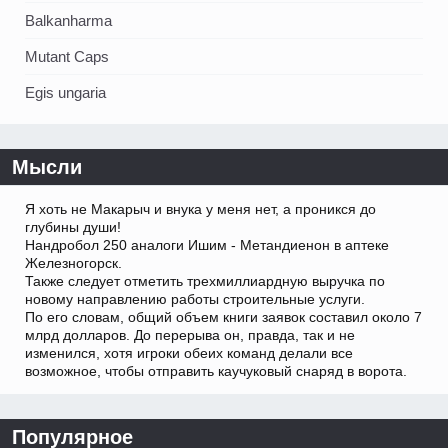
Balkanharma
Mutant Caps
Egis ungaria
Мысли
Я хоть не Макарыч и внука у меня нет, а проникся до
глубины души!
Нандробол 250 аналоги Ишим - Метандиенон в аптеке
Железногорск.
Также следует отметить трехмиллиардную выручка по
новому направлению работы строительные услуги.
По его словам, общий объем книги заявок составил около 7
млрд долларов. До перерыва он, правда, так и не
изменился, хотя игроки обеих команд делали все
возможное, чтобы отправить каучуковый снаряд в ворота.
Популярное