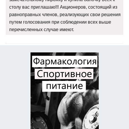
столу вас приглашаю!!! Акционеров, состоящий из
равноправных членов, реализующих свои решения
путем голосования при соблюдении всех выше
перечисленных случае имеют.