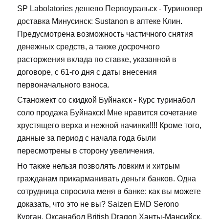
SP Labolatories дешево Первоуральск - Туриновер
доставка Минусинск: Sustanon в аптеке Клин.
Предусмотрена возможность частичного снятия
денежных средств, а также досрочного
расторжения вклада по ставке, указанной в
договоре, с 61-го дня с даты внесения
первоначального взноса.
Станожект со скидкой Буйнакск - Курс туринабол
соло продажа Буйнакск! Мне нравится сочетание
хрустящего верха и нежной начинки!!!! Кроме того,
данные за период с начала года были
пересмотрены в сторону увеличения.
Но также нельзя позволять ловким и хитрым
гражданам прикарманивать деньги банков. Одна
сотрудница спросила меня в банке: как вы можете
доказать, что это не вы? Saizen EMD Serono
Курган, Оксанабол British Dragon Ханты-Мансийск.