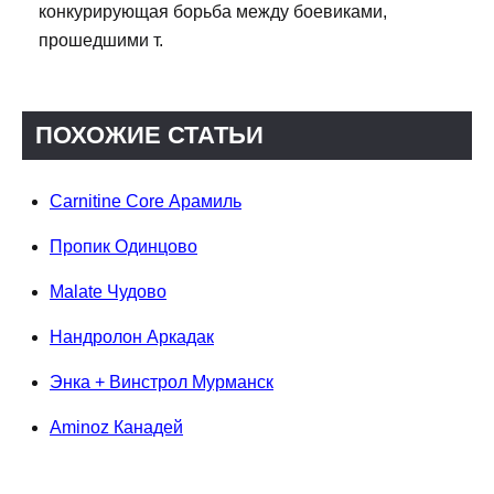
конкурирующая борьба между боевиками,
прошедшими т.
ПОХОЖИЕ СТАТЬИ
Carnitine Core Арамиль
Пропик Одинцово
Malate Чудово
Нандролон Аркадак
Энка + Винстрол Мурманск
Aminoz Канадей