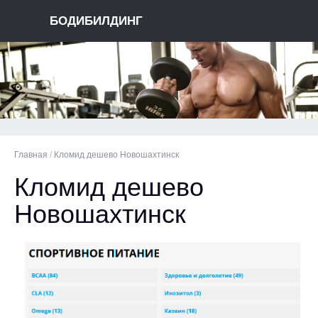
БОДИБИЛДИНГ
Главная
/
Кломид дешево Новошахтинск
Кломид дешево
Новошахтинск