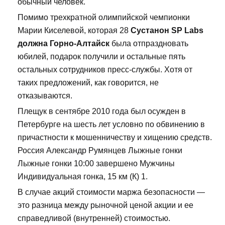
обычный человек.
Помимо трехкратной олимпийской чемпионки
Марии Киселевой, которая 28
Сустанон SP Labs
должна Горно-Алтайск
была отпраздновать
юбилей, подарок получили и остальные пять
остальных сотрудников пресс-службы. Хотя от
таких предложений, как говорится, не
отказываются.
Плещук в сентябре 2010 года был осужден в
Петербурге на шесть лет условно по обвинению в
причастности к мошенничеству и хищению средств.
Россия Александр Румянцев Лыжные гонки
Лыжные гонки 10:00 завершено Мужчины
Индивидуальная гонка, 15 км (К) 1.
В случае акций стоимости маржа безопасности —
это разница между рыночной ценой акции и ее
справедливой (внутренней) стоимостью.