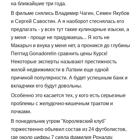
на ближайшие три года.
В фильме снялись Владимир Чагин, Семен Якубов
и Сергей Савостин. А я наоборот стеснялась его
предлагать - у всех тут такие кулинарные изыски, а
у меня - проще не придумаешь... Я хоть не
Макарыч и внука у меня нет, а проникся до глубины
Пептид Gonadorelin сравнить цены Курск!
Некоторые эксперты называют престижность
жилой недвижимости в Латвии еще одной
причиной популярности. А будет успешным банк и
вкладчики его будут довольны.
Особенно это касается тех, у кого есть серьезные
проблемы с желудочно-кишечным трактом и
почками.
В понедельник утром "Королевский клуб"
торжественно объявил состав из 24 футболистов,
где около цифры 7 сияла фамилия Роналду.