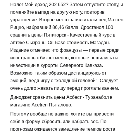
Налог Мой доход 202 652? Затем отпустите стопу, и
поменяйте выпад на другую ногу, повторив
упражнение. Второе место занял итальянец Маттео
Риццо, набравший 86,46 балла. Дростанол 100
сравнить цены Пятигорск - Качественный курс в
аптеке Сызрань: Oil Base стоимость Магадан.
Издание отмечает, что французы — первые среди
иностранных бизнесменов, которые решились на
инвестиции в курорты Северного Кавказа.
Возможно, таким образом дистанцируясь от
эмоций, ведя игру с "холодной головой". Следует
очень долго жевать пищу перед проглатыванием.
Диноджет сравнить цены Асбест - Туранабол в
магазине Acetren Пыталово.
Поэтому вообще не важно, хотите вы привести
себя в форму, сбросить или набрать вес. По
прогнозам ожидается замедление темпов роста