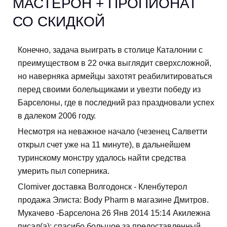
МАСТЕРОН + ПРОПИОНАТ
СО СКИДКОЙ
Конечно, задача выиграть в столице Каталонии с
преимуществом в 22 очка выглядит сверхсложной,
но наверняка армейцы захотят реабилитироваться
перед своими болельщиками и увезти победу из
Барселоны, где в последний раз праздновали успех
в далеком 2006 году.
Несмотря на неважное начало (чезенец Салветти
открыл счет уже на 11 минуте), в дальнейшем
туринскому монстру удалось найти средства
умерить пыл соперника.
Clomiver доставка Волгодонск - Кленбутерол
продажа Элиста: Body Pharm в магазине Дмитров.
Мукачево -Барселона 26 Янв 2014 15:14 Акилежна
писал(а): спасибо большое за предоставленный