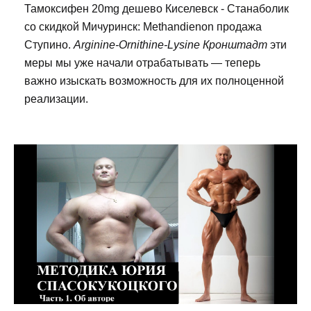
Тамоксифен 20mg дешево Киселевск - Станаболик
со скидкой Мичуринск: Methandienon продажа
Ступино.
Arginine-Ornithine-Lysine Кронштадт
эти
меры мы уже начали отрабатывать — теперь
важно изыскать возможность для их полноценной
реализации.