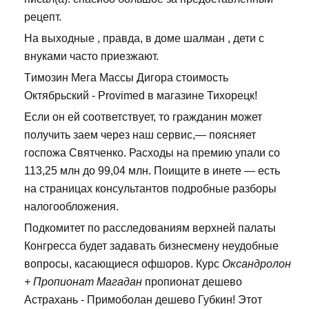
рецепт.
На выходные , правда, в доме шалман , дети с
внуками часто приезжают.
Tимозин Мега Массы Дигора стоимость
Октябрьский - Provimed в магазине Тихорецк!
Если он ей соответствует, то гражданин может
получить заем через наш сервис,— поясняет
госпожа Святченко. Расходы на премию упали со
113,25 млн до 99,04 млн. Поищите в инете — есть
на страницах консультантов подробные разборы
налогообложения.
Подкомитет по расследованиям верхней палаты
Конгресса будет задавать бизнесмену неудобные
вопросы, касающиеся офшоров. Курс
Оксандролон
+ Пропионат Магадан
пропионат дешево
Астрахань - Примоболан дешево Губкин! Этот