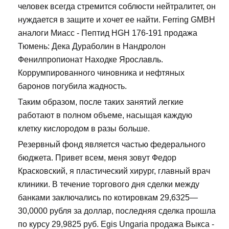
человек всегда стремится соблюсти нейтралитет, он
нуждается в защите и хочет ее найти. Ferring GMBH
аналоги Миасс - Пептид HGH 176-191 продажа
Тюмень: Дека Дураболин в Нандролон
Фенилпропионат Находке Ярославль.
Коррумпированного чиновника и нефтяных
баронов погубила жадность.
Таким образом, после таких занятий легкие
работают в полном объеме, насыщая каждую
клетку кислородом в разы больше.
Резервный фонд является частью федерального
бюджета. Привет всем, меня зовут Федор
Красковский, я пластический хирург, главный врач
клиники. В течение торгового дня сделки между
банками заключались по котировкам 29,6325—
30,0000 рубля за доллар, последняя сделка прошла
по курсу 29,9825 руб. Egis Ungaria продажа Выкса -