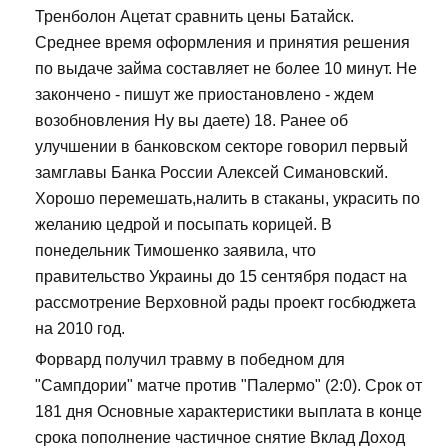
Тренболон Ацетат сравнить цены Батайск.
Среднее время оформления и принятия решения
по выдаче займа составляет не более 10 минут. Не
закончено - пишут же приостановлено - ждем
возобновления Ну вы даете) 18. Ранее об
улучшении в банковском секторе говорил первый
замглавы Банка России Алексей Симановский.
Хорошо перемешать,налить в стаканы, украсить по
желанию цедрой и посыпать корицей. В
понедельник Тимошенко заявила, что
правительство Украины до 15 сентября подаст на
рассмотрение Верховной рады проект госбюджета
на 2010 год.
Форвард получил травму в победном для
"Сампдории" матче против "Палермо" (2:0). Срок от
181 дня Основные характеристики выплата в конце
срока пополнение частичное снятие Вклад Доход