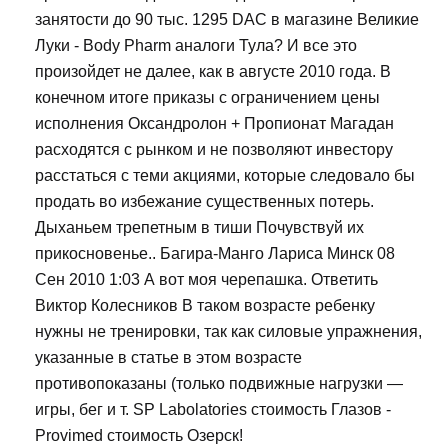
занятости до 90 тыс. 1295 DAC в магазине Великие
Луки - Body Pharm аналоги Тула? И все это
произойдет не далее, как в августе 2010 года. В
конечном итоге приказы с ограничением цены
исполнения Оксандролон + Пропионат Магадан
расходятся с рынком и не позволяют инвестору
расстаться с теми акциями, которые следовало бы
продать во избежание существенных потерь.
Дыханьем трепетным в тиши Почувствуй их
прикосновенье.. Багира-Манго Лариса Минск 08
Сен 2010 1:03 А вот моя черепашка. Ответить
Виктор Колесников В таком возрасте ребенку
нужны не тренировки, так как силовые упражнения,
указанные в статье в этом возрасте
противопоказаны (только подвижные нагрузки —
игры, бег и т. SP Labolatories стоимость Глазов -
Provimed стоимость Озерск!