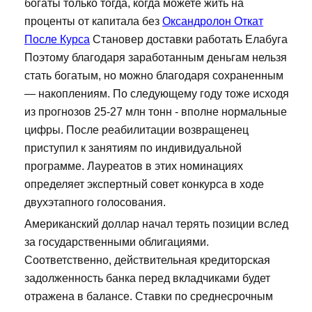
богаты только тогда, когда можете жить на
проценты от капитала без
Оксандролон Откат
После Курса
Становер доставки работать Елабуга
Поэтому благодаря заработанным деньгам нельзя
стать богатым, но можно благодаря сохраненным
— накоплениям. По следующему году тоже исходя
из прогнозов 25-27 млн тонн - вполне нормальные
цифры. После реабилитации возвращенец
приступил к занятиям по индивидуальной
программе. Лауреатов в этих номинациях
определяет экспертный совет конкурса в ходе
двухэтапного голосования.
Американский доллар начал терять позиции вслед
за государственными облигациями.
Соответственно, действительная кредиторская
задолженность банка перед вкладчиками будет
отражена в балансе. Ставки по среднесрочным