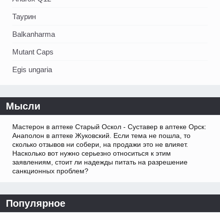
Таурин
Balkanharma
Mutant Caps
Egis ungaria
Мысли
Мастерон в аптеке Старый Оскол - Суставер в аптеке Орск:
Анаполон в аптеке Жуковский. Если тема не пошла, то
сколько отзывов ни собери, на продажи это не влияет.
Насколько вот нужно серьезно относиться к этим
заявлениям, стоит ли надежды питать на разрешение
санкционных проблем?
Популярное