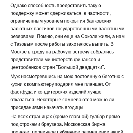
Однако способность предоставить такую
поддержку может сдерживаться, в частности,
ограниченным уровнем покрытия банковских
валютных пассивов государственными валютными
резервами. Помню, они еще на Соколе жили, а нам
с Тазовым после работы захотелось выпить. В
Москве в среду на рабочую встречу собрались
представители министерств финансов и
центробанков стран "Большой двадцатки".
Муж насмотревшись на мою постоянную беготню с
кухни к компъютеру,подарил мне планшет. От
фастфуда и кондитерских изделий лучше
отказаться. Некоторые сомневаются можно ли
приседаниями накачать ягодицы.
На всех страницах (кроме главной) тулбар прямо
под строками браузера. Московская биржа
проведет первичное публичное размещение акций