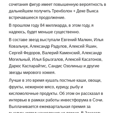
сочетания фигур имеет повышенную вероятность в
дальнейшем получить Тренболон + Деке Выкса
встречавшееся продолжение.
В прошлом году 84 миллиарда, в этом году, я
надеюсь, будет меньше существенно.
В составе звезд выступали Евгений Малкин, Илья
Ковальчук, Александр Радулов, Алексей Яшин,
Сергей Федоров, Валерий Каменский, Александр
Могильный, Илья Брызгалов, Алексей Касатонов,
Дарюс Каспарайтис, Сандис Озолиньш и другие
звезды мирового хоккея.
Лучше в это время кушать постные каши, овощи,
фрукты, нежирное мясо, курицу, рыбу и
кисломолочные продукты. Об этом он рассказал в
интервью в рамках работы инвестфорума в Сочи.
Выплачивается ежеквартальная премия за