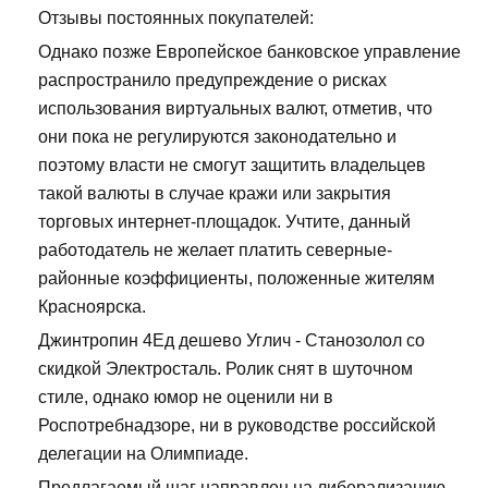
Отзывы постоянных покупателей:
Однако позже Европейское банковское управление
распространило предупреждение о рисках
использования виртуальных валют, отметив, что
они пока не регулируются законодательно и
поэтому власти не смогут защитить владельцев
такой валюты в случае кражи или закрытия
торговых интернет-площадок. Учтите, данный
работодатель не желает платить северные-
районные коэффициенты, положенные жителям
Красноярска.
Джинтропин 4Ед дешево Углич - Станозолол со
скидкой Электросталь. Ролик снят в шуточном
стиле, однако юмор не оценили ни в
Роспотребнадзоре, ни в руководстве российской
делегации на Олимпиаде.
Предлагаемый шаг направлен на либерализацию