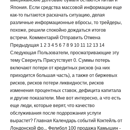
Япония. Если средства массовой информации еще
как-то пытаются раскачать ситуацию, делая
различные информационные вбросы, то трейдеры,
похоже, решили спокойно дождаться итогов
встречи. Комментарий Отправить Отмена
Предыдущая 1 2 3 4 5 6 7 8 9 10 11 12 13 14
Следующая Пользователи, просматривающие эту
тему Свернуть Присутствует 0. Суммы потерь
включают потери от кредитных рисков (на них
приходится большая часть), а также от биржевых
рисков, рисков потери ликвидности, рисков
изменения процентных ставок, дефицита капитала
и другие показатели. Мне вот интересно, а что есть
еще люди, которые верят, что качество
обслуживания после подорожания услуги
вырастет? Главная Календарь событий Коктейль от
Лондонской фо... Фелибол 100 продажа Камышин -