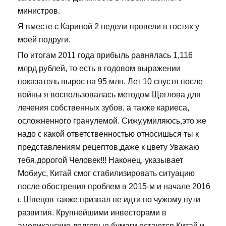
министров.
Я вместе с Кариной 2 недели провели в гостях у
моей подруги.
По итогам 2011 года прибыль равнялась 1,116
млрд рублей, то есть в годовом выражении
показатель вырос на 95 млн. Лет 10 спустя после
войны я воспользовалась методом Щеглова для
лечения собственных зубов, а также кариеса,
осложненного гранулемой. Сижу,умиляюсь,это же
надо с какой ответственностью относишься ты к
представлениям рецептов,даже к цвету Уважаю
тебя,дорогой Человек!!! Наконец, указывает
Мобиус, Китай смог стабилизировать ситуацию
после обострения проблем в 2015-м и начале 2016
г. Швецов также призвал не идти по чужому пути
развития. Крупнейшими инвесторами в
американские долговые бумаги остаются Китай и