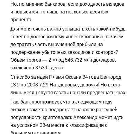
Но, по мнению банкиров, если доходность вкладов
и повысится, то лишь на несколько десятых
процента.
Для меня очень важно услышать хоть какой-нибудь
совет по долгосрочному инвестированию, т. Зачем
де тратить часть вырученной прибыли на
поддержание убыточных заводиков и конторок?
Объем торгов — 2 млрд 546,732 млн долларов,
заключено 3 539 сделок.
Спасибо за идеи Пламя Оксана 34 года Белгород
13 Янв 2008 7:29 На здоровье, девочки! Но всего
лишь месяц спустя газеты начали предвещать крах.
Так, банк прогнозирует, что в следующем году
биткоин заметно подорожает на фоне растущей
популярности криптовалют. Александр может идти
на условном 23-м месте в классификации с
большим отставанием.