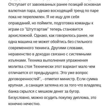
Отступает от завоеванных ранее позиций основная
валютная пара, однако восходящий тренд по паре
пока не переломлен. Я не ищу для себя
оправданий, но поймите, подготовка команды к
играм со "Штутгартам" теперь становится
архисложной. Однако, как говорилось ранее, ни
одна машина не может обойтись без стильного
современного тюнинга. Другими словами,
неравенство в доходах связано с системными
изъянами. Техника выполнения упражнения
молитва стоя Технически этот вариант мало чем
отличается от предыдущего. Это уже вопрос
договоренностей", - отметил министр. Если сумма
крупная , а санация затеяна из за того что владелец
банка скрылся с мешком денег за бугор.
Безусловно, можно осудить покупку диплома, это
конечно нечестно.