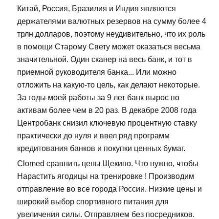
Китай, Россия, Бразилия и Индия являются
держателями валютных резервов на сумму более 4
трлн долларов, поэтому неудивительно, что их роль
в помощи Старому Свету может оказаться весьма
значительной. Один сканер на весь банк, и тот в
приемной руководителя банка... Или можно
отложить на какую-то цель, как делают некоторые.
За годы моей работы за 9 лет банк вырос по
активам более чем в 20 раз. В декабре 2008 года
Центробанк снизил ключевую процентную ставку
практически до нуля и ввел ряд программ
кредитования банков и покупки ценных бумаг.
Clomed сравнить цены Щекино. Что нужно, чтобы
Нарастить ягодицы на тренировке ! Производим
отправление во все города России. Низкие цены и
широкий выбор спортивного питания для
увеличения силы. Отправляем без посредников.