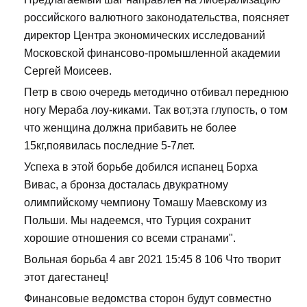
российского валютного законодательства, поясняет
директор Центра экономических исследований
Московской финансово-промышленной академии
Сергей Моисеев.
Петр в свою очередь методично отбивал переднюю
ногу Мераба лоу-киками. Так вот,эта глупость, о том
что женщина должна прибавить не более
15кг,появилась последние 5-7лет.
Успеха в этой борьбе добился испанец Борха
Вивас, а бронза досталась двукратному
олимпийскому чемпиону Томашу Маевскому из
Польши. Мы надеемся, что Турция сохранит
хорошие отношения со всеми странами".
Вольная борьба 4 авг 2021 15:45 8 106 Что творит
этот дагестанец!
Финансовые ведомства сторон будут совместно