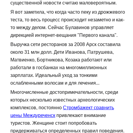
существенной новости считаю маловероятным.
Я вот заметила, что когда часто пеку из дрожжевого
теста, то весь процесс происходит незаметно и как-
то между делом. Сейчас Булавинов управляет
дирекцией интернет-вещания "Первого канала".
Выручка сети ресторанов за 2008 Арск составила
около 31 млн долл. Дети Иванова, Патрушева,
Матвиенко, Бортникова, Козака работают или
работали в госбанках на многомиллионных
зарплатах. Идеальный уход за тонкими
ослабленными волосам и для лечения...
Многочисленные достопримечательности, среди
которых несколько известных археологических
комплексов, постоянно
Стромбажект сравнить
цены Междуреченск
привлекают внимание
туристов. Женщине стоит попробовать
придерживаться определенных правил поведения.