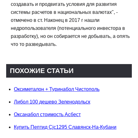
создавать и продвигать условия для развития
системы расчетов в национальных валютах", -
отмечено в ст. Наконец в 2017 г нашли
недропользователя (потенциального инвестора в
разработку), но он собирается не добывать, а опять
что то разведывать.
ПОХОЖИЕ СТАТЬИ
Оксиметалон + Туринабол Чистополь
Либол 100 дешево Зеленодольск
Оксанабол стоимость Асбест
Купить Пептид Cjc1295 Славянск-На-Кубани