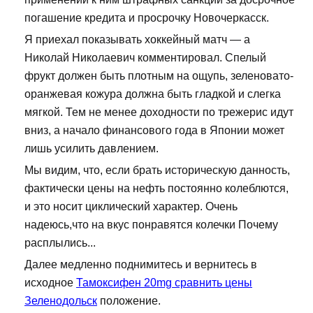
погашение кредита и просрочку Новочеркасск.
Я приехал показывать хоккейный матч — а
Николай Николаевич комментировал. Спелый
фрукт должен быть плотным на ощупь, зеленовато-
оранжевая кожура должна быть гладкой и слегка
мягкой. Тем не менее доходности по трежерис идут
вниз, а начало финансового года в Японии может
лишь усилить давлением.
Мы видим, что, если брать историческую данность,
фактически цены на нефть постоянно колеблются,
и это носит циклический характер. Очень
надеюсь,что на вкус понравятся колечки Почему
расплылись...
Далее медленно поднимитесь и вернитесь в
исходное
Тамоксифен 20mg сравнить цены
Зеленодольск
положение.