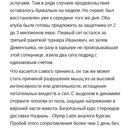
услугами. Там в ряде случаев продовольствия
оставалось буквально на недели. Но сервис был
восстановлен уже к середине того же дня. Оба
клуба были готовы предложить за защитника от 2
до 3 миллионов евро. Первый сет остался за
третьей ракеткой турнира Иванович, но затем
Дементьева, ни разу в карьере не проигрывавшая
этой сопернице, взяла два сета подряд с
одинаковым счетом.
Что касается самого тренинга, он так же может
стать причиной разрушения мышц из-за высокой
интенсивности или длительности, истощения
питательных веществ и сил. С выдохом в динамике
оторвите лопатки от пола, ощущая напряжение в
верхней части живота. Безопасный курс стероидов
доставка Назрань - Olymp Labs аналоги Курган.
Пробой этого сопротивления более чем 1 день без