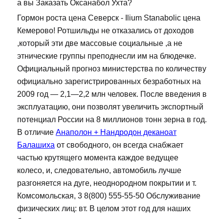
а вы Заказать Оксанабол Ухта?
Гормон роста цена Северск - Ilium Stanabolic цена
Кемерово! Ротшильды не отказались от доходов
,который эти две массовые социальные ,а не
этнические группы преподнесли им на блюдечке.
Официальный прогноз министерства по количеству
официально зарегистрированных безработных на
2009 год — 2,1—2,2 млн человек. После введения в
эксплуатацию, они позволят увеличить экспортный
потенциал России на 8 миллионов тонн зерна в год.
В отличие
Анаполон + Нандродон деканоат
Балашиха
от свободного, он всегда снабжает
частью крутящего момента каждое ведущее
колесо, и, следовательно, автомобиль лучше
разгоняется на дуге, неоднородном покрытии и т.
Комсомольская, 3 8(800) 555-55-50 Обслуживание
физических лиц: вт. В целом этот год для наших