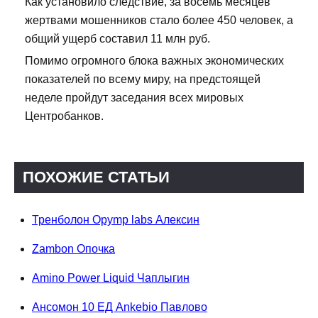
Как установило следствие, за восемь месяцев
жертвами мошенников стало более 450 человек, а
общий ущерб составил 11 млн руб.
Помимо огромного блока важных экономических
показателей по всему миру, на предстоящей
неделе пройдут заседания всех мировых
Центробанков.
ПОХОЖИЕ СТАТЬИ
Тренболон Opymp labs Алексин
Zambon Опочка
Amino Power Liquid Чаплыгин
Ансомон 10 ЕД Ankebio Павлово