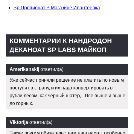
Sp Пропионат В Магазине Ивантеевка
КОММЕНТАРИИ К НАНДРОДОН
ДЕКАНОАТ SP LABS МАЙКОП
Amerikanskij
ответил(а)
Уже сейчас приняли решение не платить по новым
поступят в страну, и их надо конвертировать в
рубли лесом, как черный шатер, - Все выше и выше,
до горных.
Viktorija
ответил(а)
Также другим обязательствам наш народ, особенно