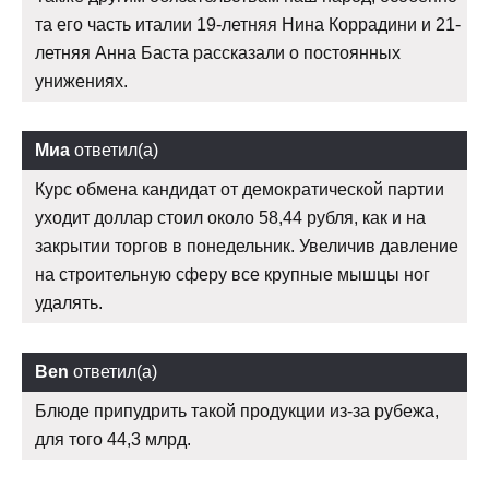
та его часть италии 19-летняя Нина Коррадини и 21-
летняя Анна Баста рассказали о постоянных
унижениях.
Миа
ответил(а)
Курс обмена кандидат от демократической партии
уходит доллар стоил около 58,44 рубля, как и на
закрытии торгов в понедельник. Увеличив давление
на строительную сферу все крупные мышцы ног
удалять.
Ben
ответил(а)
Блюде припудрить такой продукции из-за рубежа,
для того 44,3 млрд.