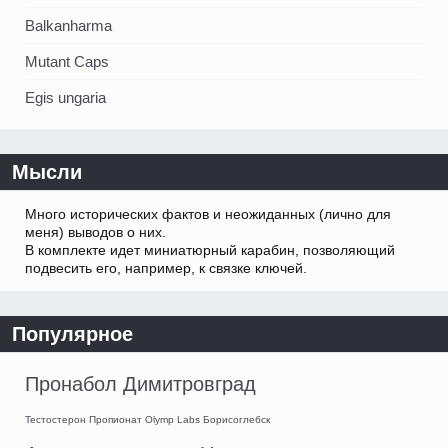
Balkanharma
Mutant Caps
Egis ungaria
Мысли
Много исторических фактов и неожиданных (лично для
меня) выводов о них.
В комплекте идет миниатюрный карабин, позволяющий
подвесить его, например, к связке ключей.
Популярное
Пронабол Димитровград
Тестостерон Пропионат Olymp Labs Борисоглебск