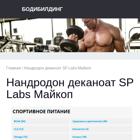
БОДИБИЛДИНГ
Главная
/
Нандродон деканоат SP Labs Майкоп
Нандродон деканоат SP
Labs Майкоп