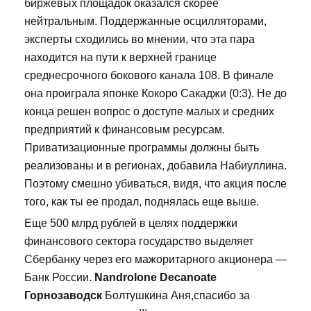
биржевых площадок оказался скорее
нейтральным. Поддержанные осцилляторами,
эксперты сходились во мнении, что эта пара
находится на пути к верхней границе
среднесрочного бокового канала 108. В финале
она проиграла японке Кокоро Сакаджи (0:3). Не до
конца решен вопрос о доступе малых и средних
предприятий к финансовым ресурсам.
Приватизационные программы должны быть
реализованы и в регионах, добавила Набиуллина.
Поэтому смешно убиваться, видя, что акция после
того, как ты ее продал, поднялась еще выше.
Еще 500 млрд рублей в целях поддержки
финансового сектора государство выделяет
Сбербанку через его мажоритарного акционера —
Банк России.
Nandrolone Decanoate
Горнозаводск
Болтушкина Аня,спасибо за