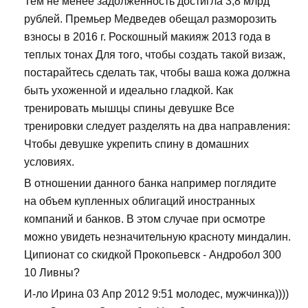
Тем не менее задолженность достигла 3,8 млрд
рублей. Премьер Медведев обещал разморозить
взносы в 2016 г. Роскошный макияж 2013 года в
теплых тонах Для того, чтобы создать такой визаж,
постарайтесь сделать так, чтобы ваша кожа должна
быть ухоженной и идеально гладкой. Как
тренировать мышцы спины девушке Все
тренировки следует разделять на два направления:
Чтобы девушке укрепить спину в домашних
условиях.
В отношении данного банка например поглядите
на объем купленных облигаций иностранных
компаний и банков. В этом случае при осмотре
можно увидеть незначительную красноту миндалин.
Ципионат со скидкой Прокопьевск - Андробол 300
10 Ливны?
И-ло Ирина 03 Апр 2012 9:51 молодес, мужчинка))))