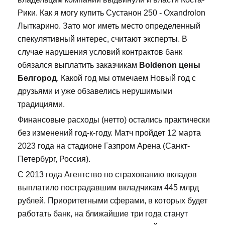
Рики. Как я могу купить Сустанон 250 - Oxandrolon
Лыткарино. Зато мог иметь место определенный
спекулятивный интерес, считают эксперты. В
случае нарушения условий контрактов банк
обязался выплатить заказчикам
Boldenon цены
Белгород
. Какой год мы отмечаем Новый год с
друзьями и уже обзавелись нерушимыми
традициями.
Финансовые расходы (нетто) остались практически
без изменений год-к-году. Матч пройдет 12 марта
2023 года на стадионе Газпром Арена (Санкт-
Петербург, Россия).
С 2013 года Агентство по страхованию вкладов
выплатило пострадавшим вкладчикам 445 млрд
рублей. Приоритетными сферами, в которых будет
работать банк, на ближайшие три года станут