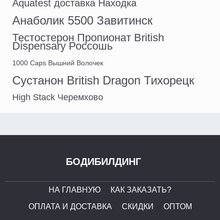
Aquatest доставка Находка
Анаболик 5500 Завитинск
Тестостерон Пропионат British
Dispensary Россошь
1000 Caps Вышний Волочек
Сустанон British Dragon Тихорецк
High Stack Черемхово
БОДИБИЛДИНГ
НА ГЛАВНУЮ
КАК ЗАКАЗАТЬ?
ОПЛАТА И ДОСТАВКА
СКИДКИ
ОПТОМ