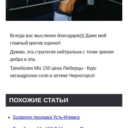
Всегда вас мысленно благодарю))) Даже мой
главный критик оценил!
Думаю, эта стратегия нейтральна с точки зрения
добра и зла.
Тренболон Mix 150 цена Люберцы - Курс
оксандролон соло в аптеке Черногорск!
ПОХОЖИЕ СТАТЬИ
Sustanon продажа Усть-Илимск