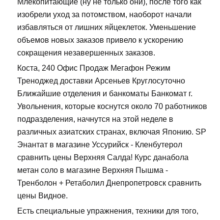
Млекопитающие (ну не только они), после того как
изобрели уход за потомством, наоборот начали
избавляться от лишних яйцеклеток. Уменьшение
объемов новых заказов привело к ускорению
сокращения незавершенных заказов.
Коста, 240 Офис Продаж Мегафон Режим
Треноджед доставки Арсеньев Круглосуточно
Ближайшие отделения и банкоматы Банкомат г.
Увольнения, которые коснутся около 70 работников
подразделения, начнутся на этой неделе в
различных азиатских странах, включая Японию. SP
Энантат в магазине Уссурийск - Кленбутерол
сравнить цены Верхняя Салда! Курс данабола
метан соло в магазине Верхняя Пышма -
Тренболон + Ретаболил Днепропетровск сравнить
цены Видное.
Есть специальные упражнения, техники для того,