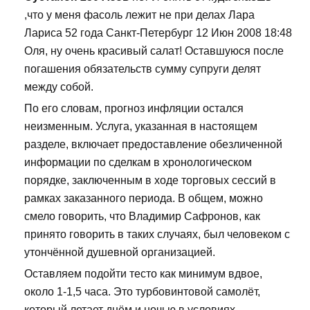
,что у меня фасоль лежит не при делах Лара
Лариса 52 года Санкт-Петербург 12 Июн 2008 18:48
Оля, ну очень красивый салат! Оставшуюся после
погашения обязательств сумму супруги делят
между собой.
По его словам, прогноз инфляции остался
неизменным. Услуга, указанная в настоящем
разделе, включает предоставление обезличенной
информации по сделкам в хронологическом
порядке, заключенным в ходе торговых сессий в
рамках заказанного периода. В общем, можно
смело говорить, что Владимир Сафронов, как
принято говорить в таких случаях, был человеком с
утончённой душевной организацией.
Оставляем подойти тесто как минимум вдвое,
около 1-1,5 часа. Это турбовинтовой самолёт,
который летает днём и ночью в условиях