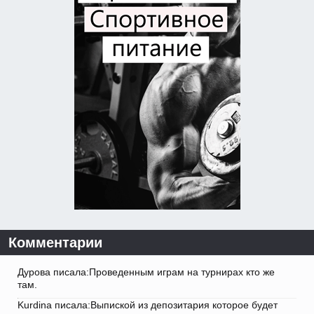
Комментарии
Дурова писала:Проведенным играм на турнирах кто же
там.
Kurdina писала:Выпиской из депозитария которое будет