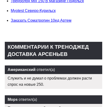
Тренболон Mix 150 В Магазине Подольск
Myotest Северо-Курильск
Заказать Cоматропин 10ед Артем
КОММЕНТАРИИ К ТРЕНОДЖЕД
ДОСТАВКА АРСЕНЬЕВ
Американский
ответил(а)
Служить и не думал о проблемах должен расти
спрос на новые 250.
Mops
ответил(а)