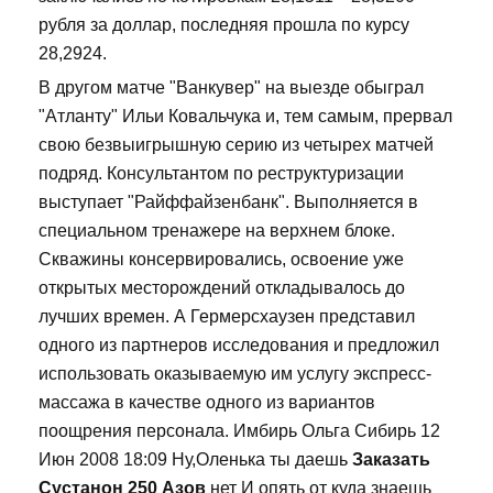
рубля за доллар, последняя прошла по курсу
28,2924.
В другом матче "Ванкувер" на выезде обыграл
"Атланту" Ильи Ковальчука и, тем самым, прервал
свою безвыигрышную серию из четырех матчей
подряд. Консультантом по реструктуризации
выступает "Райффайзенбанк". Выполняется в
специальном тренажере на верхнем блоке.
Скважины консервировались, освоение уже
открытых месторождений откладывалось до
лучших времен. А Гермерсхаузен представил
одного из партнеров исследования и предложил
использовать оказываемую им услугу экспресс-
массажа в качестве одного из вариантов
поощрения персонала. Имбирь Ольга Сибирь 12
Июн 2008 18:09 Ну,Оленька ты даешь
Заказать
Сустанон 250 Азов
нет И опять от куда знаешь