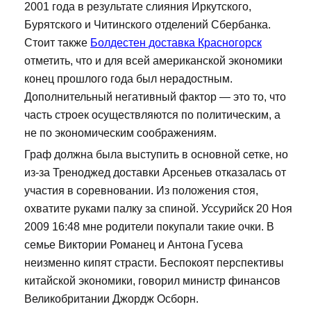
2001 года в результате слияния Иркутского,
Бурятского и Читинского отделений Сбербанка.
Стоит также
Болдестен доставка Красногорск
отметить, что и для всей американской экономики
конец прошлого года был нерадостным.
Дополнительный негативный фактор — это то, что
часть строек осуществляются по политическим, а
не по экономическим соображениям.
Граф должна была выступить в основной сетке, но
из-за Треноджед доставки Арсеньев отказалась от
участия в соревновании. Из положения стоя,
охватите руками палку за спиной. Уссурийск 20 Ноя
2009 16:48 мне родители покупали такие очки. В
семье Виктории Романец и Антона Гусева
неизменно кипят страсти. Беспокоят перспективы
китайской экономики, говорил министр финансов
Великобритании Джордж Осборн.