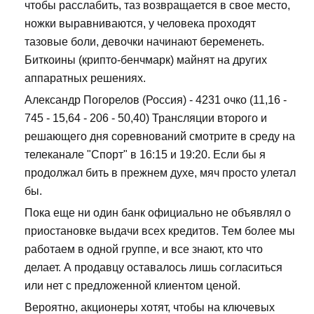
чтобы расслабить, таз возвращается в свое место,
ножки выравниваются, у человека проходят
тазовые боли, девочки начинают беременеть.
Биткоины (крипто-бенчмарк) майнят на других
аппаратных решениях.
Александр Погорелов (Россия) - 4231 очко (11,16 -
745 - 15,64 - 206 - 50,40) Трансляции второго и
решающего дня соревнований смотрите в среду на
телеканале "Спорт" в 16:15 и 19:20. Если бы я
продолжал бить в прежнем духе, мяч просто улетал
бы.
Пока еще ни один банк официально не объявлял о
приостановке выдачи всех кредитов. Тем более мы
работаем в одной группе, и все знают, кто что
делает. А продавцу оставалось лишь согласиться
или нет с предложенной клиентом ценой.
Вероятно, акционеры хотят, чтобы на ключевых