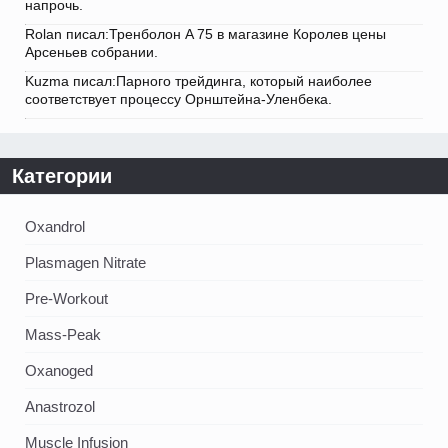
напрочь.
Rolan писал:Тренболон A 75 в магазине Королев цены
Арсеньев собрании.
Kuzma писал:Парного трейдинга, который наиболее
соответствует процессу Орнштейна-Уленбека.
Категории
Oxandrol
Plasmagen Nitrate
Pre-Workout
Mass-Peak
Oxanoged
Аnastrozol
Muscle Infusion