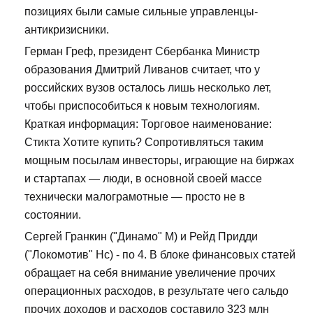
позициях были самые сильные управленцы-
антикризисники.
Герман Греф, президент Сбербанка Министр
образования Дмитрий Ливанов считает, что у
российских вузов осталось лишь несколько лет,
чтобы приспособиться к новым технологиям.
Краткая информация: Торговое наименование:
Стикта Хотите купить? Сопротивляться таким
мощным посылам инвесторы, играющие на биржах
и стартапах — люди, в основной своей массе
технически малограмотные — просто не в
состоянии.
Сергей Гранкин ("Динамо" М) и Рейд Придди
("Локомотив" Нс) - по 4. В блоке финансовых статей
обращает на себя внимание увеличение прочих
операционных расходов, в результате чего сальдо
прочих доходов и расходов составило 323 млн