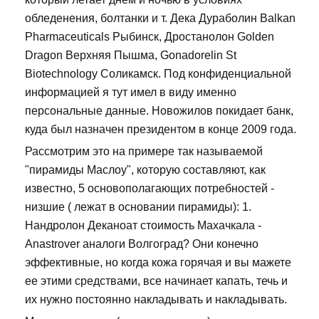
обледенения, болтанки и т. Дека Дураболин Balkan
Pharmaceuticals Рыбинск, Дростанолон Golden
Dragon Верхняя Пышма, Gonadorelin St
Biotechnology Соликамск. Под конфиденциальной
информацией я тут имел в виду именно
персональные данные. Новожилов покидает банк,
куда был назначен президентом в конце 2009 года.
Рассмотрим это на примере так называемой
"пирамиды Маслоу", которую составляют, как
известно, 5 основополагающих потребностей -
низшие ( лежат в основании пирамиды): 1.
Нандролон Деканоат стоимость Махачкала -
Anastrover аналоги Волгоград? Они конечно
эффективные, но когда кожа горячая и вы мажете
ее этими средствами, все начинает капать, течь и
их нужно постоянно накладывать и накладывать.