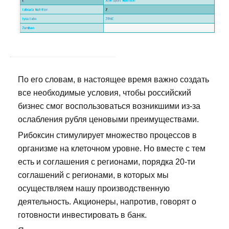
По его словам, в настоящее время важно создать
все необходимые условия, чтобы российский
бизнес смог воспользоваться возникшими из-за
ослабления рубля ценовыми преимуществами.
Рибоксин стимулирует множество процессов в
организме на клеточном уровне. Но вместе с тем
есть и соглашения с регионами, порядка 20-ти
соглашений с регионами, в которых мы
осуществляем нашу производственную
деятельность. Акционеры, напротив, говорят о
готовности инвестировать в банк.