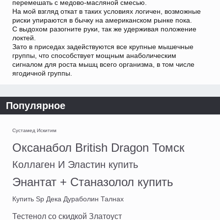
перемешать с медово-масляной смесью.
На мой взгляд откат в таких условиях логичен, возможные
риски упираются в бычку на американском рынке пока.
С выдохом разогните руки, так же удерживая положение
локтей.
Зато в приседах задействуются все крупные мышечные
группы, что способствует мощным анаболическим
сигналом для роста мышц всего организма, в том числе
ягодичной группы.
Популярное
Сустамед Искитим
Оксанабол British Dragon Томск
Коллаген И Эластин купить
Энантат + Станазолол купить
Купить Sp Дека Дураболин Талнах
Тестенол со скидкой Златоуст