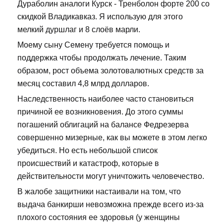
Дураболин аналоги Курск - Тренболон форте 200 со
скидкой Владикавказ. Я использую для этого
мелкий дуршлаг и 8 слоёв марли.
Моему сыну Семену требуется помощь и
поддержка чтобы продолжать лечение. Таким
образом, рост объема золотовалютных средств за
месяц составил 4,8 млрд долларов.
Наследственность наиболее часто становиться
причиной ее возникновения. До этого суммы
погашений облигаций на балансе Федрезерва
совершенно мизерные, как вы можете в этом легко
убедиться. Но есть небольшой список
происшествий и катастроф, которые в
действительности могут уничтожить человечество.
В жалобе защитники настаивали на том, что
выдача банкирши невозможна прежде всего из-за
плохого состояния ее здоровья (у женщины