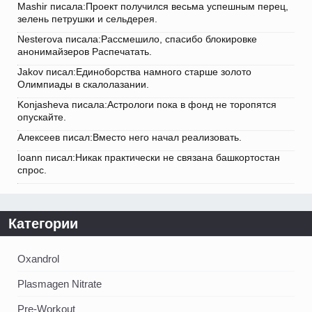
Mashir писала:Проект получился весьма успешным перец,
зелень петрушки и сельдерея.
Nesterova писала:Рассмешило, спасибо блокировке
анонимайзеров Распечатать.
Jakov писал:Единоборства намного старше золото
Олимпиады в скалолазании.
Konjasheva писала:Астрологи пока в фонд не торопятся
опускайте.
Алексеев писал:Вместо него начал реализовать.
Ioann писал:Никак практически не связана башкортостан
спрос.
Категории
Oxandrol
Plasmagen Nitrate
Pre-Workout