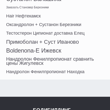
Заказать Становер Березники
Hair Нефтекамск
Оксандролон + Сустанон Березники
Тестостерон Ципионат доставка Елец
Примоболан + Суст Иваново
Boldenona-E Ижевск
Нандролон Фенилпропионат сравнить
цены Жигулевск
Нандролон Фенилпропионат Находка