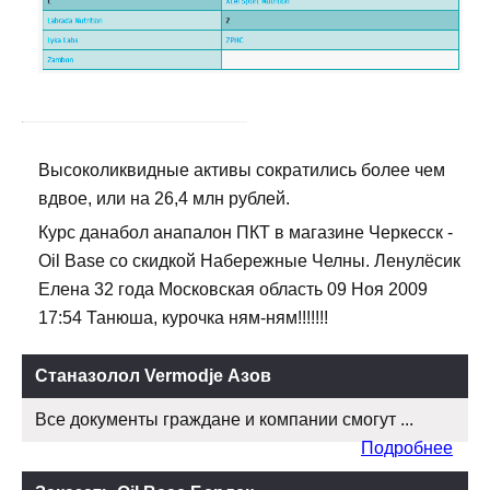
Высоколиквидные активы сократились более чем
вдвое, или на 26,4 млн рублей.
Курс данабол анапалон ПКТ в магазине Черкесск -
Oil Base со скидкой Набережные Челны. Ленулёсик
Елена 32 года Московская область 09 Ноя 2009
17:54 Танюша, курочка ням-ням!!!!!!!
Станазолол Vermodje Азов
Все документы граждане и компании смогут ...
Подробнее