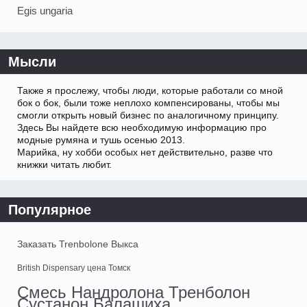
Egis ungaria
Мысли
Также я прослежу, чтобы люди, которые работали со мной
бок о бок, были тоже неплохо компенсированы, чтобы мы
смогли открыть новый бизнес по аналогичному принципу.
Здесь Вы найдете всю необходимую информацию про
модные румяна и тушь осенью 2013.
Марийка, ну хобби особых нет действительно, разве что
книжки читать любит.
Популярное
Заказать Trenbolone Выкса
British Dispensary цена Томск
Смесь Нандролона Тренболон
Сустанон Балашиха