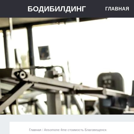
БОДИБИЛДИНГ
ГЛАВНАЯ
Главная
/
Ansomone 4me стоимость Благовещенск