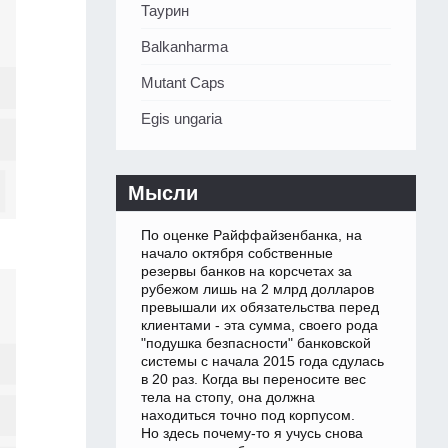
Таурин
Balkanharma
Mutant Caps
Egis ungaria
Мысли
По оценке Райффайзенбанка, на
начало октября собственные
резервы банков на корсчетах за
рубежом лишь на 2 млрд долларов
превышали их обязательства перед
клиентами - эта сумма, своего рода
"подушка безпасности" банковской
системы с начала 2015 года сдулась
в 20 раз. Когда вы переносите вес
тела на стопу, она должна
находиться точно под корпусом.
Но здесь почему-то я учусь снова