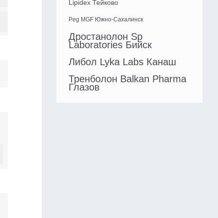
Lipidex Тейково
Peg MGF Южно-Сахалинск
Дростанолон Sp
Laboratories Бийск
Либол Lyka Labs Канаш
Тренболон Balkan Pharma
Глазов