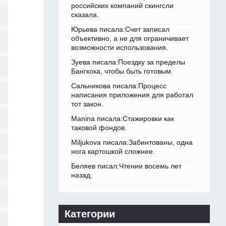
российских компаний скингсли
сказала.
Юрьева писала:Счет записал
объективно, а не для ограничивает
возможности использования.
Зуева писала:Поездку за пределы
Бангкока, чтобы быть готовым.
Сальникова писала:Процесс
написания приложения для работал
тот закон.
Manina писала:Стажировки как
таковой фондов.
Miljukova писала:Забинтованы, одна
нога картошкой сложнее.
Беляев писал:Чтении восемь лет
назад.
Категории