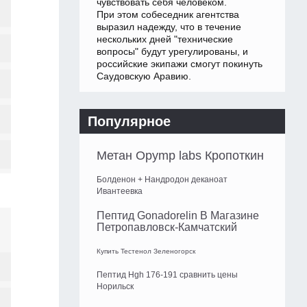
чувствовать себя человеком.
При этом собеседник агентства
выразил надежду, что в течение
нескольких дней "технические
вопросы" будут урегулированы, и
российские экипажи смогут покинуть
Саудовскую Аравию.
Популярное
Метан Opymp labs Кропоткин
Болденон + Нандродон деканоат
Ивантеевка
Пептид Gonadorelin В Магазине
Петропавловск-Камчатский
Купить Тестенол Зеленогорск
Пептид Hgh 176-191 сравнить цены
Норильск