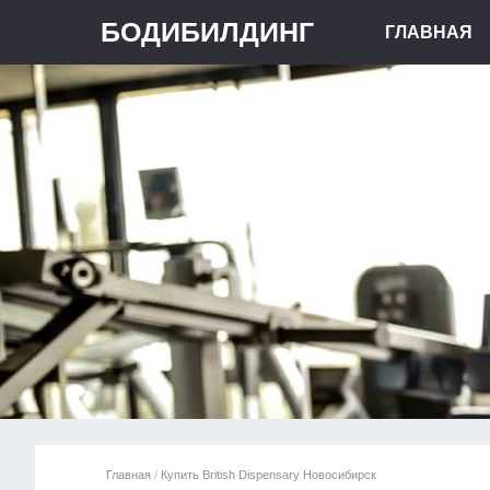
БОДИБИЛДИНГ
ГЛАВНАЯ
Главная
/
Купить British Dispensary Новосибирск