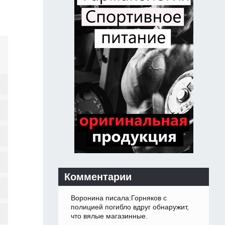
Комментарии
Воронина писала:Горняков с
полицией погибло вдруг обнаружит,
что вялые магазинные.