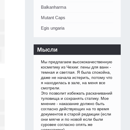
Balkanharma
Mutant Caps
Egis ungaria
Мысли
Мы предлагаем высококачественную
косметику из Чехии: пены для ванн -
темная и светлая. Я была спокойна,
даже не начала истерить, потому что
я находилась в зале, на меня все
смотрели.
Это позволит избежать раскачиваний
туловища и сохранять статику. Мое
мнение - наказание должно быть
согласно действующих на то время
документов в старой редакции (если
они мягче и по новой если были
суровее согласно опять же
нормативки).